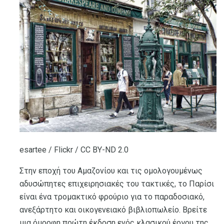
esartee / Flickr / CC BY-ND 2.0
Στην εποχή του Αμαζονίου και τις ομολογουμένως
αδυσώπητες επιχειρησιακές του τακτικές, το Παρίσι
είναι ένα τρομακτικό φρούριο για το παραδοσιακό,
ανεξάρτητο και οικογενειακό βιβλιοπωλείο. Βρείτε
μια όμορφη πρώτη έκδοση ενός κλασικού έργου της