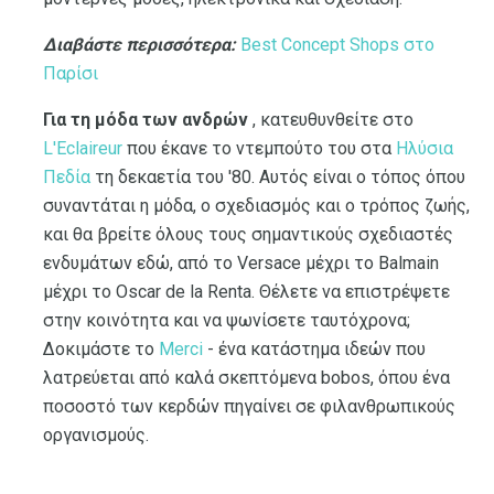
Διαβάστε περισσότερα:
Best Concept Shops στο
Παρίσι
Για τη μόδα των ανδρών
, κατευθυνθείτε στο
L'Eclaireur
που έκανε το ντεμπούτο του στα
Ηλύσια
Πεδία
τη δεκαετία του '80. Αυτός είναι ο τόπος όπου
συναντάται η μόδα, ο σχεδιασμός και ο τρόπος ζωής,
και θα βρείτε όλους τους σημαντικούς σχεδιαστές
ενδυμάτων εδώ, από το Versace μέχρι το Balmain
μέχρι το Oscar de la Renta. Θέλετε να επιστρέψετε
στην κοινότητα και να ψωνίσετε ταυτόχρονα;
Δοκιμάστε το
Merci
- ένα κατάστημα ιδεών που
λατρεύεται από καλά σκεπτόμενα bobos, όπου ένα
ποσοστό των κερδών πηγαίνει σε φιλανθρωπικούς
οργανισμούς.