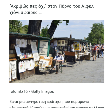
"Ακριβώς πες όχι" στον Πύργο του Άιφελ
χιόνι σφαίρες ...
fotofritz16 / Getty Images
Είναι μια αινιγματική ερώτηση που παραμένει
εξαιρετικά δύσκολο να απαντηθεί και αφήνει πολλούς