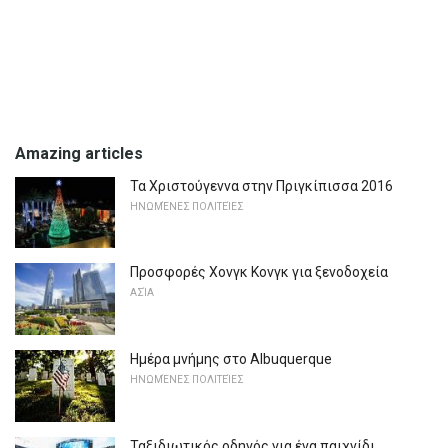
Amazing articles
Τα Χριστούγεννα στην Πριγκίπισσα 2016
ΗΝΩΜΈΝΕΣ ΠΟΛΙΤΕΊΕΣ
Προσφορές Χονγκ Κονγκ για ξενοδοχεία
ΑΣΊΑ
Ημέρα μνήμης στο Albuquerque
ΗΝΩΜΈΝΕΣ ΠΟΛΙΤΕΊΕΣ
Ταξιδιωτικός οδηγός για ένα παιχνίδι