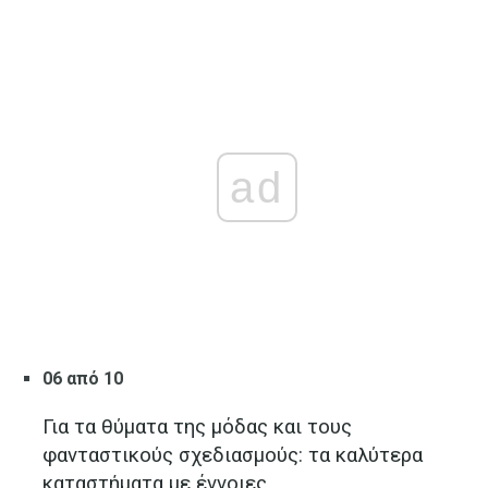
ad
06 από 10
Για τα θύματα της μόδας και τους
φανταστικούς σχεδιασμούς: τα καλύτερα
καταστήματα με έννοιες