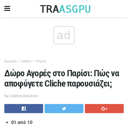
ad
Ευρώπη
Γαλλία
Παρίσι
Δώρο Αγορές στο Παρίσι: Πώς να
αποφύγετε Cliche παρουσιάζει;
by Colette Davidson
01 από 10