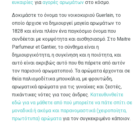
ευκαιρίες
για
αγορές αρωμάτων
στο κόσμο.
Δοκιμάστε το όνομα του νοικοκυριού Guerlain, το
οποίο άρχισε να δημιουργεί μαγεία αρωμάτων το
1828 και είναι πλέον ένα παγκόσμιο όνομα που
συνδέεται με κομψότητα και αισθησιασμό. Στο Maitre
Parfumeur et Gantier, το σύνθημα είναι η
δημιουργικότητα, η συγκίνηση και η ποιότητα, και
αυτό είναι ακριβώς αυτό που θα πάρετε από αυτόν
τον παρισινό αρωματοποιό. Τα αρώματα έρχονται σε
θεία παλιομοδίτικα μπουκάλια, με φρουτώδη,
αρωματικά αρώματα για τις γυναίκες και ζεστές,
πικάντικες νότες για τους άνδρες.
Κατευθυνθείτε
εδώ για να μάθετε από πού μπορείτε να πάτε σπίτι σε
μοναδικά ή ακόμα και παρανομαστικά (χειροποίητα,
πρωτότυπα) αρώματα
για τον συγκεκριμένο κάποιον.