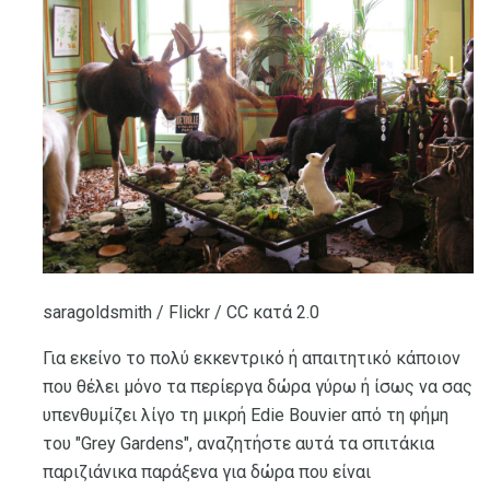
saragoldsmith / Flickr / CC κατά 2.0
Για εκείνο το πολύ εκκεντρικό ή απαιτητικό κάποιον
που θέλει μόνο τα περίεργα δώρα γύρω ή ίσως να σας
υπενθυμίζει λίγο τη μικρή Edie Bouvier από τη φήμη
του "Grey Gardens", αναζητήστε αυτά τα σπιτάκια
παριζιάνικα παράξενα για δώρα που είναι