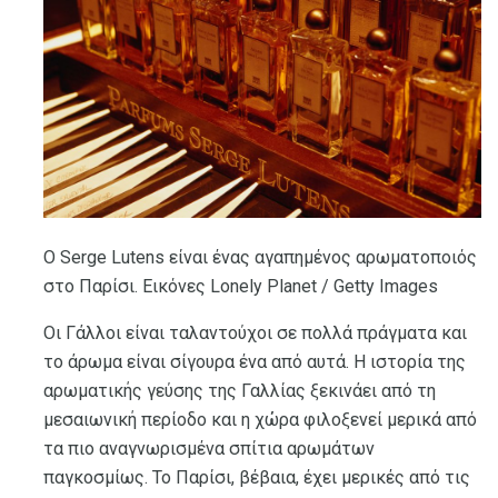
Ο Serge Lutens είναι ένας αγαπημένος αρωματοποιός
στο Παρίσι. Εικόνες Lonely Planet / Getty Images
Οι Γάλλοι είναι ταλαντούχοι σε πολλά πράγματα και
το άρωμα είναι σίγουρα ένα από αυτά. Η ιστορία της
αρωματικής γεύσης της Γαλλίας ξεκινάει από τη
μεσαιωνική περίοδο και η χώρα φιλοξενεί μερικά από
τα πιο αναγνωρισμένα σπίτια αρωμάτων
παγκοσμίως. Το Παρίσι, βέβαια, έχει μερικές από τις