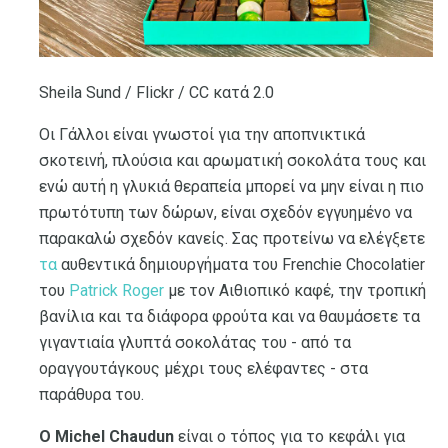
Sheila Sund / Flickr / CC κατά 2.0
Οι Γάλλοι είναι γνωστοί για την αποπνικτικά
σκοτεινή, πλούσια και αρωματική σοκολάτα τους και
ενώ αυτή η γλυκιά θεραπεία μπορεί να μην είναι η πιο
πρωτότυπη των δώρων, είναι σχεδόν εγγυημένο να
παρακαλώ σχεδόν κανείς. Σας προτείνω να ελέγξετε
τα
αυθεντικά δημιουργήματα του Frenchie Chocolatier
του
Patrick Roger
με τον Αιθιοπικό καφέ, την τροπική
βανίλια και τα διάφορα φρούτα και να θαυμάσετε τα
γιγαντιαία γλυπτά σοκολάτας του - από τα
οραγγουτάγκους μέχρι τους ελέφαντες - στα
παράθυρα του.
Ο Michel Chaudun
είναι ο τόπος για το κεφάλι για