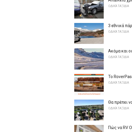
Απώλεια χρ
ΟΔΙΚΆ ΤΑΞΊΔΙΑ
3 εθνικά πά
ΟΔΙΚΆ ΤΑΞΊΔΙΑ
Ακόμα και ο
ΟΔΙΚΆ ΤΑΞΊΔΙΑ
Το RoverPass
ΟΔΙΚΆ ΤΑΞΊΔΙΑ
Θα πρέπει ν
ΟΔΙΚΆ ΤΑΞΊΔΙΑ
Πώς να RV 