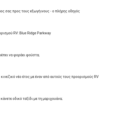
μος σας προς τους εξωγήινους - ο πλήρης οδηγός
ρισμού RV: Blue Ridge Parkway
ρέπει να φοράει φούστα;
ο κινεζικό νέο έτος με έναν από αυτούς τους προορισμούς RV
κάνετε οδικό ταξίδι με τη μαριχουάνα;