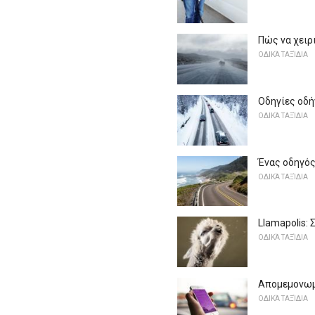
Πώς να χειρι
ΟΔΙΚΆ ΤΑΞΊΔΙΑ
Οδηγίες οδή
ΟΔΙΚΆ ΤΑΞΊΔΙΑ
Ένας οδηγός
ΟΔΙΚΆ ΤΑΞΊΔΙΑ
Llamapolis:
ΟΔΙΚΆ ΤΑΞΊΔΙΑ
Απομεμονωμέ
ΟΔΙΚΆ ΤΑΞΊΔΙΑ