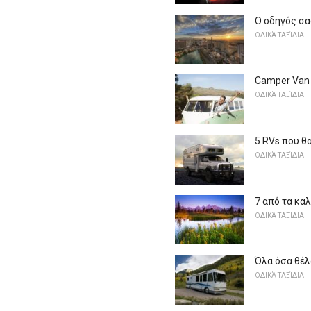
Ο οδηγός σας
ΟΔΙΚΆ ΤΑΞΊΔΙΑ
Camper Van 
ΟΔΙΚΆ ΤΑΞΊΔΙΑ
5 RVs που θ
ΟΔΙΚΆ ΤΑΞΊΔΙΑ
7 από τα κα
ΟΔΙΚΆ ΤΑΞΊΔΙΑ
Όλα όσα θέλ
ΟΔΙΚΆ ΤΑΞΊΔΙΑ