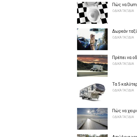
Πώς να Dump
ΟΔΙΚΆ ΤΑΞΊΔΙΑ
Δωρεάν ταξί
ΟΔΙΚΆ ΤΑΞΊΔΙΑ
Πρέπει να ο
ΟΔΙΚΆ ΤΑΞΊΔΙΑ
Τα 5 καλύτε
ΟΔΙΚΆ ΤΑΞΊΔΙΑ
Πώς να χειρι
ΟΔΙΚΆ ΤΑΞΊΔΙΑ