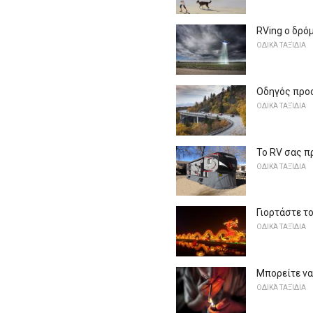
RVing ο δρό
ΟΔΙΚΆ ΤΑΞΊΔΙΑ
Οδηγός προο
ΟΔΙΚΆ ΤΑΞΊΔΙΑ
Το RV σας π
ΟΔΙΚΆ ΤΑΞΊΔΙΑ
Γιορτάστε τ
ΟΔΙΚΆ ΤΑΞΊΔΙΑ
Μπορείτε να 
ΟΔΙΚΆ ΤΑΞΊΔΙΑ