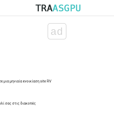
ad
ε μια μηνιαία ενοικίαση site RV
υλί σας στις διακοπές