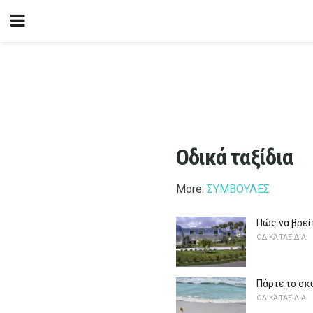
Οδικά ταξίδια
More:
ΣΥΜΒΟΥΛΕΣ
Πώς να βρείτ
ΟΔΙΚΆ ΤΑΞΊΔΙΑ
Πάρτε το σκ
ΟΔΙΚΆ ΤΑΞΊΔΙΑ