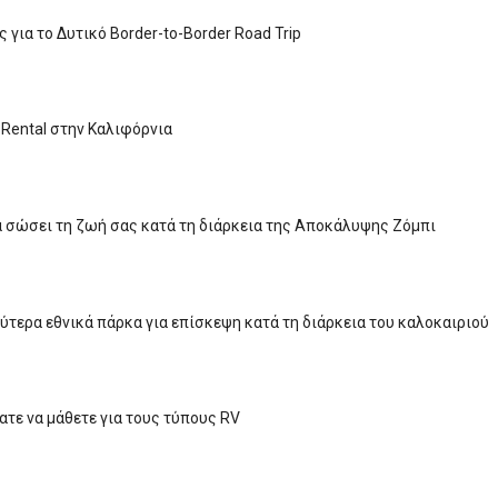
 για το Δυτικό Border-to-Border Road Trip
Rental στην Καλιφόρνια
α σώσει τη ζωή σας κατά τη διάρκεια της Αποκάλυψης Ζόμπι
λύτερα εθνικά πάρκα για επίσκεψη κατά τη διάρκεια του καλοκαιριού
ατε να μάθετε για τους τύπους RV