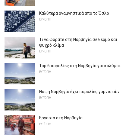
Καλύτερα αναμνηστικά από το Όσλο
ΕΥΡΏΠΗ
Τι να φοράτε στη Νορβηγία σε θερμό και
ψυχρό κλίμα
ΕΥΡΏΠΗ
Top 6 παραλίες στη Νορβηγία για κολύμπι
ΕΥΡΏΠΗ
Ναι, η Νορβηγία έχει παραλίες γυμνιστών
ΕΥΡΏΠΗ
Εργασία στη Νορβηγία
ΕΥΡΏΠΗ