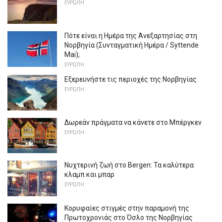
ΕΥΡΏΠΗ
Πότε είναι η Ημέρα της Ανεξαρτησίας στη
Νορβηγία (Συνταγματική Ημέρα / Syttende
Mai);
ΕΥΡΏΠΗ
Εξερευνήστε τις περιοχές της Νορβηγίας
ΕΥΡΏΠΗ
Δωρεάν πράγματα να κάνετε στο Μπέργκεν
ΕΥΡΏΠΗ
Νυχτερινή ζωή στο Bergen: Τα καλύτερα
κλαμπ και μπαρ
ΕΥΡΏΠΗ
Κορυφαίες στιγμές στην παραμονή της
Πρωτοχρονιάς στο Όσλο της Νορβηγίας