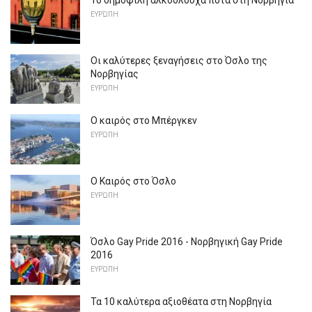
10 δημοφιλή αλκοολούχα ποτά στη Νορβηγία
ΕΥΡΏΠΗ
Οι καλύτερες ξεναγήσεις στο Όσλο της
Νορβηγίας
ΕΥΡΏΠΗ
Ο καιρός στο Μπέργκεν
ΕΥΡΏΠΗ
Ο Καιρός στο Όσλο
ΕΥΡΏΠΗ
Όσλο Gay Pride 2016 - Νορβηγική Gay Pride
2016
ΕΥΡΏΠΗ
Τα 10 καλύτερα αξιοθέατα στη Νορβηγία