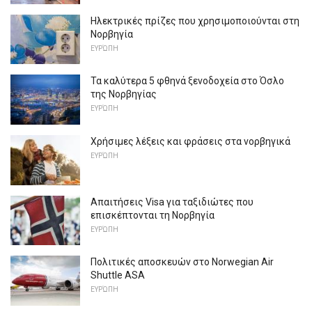
Ηλεκτρικές πρίζες που χρησιμοποιούνται στη
Νορβηγία
ΕΥΡΏΠΗ
Τα καλύτερα 5 φθηνά ξενοδοχεία στο Όσλο
της Νορβηγίας
ΕΥΡΏΠΗ
Χρήσιμες λέξεις και φράσεις στα νορβηγικά
ΕΥΡΏΠΗ
Απαιτήσεις Visa για ταξιδιώτες που
επισκέπτονται τη Νορβηγία
ΕΥΡΏΠΗ
Πολιτικές αποσκευών στο Norwegian Air
Shuttle ASA
ΕΥΡΏΠΗ