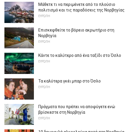
Μάθετε τι να περιμένετε από το πλούσιο
πολιτισμό και τις παραδόσεις της Νορβηγίας
ΕΥΡΏΠΗ
Επισκεφθείτε το βόρειο ακρωτήριο στη
Νορβηγία
ΕΥΡΏΠΗ
Κάντε το καλύτερο από ένα ταξίδι στο Όσλο
ΕΥΡΏΠΗ
Τα καλύτερα γκέι μπαρ στο Όσλο
ΕΥΡΏΠΗ
Πράγματα που πρέπει να αποφύγετε ενώ
βρίσκεστε στη Νορβηγία
ΕΥΡΏΠΗ