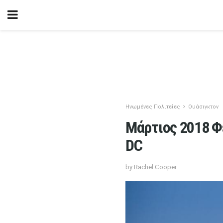
Ηνωμένες Πολιτείες
Ουάσιγκτον
Μάρτιος 2018 Φ
DC
by Rachel Cooper