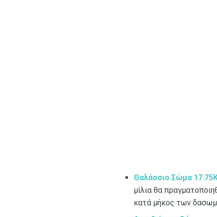
Θαλάσσιο Σώμα 17.75
μίλια θα πραγματοποιηθ
κατά μήκος των δασωμέ