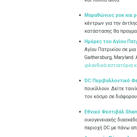
Μαραθώνιος ροκ και 
κέντρων για την άντλη
κατάστασης θα πραγματ
Ημέρες του Αγίου Πατ
Αγίου Πατρικίου σε μια
Gaithersburg, Maryland
ιρλανδικά εστιατόρια 
DC Περιβαλλοντικό Φ
ποικίλλουν. Δείτε ταιν
τον κόσμο σε διάφορου
Εθνικό Φεστιβάλ Sha
οικογενειακής διασκέδ
περιοχή DC με πάνω απ