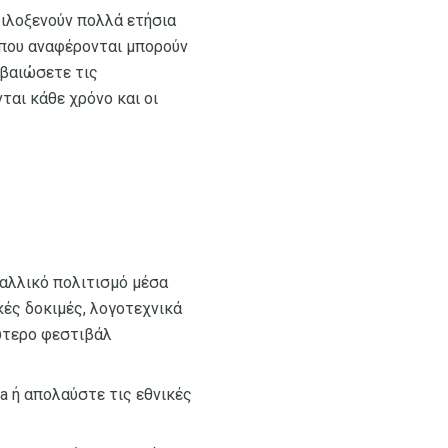
φιλοξενούν πολλά ετήσια
ς που αναφέρονται μπορούν
εβαιώσετε τις
αι κάθε χρόνο και οι
γαλλικό πολιτισμό μέσα
κές δοκιμές, λογοτεχνικά
λύτερο φεστιβάλ
a ή απολαύστε τις εθνικές