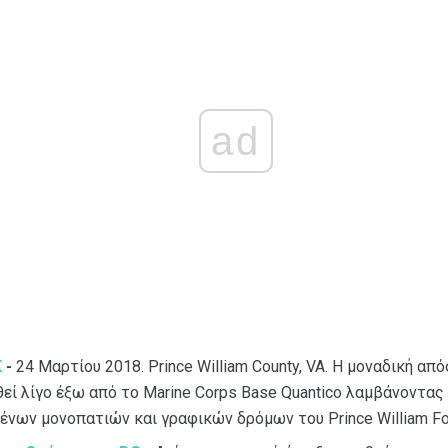
ad
Κ
-
24 Μαρτίου 2018. Prince William County, VA. Η μοναδική απ
εί λίγο έξω από το Marine Corps Base Quantico λαμβάνοντας 
νων μονοπατιών και γραφικών δρόμων του Prince William For