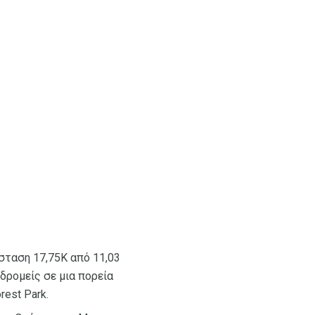
όσταση 17,75K από 11,03
δρομείς σε μια πορεία
est Park.