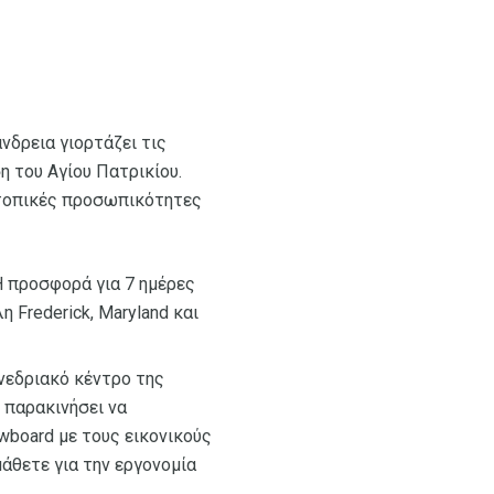
νδρεια γιορτάζει τις
η του Αγίου Πατρικίου.
ς τοπικές προσωπικότητες
Η προσφορά για 7 ημέρες
 Frederick, Maryland και
νεδριακό κέντρο της
 παρακινήσει να
wboard με τους εικονικούς
άθετε για την εργονομία