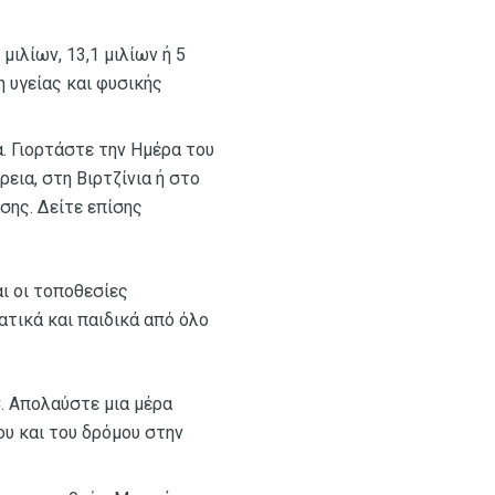
μιλίων, 13,1 μιλίων ή 5
 υγείας και φυσικής
. Γιορτάστε την Ημέρα του
εια, στη Βιρτζίνια ή στο
ασης. Δείτε επίσης
αι οι τοποθεσίες
ατικά και παιδικά από όλο
C. Απολαύστε μια μέρα
ου και του δρόμου στην