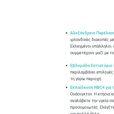
Αλεξάνδρεια Παρέλαση
ιρλανδικές διακοπές με
Εκλεγμένοι υπάλληλοι.
συμμετέχουν μαζί με το
Εβδομάδα Εστιατόριο 
περιλαμβάνει επιλογές 
τη γύρω περιοχή.
Εκπαίδευση NBC4 για τ
Ουάσιγκτον. Η ετήσια 
αναλάβετε την υγεία σα
προσομοιωτές. Ελέγξτε
και πολλά άλλα.