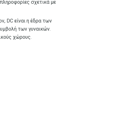
ε πληροφορίες σχετικά με
ν, DC είναι η έδρα των
συμβολή των γυναικών.
ρικούς χώρους.