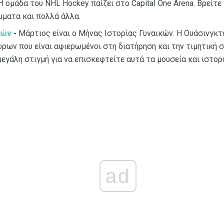
 ομάδα του NHL Hockey παίζει στο Capital One Arena. Βρείτ
μματα και πολλά άλλα.
κών
-
Μάρτιος είναι ο Μήνας Ιστορίας Γυναικών. Η Ουάσινγκτο
ων που είναι αφιερωμένοι στη διατήρηση και την τιμητική 
 μεγάλη στιγμή για να επισκεφτείτε αυτά τα μουσεία και ιστο
ad