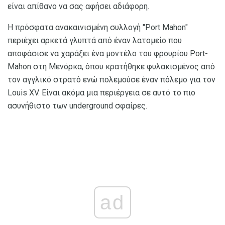
είναι απίθανο να σας αφήσει αδιάφορη.
Η πρόσφατα ανακαινισμένη συλλογή "Port Mahon"
περιέχει αρκετά γλυπτά από έναν λατομείο που
αποφάσισε να χαράξει ένα μοντέλο του φρουρίου Port-
Mahon στη Μενόρκα, όπου κρατήθηκε φυλακισμένος από
τον αγγλικό στρατό ενώ πολεμούσε έναν πόλεμο για τον
Louis XV. Είναι ακόμα μια περιέργεια σε αυτό το πιο
ασυνήθιστο των underground σφαίρες.
ad