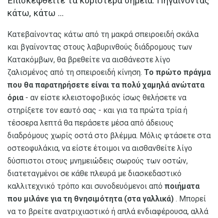
Επισκεφθείτε τα κυριότερα σημεία: Πηγαίνοντας
κάτω, κάτω ...
Κατεβαίνοντας κάτω από τη μακρά σπειροειδή σκάλα
και βγαίνοντας στους λαβυρινθούς διάδρομους των
Κατακόμβων, θα βρεθείτε να αισθάνεστε λίγο
ζαλισμένος από τη σπειροειδή κίνηση.
Το πρώτο πράγμα
που θα παρατηρήσετε είναι τα πολύ χαμηλά ανώτατα
όρια
- αν είστε κλειστοφοβικός ίσως θελήσετε να
στηρίξετε τον εαυτό σας - και για τα πρώτα τρία ή
τέσσερα λεπτά θα περάσετε μέσα από άδειους
διαδρόμους χωρίς οστά στο βλέμμα. Μόλις φτάσετε στα
οστεοφυλάκια, να είστε έτοιμοι να αισθανθείτε λίγο
δύσπιστοι στους μνημειώδεις σωρούς των οστών,
διατεταγμένοι σε κάθε πλευρά με διασκεδαστικό
καλλιτεχνικό τρόπο και συνοδευόμενοι από
ποιήματα
που μιλάνε για τη θνησιμότητα (στα γαλλικά)
. Μπορεί
να το βρείτε ανατριχιαστικό ή απλά ενδιαφέρουσα, αλλά