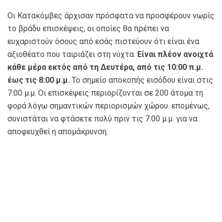
Οι Κατακόμβες άρχισαν πρόσφατα να προσφέρουν νωρίς
το βράδυ επισκέψεις, οι οποίες θα πρέπει να
ευχαριστούν όσους από εσάς πιστεύουν ότι είναι ένα
αξιοθέατο που ταιριάζει στη νύχτα.
Είναι πλέον ανοιχτά
κάθε μέρα εκτός από τη Δευτέρα, από τις 10:00 π.μ.
έως τις 8:00 μ.μ.
Το σημείο αποκοπής εισόδου είναι στις
7:00 μ.μ. Οι επισκέψεις περιορίζονται σε 200 άτομα τη
φορά λόγω σημαντικών περιορισμών χώρου. επομένως,
συνιστάται να φτάσετε πολύ πριν τις 7:00 μ.μ. για να
αποφευχθεί η απομάκρυνση.