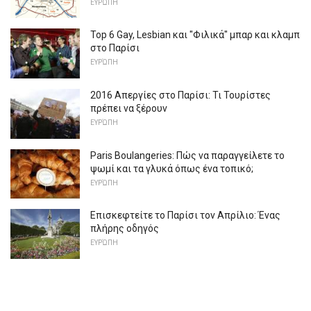
ΕΥΡΏΠΗ
Top 6 Gay, Lesbian και "Φιλικά" μπαρ και κλαμπ
στο Παρίσι
ΕΥΡΏΠΗ
2016 Απεργίες στο Παρίσι: Τι Τουρίστες
πρέπει να ξέρουν
ΕΥΡΏΠΗ
Paris Boulangeries: Πώς να παραγγείλετε το
ψωμί και τα γλυκά όπως ένα τοπικό;
ΕΥΡΏΠΗ
Επισκεφτείτε το Παρίσι τον Απρίλιο: Ένας
πλήρης οδηγός
ΕΥΡΏΠΗ