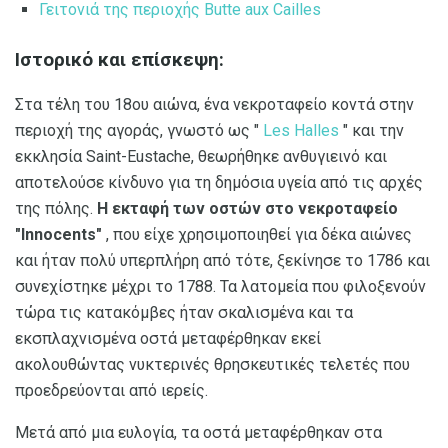
Γειτονιά της περιοχής Butte aux Cailles
Ιστορικό και επίσκεψη:
Στα τέλη του 18ου αιώνα, ένα νεκροταφείο κοντά στην
περιοχή της αγοράς, γνωστό ως "
Les Halles
" και την
εκκλησία Saint-Eustache, θεωρήθηκε ανθυγιεινό και
αποτελούσε κίνδυνο για τη δημόσια υγεία από τις αρχές
της πόλης.
Η εκταφή των οστών στο νεκροταφείο
"Innocents"
, που είχε χρησιμοποιηθεί για δέκα αιώνες
και ήταν πολύ υπερπλήρη από τότε, ξεκίνησε το 1786 και
συνεχίστηκε μέχρι το 1788. Τα λατομεία που φιλοξενούν
τώρα τις κατακόμβες ήταν σκαλισμένα και τα
εκσπλαχνισμένα οστά μεταφέρθηκαν εκεί
ακολουθώντας νυκτερινές θρησκευτικές τελετές που
προεδρεύονται από ιερείς.
Μετά από μια ευλογία, τα οστά μεταφέρθηκαν στα