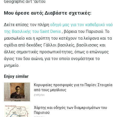
Geographic αντ 'αυτού.
Μου άρεσε αυτό;
Διαβάστε σχετικές:
Δείτε επίσης τον πλήρη
οδηγό μας για τον καθεδρικό ναό
της Βασιλικής του Saint Denis
, βόρεια του Παρισιού. Το
μαυσωλείο και η κρύπτη του κατέχουν τα λείψανα και τα
σχέδια από δεκάδες Γάλλοι βασιλείς, βασίλισσες και
άλλες σημαντικές προσωπικότητες, όπως ο επώνυμος
άγιος του 5ου αιώνα, για τον οποίο ονομάστηκε το
μνημείο.
Enjoy similar
Κορυφαίες προσφορές για το Παρίσι: Στοιχεία
από τους μεγάλους
ΕΥΡΏΠΗ
Χάρτης και οδηγός των διαμερισμάτων του
Παρισιού