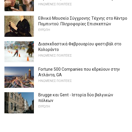
ΗΝΩΜΈΝΕΣ ΠΟΛΙΤΕΊΕΣ
Εθνικό Μουσείο Σύγχρονης Τέχνης στο Κέντρο
Πομπιντού: Πληροφορίες Επισκεπτών
ΕΥΡΏΠΗ
Διασκεδαστικά Φεβρουαρίου φεστιβάλ στο
Κολοράντο
ΗΝΩΜΈΝΕΣ ΠΟΛΙΤΕΊΕΣ
Fortune 500 Companies που εδρεύουν στην
Ατλάντα, GA
ΗΝΩΜΈΝΕΣ ΠΟΛΙΤΕΊΕΣ
Brugge και Gent - Ιστορία δύο βελγικών
πόλεων
ΕΥΡΏΠΗ