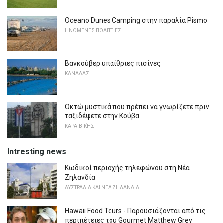
Oceano Dunes Camping στην παραλία Pismo
ΗΝΩΜΈΝΕΣ ΠΟΛΙΤΕΊΕΣ
Βανκούβερ υπαίθριες πισίνες
ΚΑΝΑΔΆΣ
Οκτώ μυστικά που πρέπει να γνωρίζετε πριν
ταξιδέψετε στην Κούβα
ΚΑΡΑΪΒΙΚΉΣ
Intresting news
Κωδικοί περιοχής τηλεφώνου στη Νέα
Ζηλανδία
ΑΥΣΤΡΑΛΊΑ ΚΑΙ ΝΈΑ ΖΗΛΑΝΔΊΑ
Hawaii Food Tours - Παρουσιάζονται από τις
περιπέτειες του Gourmet Matthew Grey