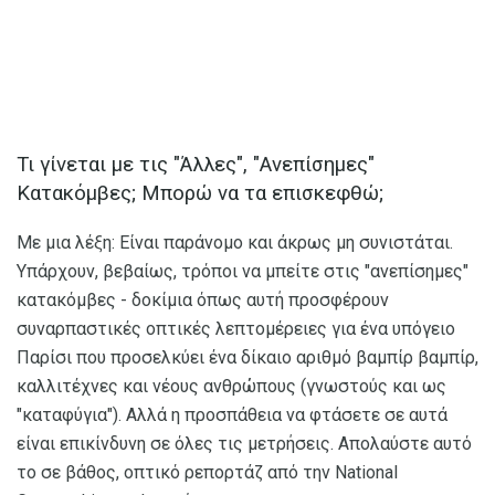
Τι γίνεται με τις "Άλλες", "Ανεπίσημες"
Κατακόμβες; Μπορώ να τα επισκεφθώ;
Με μια λέξη: Είναι παράνομο και άκρως μη συνιστάται.
Υπάρχουν, βεβαίως, τρόποι να μπείτε στις "ανεπίσημες"
κατακόμβες - δοκίμια όπως αυτή προσφέρουν
συναρπαστικές οπτικές λεπτομέρειες για ένα υπόγειο
Παρίσι που προσελκύει ένα δίκαιο αριθμό βαμπίρ βαμπίρ,
καλλιτέχνες και νέους ανθρώπους (γνωστούς και ως
"καταφύγια"). Αλλά η προσπάθεια να φτάσετε σε αυτά
είναι επικίνδυνη σε όλες τις μετρήσεις. Απολαύστε αυτό
το σε βάθος, οπτικό ρεπορτάζ από την National