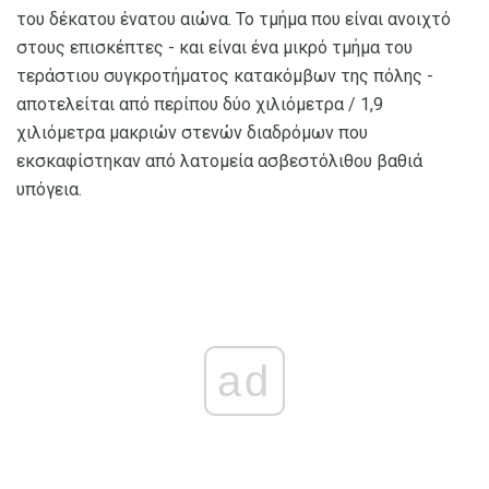
του δέκατου ένατου αιώνα. Το τμήμα που είναι ανοιχτό
στους επισκέπτες - και είναι ένα μικρό τμήμα του
τεράστιου συγκροτήματος κατακόμβων της πόλης -
αποτελείται από περίπου δύο χιλιόμετρα / 1,9
χιλιόμετρα μακριών στενών διαδρόμων που
εκσκαφίστηκαν από λατομεία ασβεστόλιθου βαθιά
υπόγεια.
ad