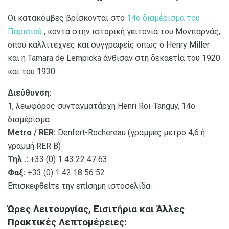
Οι κατακόμβες βρίσκονται στο
14ο διαμέρισμα του
Παρισιού
, κοντά στην ιστορική γειτονιά του Μονπαρνάς,
όπου καλλιτέχνες και συγγραφείς όπως ο Henry Miller
και η Tamara de Lempicka άνθισαν στη δεκαετία του 1920
και του 1930.
Διεύθυνση:
1, λεωφόρος συνταγματάρχη Henri Roi-Tanguy, 14ο
διαμέρισμα
Metro / RER:
Denfert-Rochereau (γραμμές μετρό 4,6 ή
γραμμή RER B)
Τηλ .:
+33 (0) 1 43 22 47 63
Φαξ:
+33 (0) 1 42 18 56 52
Επισκεφθείτε την επίσημη ιστοσελίδα
Ώρες Λειτουργίας, Εισιτήρια και Άλλες
Πρακτικές Λεπτομέρειες: