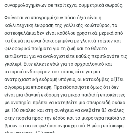
συναρμολογημένων σε περίτεχνα, συμμετρικά σωρούς.
Φαίνεται να υπογραμμίζουν πόσο άξια είναι η
καλλιτεχνική έκφραση της γαλλικής κουλτούρας, τα
οστεοφυλάκια δεν είναι καθόλου χρηστικά: μερικά από
τα δωμάτια είναι διακοσμημένα με γλυπτά τοίχων και
φιλοσοφικά ποιήματα για τη ζωή και το θάνατο
εκτίθενται για να αναλογιστείτε καθώς περιπλανάτε τις
γκαλερί. Είτε έλκετε εδώ για το αρχαιολογικό και
ιστορικό ενδιαφέρον του τόπου, είτε για μια
ανατριχιαστική εκδρομή υπόγειο, οι κατακόμβες αξίζει
σίγουρα μια επίσκεψη. Προειδοποιήστε όμως ότι δεν
είναι μια ιδανική εκδρομή για μικρά παιδιά ή επισκέπτες
με αναπηρία: πρέπει να κατεβείτε μια σπειροειδή σκάλα
με 130 σκάλες και στη συνέχεια να ανεβείτε 83 σκάλες
στην πορεία προς την έξοδο και τα μικρότερα παιδιά να
βρουν τα οστεοφυλάκια ανησυχητικό. Η μέση επίσκεψη