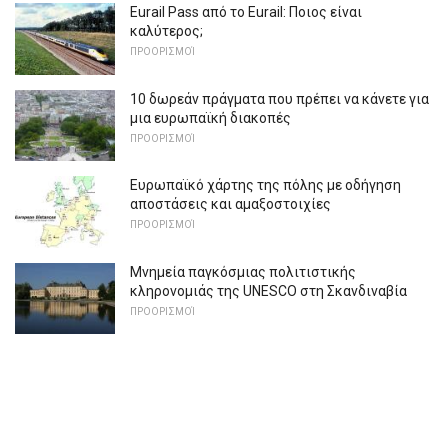
Eurail Pass από το Eurail: Ποιος είναι
καλύτερος;
ΠΡΟΟΡΙΣΜΟΊ
10 δωρεάν πράγματα που πρέπει να κάνετε για
μια ευρωπαϊκή διακοπές
ΠΡΟΟΡΙΣΜΟΊ
Ευρωπαϊκό χάρτης της πόλης με οδήγηση
αποστάσεις και αμαξοστοιχίες
ΠΡΟΟΡΙΣΜΟΊ
Μνημεία παγκόσμιας πολιτιστικής
κληρονομιάς της UNESCO στη Σκανδιναβία
ΠΡΟΟΡΙΣΜΟΊ