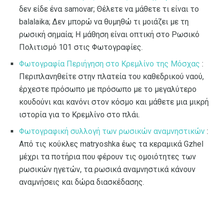
δεν είδε ένα samovar; Θέλετε να μάθετε τι είναι το
balalaika; Δεν μπορώ να θυμηθώ τι μοιάζει με τη
ρωσική σημαία; Η μάθηση είναι οπτική στο Ρωσικό
Πολιτισμό 101 στις Φωτογραφίες.
Φωτογραφία Περιήγηση στο Κρεμλίνο της Μόσχας
:
Περιπλανηθείτε στην πλατεία του καθεδρικού ναού,
έρχεστε πρόσωπο με πρόσωπο με το μεγαλύτερο
κουδούνι και κανόνι στον κόσμο και μάθετε μια μικρή
ιστορία για το Κρεμλίνο στο πλάι.
Φωτογραφική συλλογή των ρωσικών αναμνηστικών
:
Από τις κούκλες matryoshka έως τα κεραμικά Gzhel
μέχρι τα ποτήρια που φέρουν τις ομοιότητες των
ρωσικών ηγετών, τα ρωσικά αναμνηστικά κάνουν
αναμνήσεις και δώρα διασκέδασης.