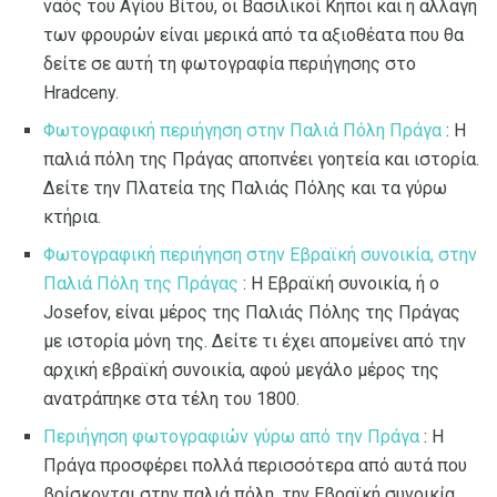
ναός του Αγίου Βίτου, οι Βασιλικοί Κήποι και η αλλαγή
των φρουρών είναι μερικά από τα αξιοθέατα που θα
δείτε σε αυτή τη φωτογραφία περιήγησης στο
Hradceny.
Φωτογραφική περιήγηση στην Παλιά Πόλη Πράγα
: Η
παλιά πόλη της Πράγας αποπνέει γοητεία και ιστορία.
Δείτε την Πλατεία της Παλιάς Πόλης και τα γύρω
κτήρια.
Φωτογραφική περιήγηση στην Εβραϊκή συνοικία, στην
Παλιά Πόλη της Πράγας
: Η Εβραϊκή συνοικία, ή ο
Josefov, είναι μέρος της Παλιάς Πόλης της Πράγας
με ιστορία μόνη της. Δείτε τι έχει απομείνει από την
αρχική εβραϊκή συνοικία, αφού μεγάλο μέρος της
ανατράπηκε στα τέλη του 1800.
Περιήγηση φωτογραφιών γύρω από την Πράγα
: Η
Πράγα προσφέρει πολλά περισσότερα από αυτά που
βρίσκονται στην παλιά πόλη, την Εβραϊκή συνοικία