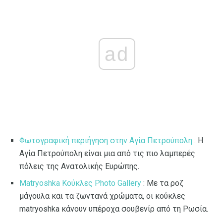
ad
Φωτογραφική περιήγηση στην Αγία Πετρούπολη
: Η
Αγία Πετρούπολη είναι μια από τις πιο λαμπερές
πόλεις της Ανατολικής Ευρώπης.
Matryoshka Κούκλες Photo Gallery
: Με τα ροζ
μάγουλα και τα ζωντανά χρώματα, οι κούκλες
matryoshka κάνουν υπέροχα σουβενίρ από τη Ρωσία.