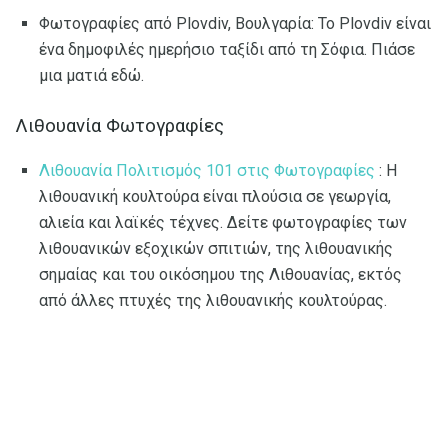
Φωτογραφίες από Plovdiv, Βουλγαρία: Το Plovdiv είναι
ένα δημοφιλές ημερήσιο ταξίδι από τη Σόφια. Πιάσε
μια ματιά εδώ.
Λιθουανία Φωτογραφίες
Λιθουανία Πολιτισμός 101 στις Φωτογραφίες
: Η
λιθουανική κουλτούρα είναι πλούσια σε γεωργία,
αλιεία και λαϊκές τέχνες. Δείτε φωτογραφίες των
λιθουανικών εξοχικών σπιτιών, της λιθουανικής
σημαίας και του οικόσημου της Λιθουανίας, εκτός
από άλλες πτυχές της λιθουανικής κουλτούρας.