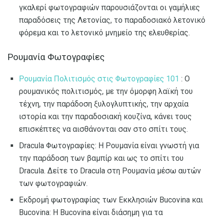
γκαλερί φωτογραφιών παρουσιάζονται οι γαμήλιες
παραδόσεις της Λετονίας, το παραδοσιακό λετονικό
φόρεμα και το λετονικό μνημείο της ελευθερίας.
Ρουμανία Φωτογραφίες
Ρουμανία Πολιτισμός στις Φωτογραφίες 101
: Ο
ρουμανικός πολιτισμός, με την όμορφη λαϊκή του
τέχνη, την παράδοση ξυλογλυπτικής, την αρχαία
ιστορία και την παραδοσιακή κουζίνα, κάνει τους
επισκέπτες να αισθάνονται σαν στο σπίτι τους.
Dracula Φωτογραφίες: Η Ρουμανία είναι γνωστή για
την παράδοση των βαμπίρ και ως το σπίτι του
Dracula. Δείτε το Dracula στη Ρουμανία μέσω αυτών
των φωτογραφιών.
Εκδρομή φωτογραφίας των Εκκλησιών Bucovina και
Bucovina: Η Bucovina είναι διάσημη για τα