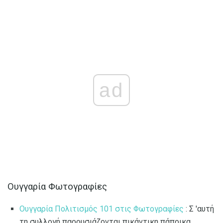
ad
Ουγγαρία Φωτογραφίες
Ουγγαρία Πολιτισμός 101 στις Φωτογραφίες
: Σ 'αυτή
τη συλλογή παρουσιάζονται πικάντικη πάπρικα,