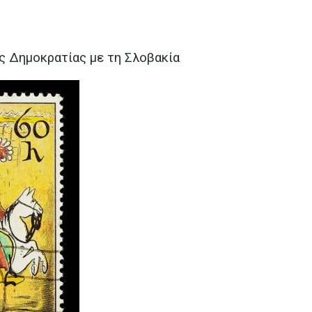
ής Δημοκρατίας με τη Σλοβακία