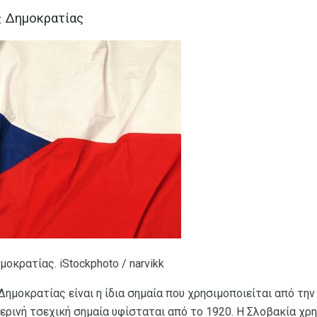
ς Δημοκρατίας
μοκρατίας. iStockphoto / narvikk
Δημοκρατίας είναι η ίδια σημαία που χρησιμοποιείται από τη
ερινή τσεχική σημαία υφίσταται από το 1920. Η Σλοβακία χρ