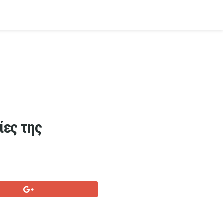
ίες της