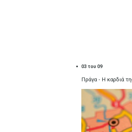
03 του 09
Πράγα - Η καρδιά τ