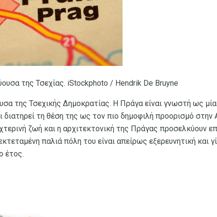
ουσα της Τσεχίας. iStockphoto / Hendrik De Bruyne
υσα της Τσεχικής Δημοκρατίας. Η Πράγα είναι γνωστή ως μία
ι διατηρεί τη θέση της ως τον πιο δημοφιλή προορισμό στην 
νυχτερινή ζωή και η αρχιτεκτονική της Πράγας προσελκύουν ε
εκτεταμένη παλιά πόλη του είναι απείρως εξερευνητική και γ
ο έτος.