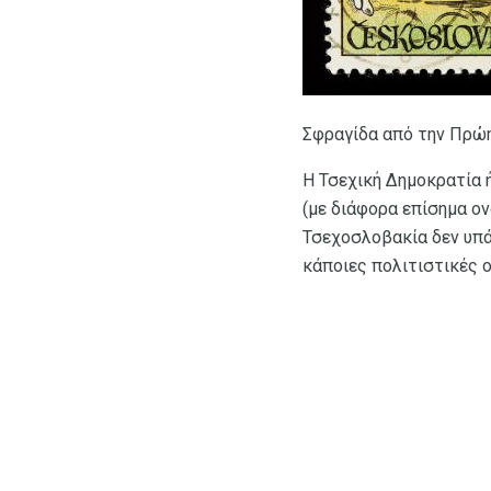
Σφραγίδα από την Πρώη
Η Τσεχική Δημοκρατία 
(με διάφορα επίσημα ον
Τσεχοσλοβακία δεν υπάρ
κάποιες πολιτιστικές 