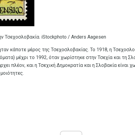
ν Τσεχοσλοβακία. iStockphoto / Anders Aagesen
ήταν κάποτε μέρος της Τσεχοσλοβακίας. Το 1918, η Τσεχοσλο
όματα) μέχρι το 1992, όταν χωρίστηκε στην Τσεχία και τη Σλ
χει πλέον, και η Τσεχική Δημοκρατία και η Σλοβακία είναι χ
ομοιότητες.