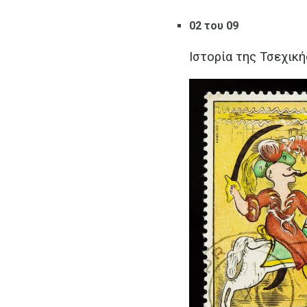
02 του 09
Ιστορία της Τσεχικ