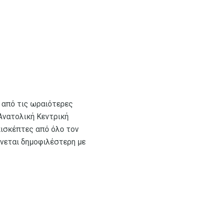
 από τις ωραιότερες
Ανατολική Κεντρική
πισκέπτες από όλο τον
ίνεται δημοφιλέστερη με