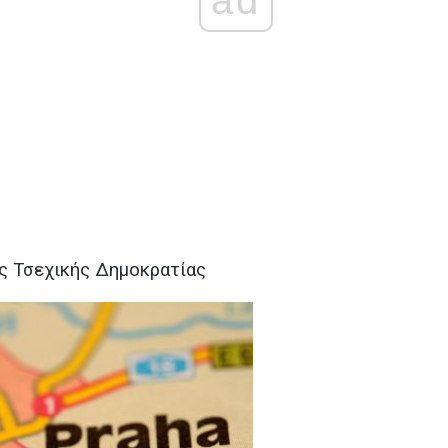
ad
ης Τσεχικής Δημοκρατίας