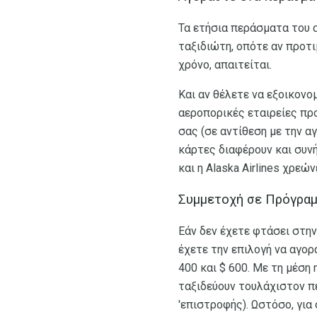
Τα ετήσια περάσματα του α
ταξιδιώτη, οπότε αν προτι
χρόνο, απαιτείται.
Και αν θέλετε να εξοικον
αεροπορικές εταιρείες πρ
σας (σε αντίθεση με την α
κάρτες διαφέρουν και συνήθ
και η Alaska Airlines χρεών
Συμμετοχή σε Πρόγραμ
Εάν δεν έχετε φτάσει στη
έχετε την επιλογή να αγο
400 και $ 600. Με τη μέση
ταξιδεύουν τουλάχιστον π
'επιστροφής). Ωστόσο, για