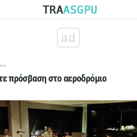
ad
είες
τε πρόσβαση στο αεροδρόμιο