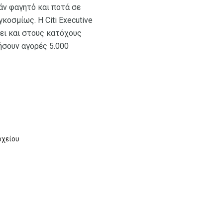
άν φαγητό και ποτά σε
κοσμίως. Η Citi Executive
νει και στους κατόχους
ήσουν αγορές 5.000
οχείου