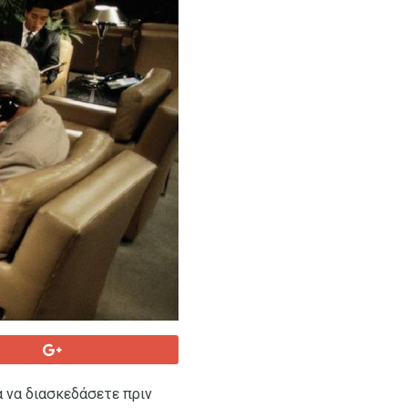
α να διασκεδάσετε πριν