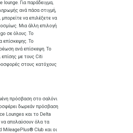
lounge. Για παράδειγμα,
πληρωμής ανά πάσα στιγμή,
 μπορείτε να επιλέξετε να
κοσμίως. Μια άλλη επιλογή
-go σε όλους. Το
α επίσκεψης. Το
ρέωση ανά επίσκεψη. Το
επίσης με τους Citi
 προσφορές στους κατόχους
μένη πρόσβαση στο σαλόνι
προσφέρει δωρεάν πρόσβαση
ce Lounges και το Delta
ν να απολαύσουν όλα τα
 MileagePlus® Club και οι