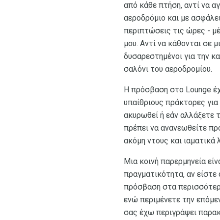
από κάθε πτήση, αντί να 
αεροδρόμιο και με ασφάλει
περιπτώσεις τις ώρες - μέ
μου. Αντί να κάθονται σε 
δυσαρεστημένοι για την κ
σαλόνι του αεροδρομίου.
Η πρόσβαση στο Lounge έχ
υπαίθριους πράκτορες για 
ακυρωθεί ή εάν αλλάξετε 
πρέπει να ανανεωθείτε πρ
ακόμη ντους και ιαματικά 
Μια κοινή παρερμηνεία είν
πραγματικότητα, αν είστε 
πρόσβαση στα περισσότερα
ενώ περιμένετε την επόμε
σας έχω περιγράψει παρα