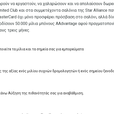
ρούν να εργαστούν, να χαλαρώσουν και να απολαύσουν δωρε
ited Club και στα συμμετέχοντα σαλόνια της Star Alliance παγ
MasterCard όχι μόνο προσφέρει πρόσβαση στο σαλόνι, αλλά δί
ερδίσουν 50.000 μίλια μπόνους AAdvantage αφού πραγματοποι
υς τρεις μήνες.
οιείτε τα μίλια και τα σημεία σας για εμπορεύματα
 της αξίας ενός μιλίου συχνών δρομολογητών ή ενός σημείου ξενοδ
πάνω Αύξηση της πιθανότητάς σας για αναβάθμιση;