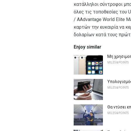
κατάλληλοι σύντροφοι μπο
όλες τις τοποθεσίες του Un
/ AAdvantage World Elite 
καρτών την ευκαιρία να κ
δολαρίων κατά τους πρώτο
Enjoy similar
Μη χρησιμοπ
MILES & POINTS
Υπολογισμός
MILES & POINTS
Θα ντύσει ε
MILES & POINTS