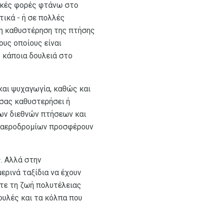
ρικές φορές φτάνω στο
τικά - ή σε πολλές
ή η καθυστέρηση της πτήσης
ους οποίους είναι
 κάποια δουλειά στο
και ψυχαγωγία, καθώς και
 σας καθυστερήσει ή
λων διεθνών πτήσεων και
α αεροδρομίων προσφέρουν
ς. Αλλά στην
ερινά ταξίδια να έχουν
τε τη ζωή πολυτέλειας
ουλές και τα κόλπα που