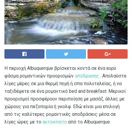
Η περιοχή Albuquerque βρίσκεται κοντά σε ένα ευρύ
φάσμα ρομαντικών προορισμών
απόδρασης
. Απολαύστε
λίγες μέρες σε μια θερμή πηγή ή σπα πολυτελείας, ή να
ταξιδέψετε σε ένα ρομαντικό bed and breakfast. Μερικοί
προορισμοί προσφέρουν περιποίηση με μασάζ, άλλες με
χώρους για πεζοπορία ή γκολφ. Εδώ είναι μια επιλογή
από τις καλύτερες ρομαντικές αποδράσεις μέσα σε
λίγες ώρες με το
αυτοκίνητο
από το Albuquerque.