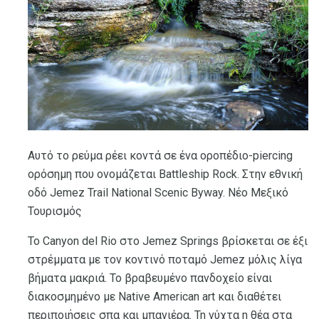
Αυτό το ρεύμα ρέει κοντά σε ένα οροπέδιο-piercing
ορόσημη που ονομάζεται Battleship Rock. Στην εθνική
οδό Jemez Trail National Scenic Byway. Νέο Μεξικό
Τουρισμός
Το Canyon del Rio στο Jemez Springs βρίσκεται σε έξι
στρέμματα με τον κοντινό ποταμό Jemez μόλις λίγα
βήματα μακριά. Το βραβευμένο πανδοχείο είναι
διακοσμημένο με Native American art και διαθέτει
περιποιήσεις σπα και μπανιέρα. Τη νύχτα η θέα στα