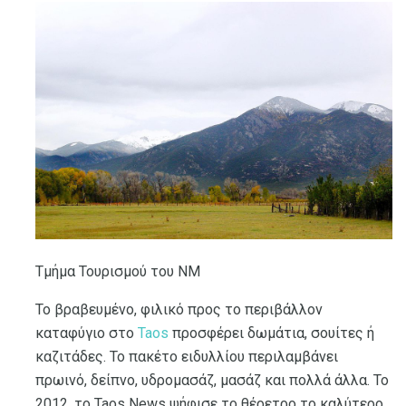
Τμήμα Τουρισμού του NM
Το βραβευμένο, φιλικό προς το περιβάλλον
καταφύγιο στο
Taos
προσφέρει δωμάτια, σουίτες ή
καζιτάδες. Το πακέτο ειδυλλίου περιλαμβάνει
πρωινό, δείπνο, υδρομασάζ, μασάζ και πολλά άλλα. Το
2012, το Taos News ψήφισε το θέρετρο το καλύτερο