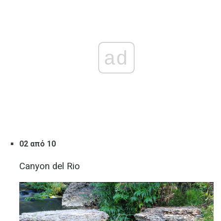
ad
02 από 10
Canyon del Rio