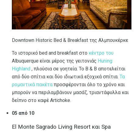
Downtown Historic Bed & Breakfast της Αλμπουκέρκε
Το ιστορικό bed and breakfast στο
κέντρο του
Albuquerque είναι μέρος της γειτονιάς
Huning
Highland
, πλούσια σε γοητεία. Το B & B αποτελείται
από δύο σπίτια και δύο ιδιωτικά εξοχικά σπίτια.
Τα
ρομαντικά πακέτα
προσφέρονται όλο το χρόνο και
μπορούν να περιλαμβάνουν μασάζ, τριαντάφυλλα και
δείπνο στο καφέ Artichoke.
05 από 10
El Monte Sagrado Living Resort και Spa