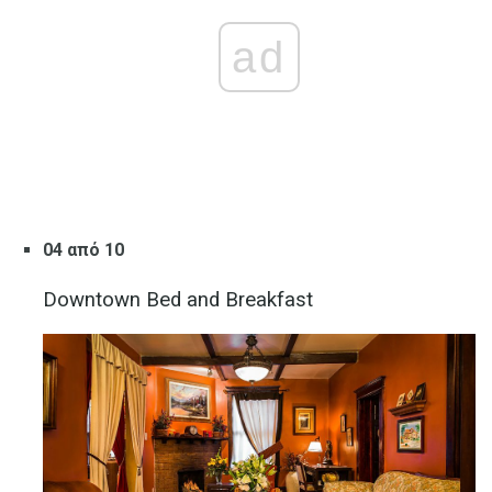
ad
04 από 10
Downtown Bed and Breakfast