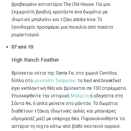
βραβευμένο εστιατόριο The Old House. Για μια
ξεχωριστή βραδιά, κρατήστε ένα δωμάτιο με
ιδιωτικό μπαλκόνι και τζάκι adobe kiva. Το
ξενοδοχείο προσφέρει μια ποικιλία από πακέτα
ρομαντισμού.
07 από 10
High Ranch Feather
Βρίσκεται νότια της Santa Fe, στο χωριό Cerrillos,
δίπλα στο
μονοπάτι Turquoise,
το bed and breakfast
έχει εκπληκτική θέα και βρίσκεται σε 130 στρέμματα.
Επισκεφθείτε την ιστορική
Μαδρίτη
ή οδηγήστε στη
Σάντα Φε, ή απλά μείνετε στο ράντσο. Τα δωμάτια
διαθέτουν τζάκια, ιδιωτικές αυλές και μπανιέρες
υδρομασάζ μαζί με υπέροχη θέα. Παρακολουθήστε τα
αστέρια τη νύχτα κάτω από βαθύ σκοτεινό ουρανό.