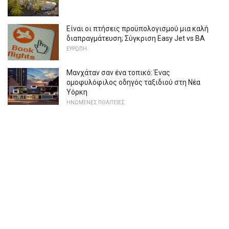
Είναι οι πτήσεις προϋπολογισμού μια καλή
διαπραγμάτευση; Σύγκριση Easy Jet vs BA
ΕΥΡΏΠΗ
Μανχάταν σαν ένα τοπικό: Ένας
ομοφυλόφιλος οδηγός ταξιδιού στη Νέα
Υόρκη
ΗΝΩΜΈΝΕΣ ΠΟΛΙΤΕΊΕΣ