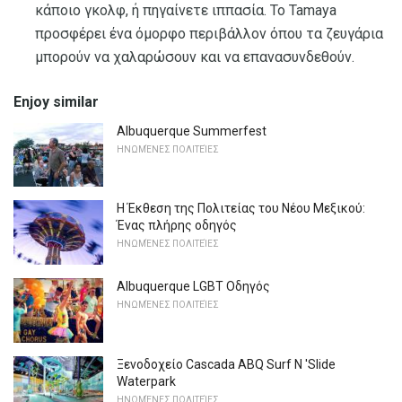
κάποιο γκολφ, ή πηγαίνετε ιππασία. Το Tamaya
προσφέρει ένα όμορφο περιβάλλον όπου τα ζευγάρια
μπορούν να χαλαρώσουν και να επανασυνδεθούν.
Enjoy similar
Albuquerque Summerfest
ΗΝΩΜΈΝΕΣ ΠΟΛΙΤΕΊΕΣ
Η Έκθεση της Πολιτείας του Νέου Μεξικού:
Ένας πλήρης οδηγός
ΗΝΩΜΈΝΕΣ ΠΟΛΙΤΕΊΕΣ
Albuquerque LGBT Οδηγός
ΗΝΩΜΈΝΕΣ ΠΟΛΙΤΕΊΕΣ
Ξενοδοχείο Cascada ABQ Surf N 'Slide
Waterpark
ΗΝΩΜΈΝΕΣ ΠΟΛΙΤΕΊΕΣ