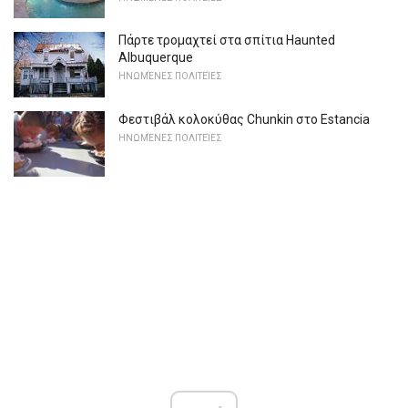
Πάρτε τρομαχτεί στα σπίτια Haunted
Albuquerque
ΗΝΩΜΈΝΕΣ ΠΟΛΙΤΕΊΕΣ
Φεστιβάλ κολοκύθας Chunkin στο Estancia
ΗΝΩΜΈΝΕΣ ΠΟΛΙΤΕΊΕΣ