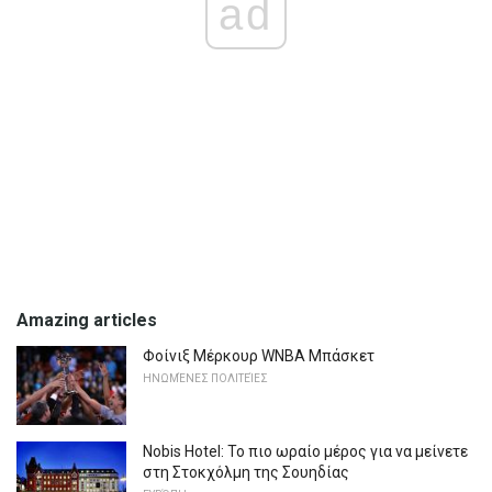
ad
Amazing articles
Φοίνιξ Μέρκουρ WNBA Μπάσκετ
ΗΝΩΜΈΝΕΣ ΠΟΛΙΤΕΊΕΣ
Nobis Hotel: Το πιο ωραίο μέρος για να μείνετε
στη Στοκχόλμη της Σουηδίας