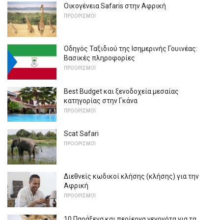
Οικογένεια Safaris στην Αφρική
ΠΡΟΟΡΙΣΜΟΊ
Οδηγός Ταξιδιού της Ισημερινής Γουινέας:
Βασικές πληροφορίες
ΠΡΟΟΡΙΣΜΟΊ
Best Budget και ξενοδοχεία μεσαίας
κατηγορίας στην Γκάνα
ΠΡΟΟΡΙΣΜΟΊ
Scat Safari
ΠΡΟΟΡΙΣΜΟΊ
Διεθνείς κωδικοί κλήσης (κλήσης) για την
Αφρική
ΠΡΟΟΡΙΣΜΟΊ
10 Παράξενα και περίεργα γεγονότα για τα