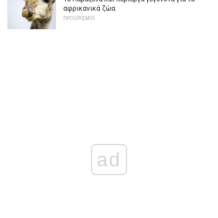
αφρικανικά ζώα
ΠΡΟΟΡΙΣΜΟΊ
ad