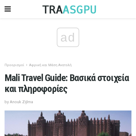
ad
Προορισμοί
Αφρική και Μέση Ανατολή
Mali Travel Guide: Βασικά στοιχεία
και πληροφορίες
by Anouk Zijlma