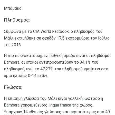
Μπαμάκο
Πληθυσμός:
Σύμφωνα με το CIA World Factbook, ο πληθυσμός του
Μάλι εκτιμήθηκε σε σχεδόν 17,5 εκατομμύρια τον Ιούλιο
του 2016.
Η πιο πυκνοκατοικημένη εθνική ομάδα είναι οι πληθυσμοί
Bambara, οι οποίοι αντιπροσωπεύουν το 34,1% του
πληθυσμού, ενώ το 47,27% του πληθυσμού εμπίπτει στο
όριο ηλικίας 0-14 ετών.
Γλώσσα:
Η επίσημη γλώσσα του Μάλι είναι γαλλική, ωστόσο η
Bambara χρησιμεύει ως lingua franca της χώρας.
Υπάρχουν 14 εθνικές γλώσσες και περισσότερες από 40