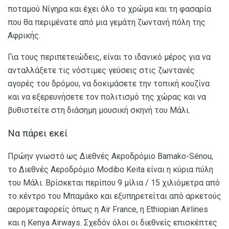
ποταμού Νίγηρα και έχει όλο το χρώμα και τη φασαρία
που θα περιμένατε από μια γεμάτη ζωντανή πόλη της
Αφρικής.
Για τους περιπετειώδεις, είναι το ιδανικό μέρος για να
ανταλλάξετε τις νόστιμες γεύσεις στις ζωντανές
αγορές του δρόμου, να δοκιμάσετε την τοπική κουζίνα
και να εξερευνήσετε τον πολιτισμό της χώρας και να
βυθιστείτε στη διάσημη μουσική σκηνή του Μάλι.
Να πάρει εκεί
Πρώην γνωστό ως Διεθνές Αεροδρόμιο Bamako-Sénou,
το Διεθνές Αεροδρόμιο Modibo Keita είναι η κύρια πύλη
του Μάλι. Βρίσκεται περίπου 9 μίλια / 15 χιλιόμετρα από
το κέντρο του Μπαμάκο και εξυπηρετείται από αρκετούς
αερομεταφορείς όπως η Air France, η Ethiopian Airlines
και η Kenya Airways. Σχεδόν όλοι οι διεθνείς επισκέπτες