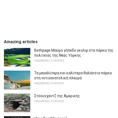
Amazing articles
Bethpage Μαύρο γήπεδο γκολφ στα πάρκα της
πολιτείας της Νέας Υόρκης
ΗΝΩΜΈΝΕΣ ΠΟΛΙΤΕΊΕΣ
Τα μεγαλύτερα και καλύτερα θαλάσσια πάρκα
στη νοτιοανατολική πλευρά
ΗΝΩΜΈΝΕΣ ΠΟΛΙΤΕΊΕΣ
Στόουνχεντζ της Αμερικής
ΗΝΩΜΈΝΕΣ ΠΟΛΙΤΕΊΕΣ