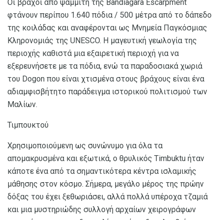
Οι βράχοι από ψαμμίτη της Bandiagara Escarpment
φτάνουν περίπου 1.640 πόδια / 500 μέτρα από το δάπεδο
της κοιλάδας και αναφέρονται ως Μνημεία Παγκόσμιας
Κληρονομιάς της UNESCO. Η μαγευτική γεωλογία της
περιοχής καθιστά μια εξαιρετική περιοχή για να
εξερευνήσετε με τα πόδια, ενώ τα παραδοσιακά χωριά
του Dogon που είναι χτισμένα στους βράχους είναι ένα
αδιαμφισβήτητο παράδειγμα ιστορικού πολιτισμού των
Μαλίων.
Τιμπουκτού
Χρησιμοποιούμενη ως συνώνυμο για όλα τα
απομακρυσμένα και εξωτικά, ο θρυλικός Timbuktu ήταν
κάποτε ένα από τα σημαντικότερα κέντρα ισλαμικής
μάθησης στον κόσμο. Σήμερα, μεγάλο μέρος της πρώην
δόξας του έχει ξεθωριάσει, αλλά πολλά υπέροχα τζαμιά
και μια μυστηριώδης συλλογή αρχαίων χειρογράφων