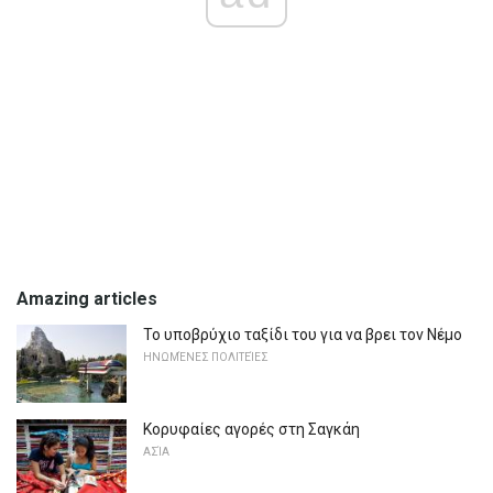
Amazing articles
Το υποβρύχιο ταξίδι του για να βρει τον Νέμο
ΗΝΩΜΈΝΕΣ ΠΟΛΙΤΕΊΕΣ
Κορυφαίες αγορές στη Σαγκάη
ΑΣΊΑ