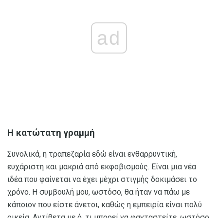
ad
Η κατώτατη γραμμή
Συνολικά, η τραπεζαρία εδώ είναι ενθαρρυντική,
ευχάριστη και μακριά από εκφοβισμούς. Είναι μια νέα
ιδέα που φαίνεται να έχει μέχρι στιγμής δοκιμάσει το
χρόνο. Η συμβουλή μου, ωστόσο, θα ήταν να πάω με
κάποιον που είστε άνετοι, καθώς η εμπειρία είναι πολύ
οικεία. Αντίθετα με ό, τι μπορεί να φανταστείτε, ωστόσο,