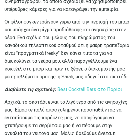
κινηματογράφου, το οποίο σχεδιάζει να χρησιμοποιήσει
υπέρυθρες κάμερες για να καταγράψει την εμπειρία.
Οι φίλοι συγκεντρώνουν γύρω από την περιοχή του μπαρ
και υπάρχει ένα μίγμα προδιάθεσης και ανησυχίας στον
αέρα. Ένα σχόλιο του μέλους του πληρώματος του
καναδικού τηλεοπτικού σταθμού ότι η μαύρη τραπεζαρία
είναι "πραγματικά freaky" δεν κάνει τίποτα για να
διευκολύνει τα νεύρα μου, αλλά παραγγέλλουμε ένα
κοκτέιλ στο μπαρ και πριν το ξέρει, ο διακομιστής μας
με προβλήματα όρασης, η Sarah, μας οδηγεί στο σκοτάδι.
Διαβάστε τις σχετικές:
Best Cocktail Bars στο Παρίσι
Αρχικά, το σκοτάδι είναι το λιγότερο από τις ανησυχίες
μας. Είμαστε πολύ απασχολημένοι προσπαθώντας να
εντοπίσουμε τις καρέκλες μας, να αποφύγουμε να
χτυπήσουμε τα σερβίτσια μας ή να πέσουμε στην
αγκαλιά του γείτονά μας. Μόλις βρεθούμε άνετα, η