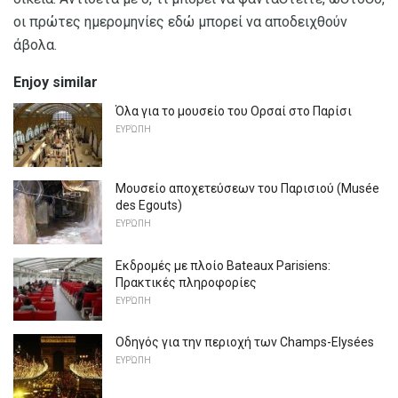
οι πρώτες ημερομηνίες εδώ μπορεί να αποδειχθούν
άβολα.
Enjoy similar
Όλα για το μουσείο του Ορσαί στο Παρίσι
ΕΥΡΏΠΗ
Μουσείο αποχετεύσεων του Παρισιού (Musée
des Egouts)
ΕΥΡΏΠΗ
Εκδρομές με πλοίο Bateaux Parisiens:
Πρακτικές πληροφορίες
ΕΥΡΏΠΗ
Οδηγός για την περιοχή των Champs-Elysées
ΕΥΡΏΠΗ