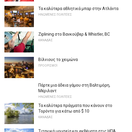
Τα καλύτερα αθλητικά μπαρ στην Ατλάντα
ΗΝΩΜΈΝΕΣ ΠΟΛΙΤΕΊΕΣ
Ziplining στο Βανκούβερ & Whistler, BC
ΚΑΝΑΔΆΣ
Βίλνιους το χειμώνα
ΠΡΟΟΡΙΣΜΟΊ
Πάρτε μια άδεια γάμου στη Βαλτιμόρη,
Μέριλαντ
ΗΝΩΜΈΝΕΣ ΠΟΛΙΤΕΊΕΣ
Τα καλύτερα πράγματα που κάνουν στο
Τορόντο για κάτω από $ 10
ΚΑΝΑΔΆΣ
Τιτανικά μουσεία και εκθέματα στις ΗΠΑ