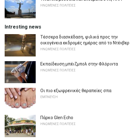
ΗΝΩΜΈΝΕΣ ΠΟΛΙΤΕΊΕΣ
Intresting news
Τέσσερα διασκέδαση, φιλικά προς την
οικογένεια εκδρομές ημέρας από το Ντένβερ
ΗΝΩΜΈΝΕΣ ΠΟΛΙΤΕΊΕΣ
Εκπαίδευση μπέιζμπολ στην Φλόριντα
ΗΝΩΜΈΝΕΣ ΠΟΛΙΤΕΊΕΣ
Οι πιο εξωφρενικές θεραπείες σπα
ΕΜΠΝΕΥΣΗ
Πάρκο Glen Echo
ΗΝΩΜΈΝΕΣ ΠΟΛΙΤΕΊΕΣ