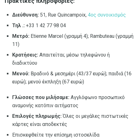
Πρακτικές πληροφορίες:
Διεύθυνση:
51, Rue Quincampoix,
4ος συνοικισμός
Τηλ .:
+33 1 42 77 98 04
Μετρό:
Etienne Marcel (γραμμή 4); Rambuteau (γραμμή
11)
Κρατήσεις:
Απαιτείται; μέσω τηλεφώνου ή
διαδικτύου
Μενού:
Βραδινό & μεσημέρι (43/37 ευρώ); παιδιά (16
ευρώ); μενού έκπληξη (67 ευρώ)
Γλώσσες που μιλήσαμε:
Αγγλόφωνο προσωπικό
αναμονής κατόπιν αιτήματος
Επιλογές πληρωμής:
Όλες οι μεγάλες πιστωτικές
κάρτες είναι αποδεκτές
Επισκεφθείτε την επίσημη ιστοσελίδα