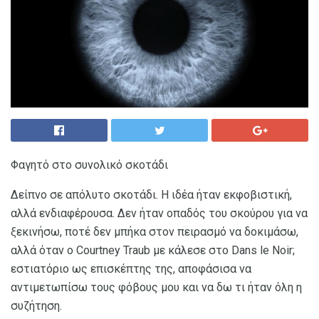
Φαγητό στο συνολικό σκοτάδι
Δείπνο σε απόλυτο σκοτάδι. Η ιδέα ήταν εκφοβιστική,
αλλά ενδιαφέρουσα. Δεν ήταν οπαδός του σκούρου για να
ξεκινήσω, ποτέ δεν μπήκα στον πειρασμό να δοκιμάσω,
αλλά όταν ο Courtney Traub με κάλεσε στο Dans le Noir;
εστιατόριο ως επισκέπτης της, αποφάσισα να
αντιμετωπίσω τους φόβους μου και να δω τι ήταν όλη η
συζήτηση.