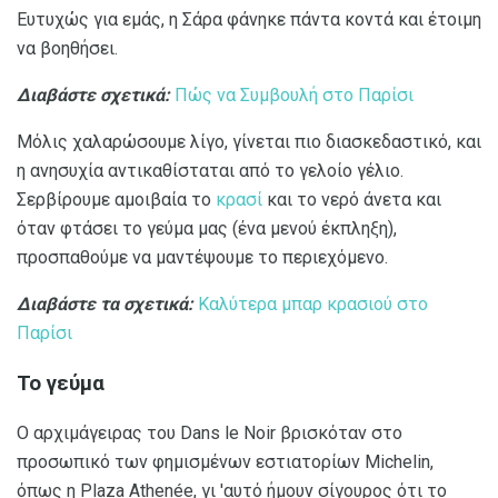
Ευτυχώς για εμάς, η Σάρα φάνηκε πάντα κοντά και έτοιμη
να βοηθήσει.
Διαβάστε σχετικά:
Πώς να Συμβουλή στο Παρίσι
Μόλις χαλαρώσουμε λίγο, γίνεται πιο διασκεδαστικό, και
η ανησυχία αντικαθίσταται από το γελοίο γέλιο.
Σερβίρουμε αμοιβαία το
κρασί
και το νερό άνετα και
όταν φτάσει το γεύμα μας (ένα μενού έκπληξη),
προσπαθούμε να μαντέψουμε το περιεχόμενο.
Διαβάστε τα σχετικά:
Καλύτερα μπαρ κρασιού στο
Παρίσι
Το γεύμα
Ο αρχιμάγειρας του Dans le Noir βρισκόταν στο
προσωπικό των φημισμένων εστιατορίων Michelin,
όπως η Plaza Athenée, γι 'αυτό ήμουν σίγουρος ότι το