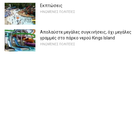
Εκπτώσεις
ΗΝΩΜΈΝΕΣ ΠΟΛΙΤΕΊΕΣ
Απολαύστε μεγάλες συγκινήσεις, όχι μεγάλες
γραμμές στο πάρκο νερού Kings Island
ΗΝΩΜΈΝΕΣ ΠΟΛΙΤΕΊΕΣ