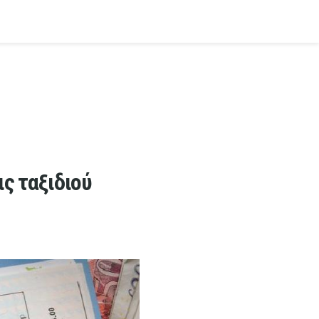
ς ταξιδιού