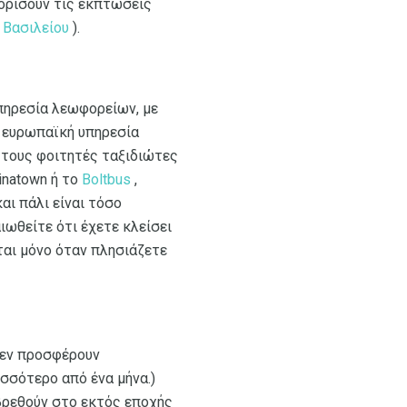
ιορίσουν τις εκπτώσεις
 Βασιλείου
).
υπηρεσία λεωφορείων, με
η ευρωπαϊκή υπηρεσία
 τους φοιτητές ταξιδιώτες
inatown ή το
Boltbus
,
αι πάλι είναι τόσο
ιωθείτε ότι έχετε κλείσει
ται μόνο όταν πλησιάζετε
δεν προσφέρουν
σσότερο από ένα μήνα.)
βρεθούν στο εκτός εποχής