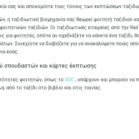
ικία σας και αποκομίστε τους τόνους των εκπτώσεων ταξιδ
ών, η ταξιδιωτική βιομηχανία σας θεωρεί φοιτητή ταξιδιού κα
φοιτητικών ταξιδιών. Οι ταξιδιωτικές εταιρείες από την Rail
για φοιτητές, οπότε αν σχεδιάζετε να κάνετε ένα ταξίδι, θ
άτων. Συνεχίστε να διαβάζετε για να ανακαλύψετε ποιες από
ια εσάς:
ού σπουδαστών και κάρτες έκπτωσης
υτότητες φοιτητών, όπως το
ISIC
, υπάρχουν και μπορούν να
, από το ταξίδι στο βιβλίο και στις ταινίες.