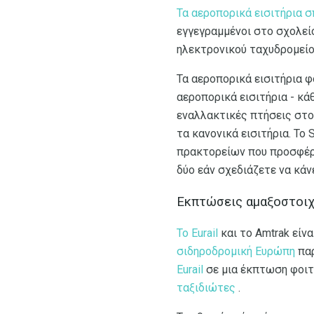
Τα αεροπορικά εισιτήρια
εγγεγραμμένοι στο σχολείο
ηλεκτρονικού ταχυδρομείο
Τα αεροπορικά εισιτήρια 
αεροπορικά εισιτήρια - κά
εναλλακτικές πτήσεις στο 
τα κανονικά εισιτήρια. Το
πρακτορείων που προσφέρο
δύο εάν σχεδιάζετε να κάνε
Εκπτώσεις αμαξοστοιχ
Το Eurail
και το Amtrak είν
σιδηροδρομική Ευρώπη
παρ
Eurail
σε μια έκπτωση φοιτ
ταξιδιώτες
.