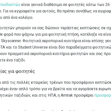
 σπουδαστών
είναι γενικά διαθέσιμα σε φοιτητές κάτω των 26 
. Για να εγγραφείτε για αυτούς, θα πρέπει συνήθως να εγγραφ
υ από ένα κολέγιο.
φοιτητών μπορούν να σας δώσουν τεράστιες εκπτώσεις σε σχ
θε φορά που ψάχνω για μια φοιτητική πτήση, κατέληξε να είν
Skyscanner. Φοιτητικά αεροπορικά εισιτήρια είναι επίσης γε
 STA και το Student Universe είναι δύο παραδείγματα φοιτητι
υν πραγματικά αεροπορικά εισιτήρια φοιτητών και σας προτ
τε ένα ταξίδι.
ίας για φοιτητές
αι από τις πολλές εταιρείες τρένων που προσφέρουν εκπτώσ
έχει έναν απλό τρόπο για να βρείτε και να αγοράσετε ευρωπ
ητικών ταξιδιών, και στις ΗΠΑ, η Amtrak προσφέρει
προσφορέ