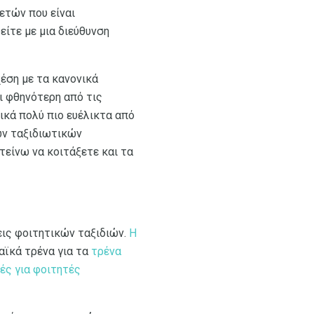
ετών που είναι
είτε με μια διεύθυνση
έση με τα κανονικά
αι φθηνότερη από τις
νικά πολύ πιο ευέλικτα από
κών ταξιδιωτικών
είνω να κοιτάξετε και τα
εις φοιτητικών ταξιδιών.
Η
αϊκά τρένα για τα
τρένα
ς για φοιτητές