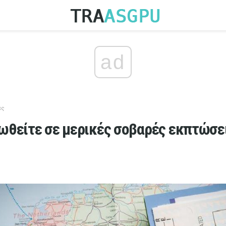
ad
ες
ωθείτε σε μερικές σοβαρές εκπτώσει