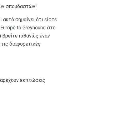
ιών σπουδαστών!
ι αυτό σημαίνει ότι είστε
 Europe to Greyhound στο
α βρείτε πιθανώς έναν
 τις διαφορετικές
 παρέχουν εκπτώσεις