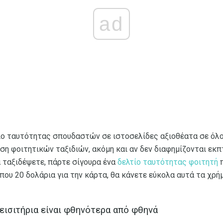
ad
ο ταυτότητας σπουδαστών σε ιστοσελίδες αξιοθέατα σε όλο
ωση φοιτητικών ταξιδιών, ακόμη και αν δεν διαφημίζονται εκ
α ταξιδέψετε, πάρτε σίγουρα ένα
δελτίο ταυτότητας φοιτητή
π
που 20 δολάρια για την κάρτα, θα κάνετε εύκολα αυτά τα χρ
εισιτήρια είναι φθηνότερα από φθηνά