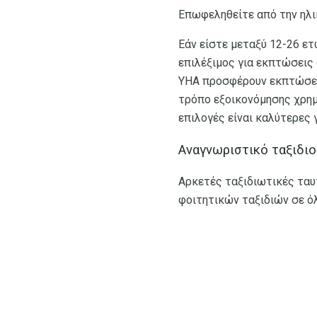
Επωφεληθείτε από την ηλ
Εάν είστε μεταξύ 12-26 ετ
επιλέξιμος για εκπτώσεις 
YHA προσφέρουν εκπτώσεις 
τρόπο εξοικονόμησης χρημ
επιλογές είναι καλύτερες γ
Αναγνωριστικό ταξιδι
Αρκετές ταξιδιωτικές τα
φοιτητικών ταξιδιών σε όλα