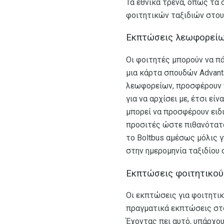
Τα εθνικά τρένα, όπως τα
φοιτητικών ταξιδιών στου
Εκπτώσεις λεωφορείων
Οι φοιτητές μπορούν να π
μια κάρτα σπουδών Advant
λεωφορείων, προσφέρουν π
για να αρχίσει με, έτσι είν
μπορεί να προσφέρουν ειδ
προσιτές ώστε πιθανότατα
το Boltbus αμέσως μόλις γ
στην ημερομηνία ταξιδίου 
Εκπτώσεις φοιτητικού
Οι εκπτώσεις για φοιτητι
πραγματικά εκπτώσεις στο
Έχοντας πει αυτό, υπάρχο