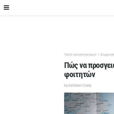
Ταξίδι προϋπολογισμού
Συμφωνί
Πώς να προσγει
φοιτητών
by Kathleen Crislip