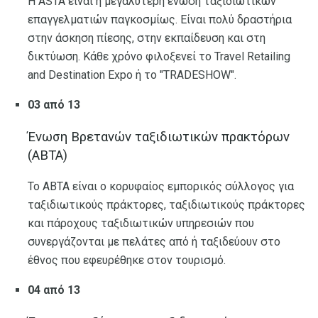
Η ASTA είναι η μεγαλύτερη ένωση ταξιδιωτικών
επαγγελματιών παγκοσμίως. Είναι πολύ δραστήρια
στην άσκηση πίεσης, στην εκπαίδευση και στη
δικτύωση. Κάθε χρόνο φιλοξενεί το Travel Retailing
and Destination Expo ή το "TRADESHOW".
03 από 13
Ένωση Βρετανών ταξιδιωτικών πρακτόρων
(ABTA)
Το ABTA είναι ο κορυφαίος εμπορικός σύλλογος για
ταξιδιωτικούς πράκτορες, ταξιδιωτικούς πράκτορες
και πάροχους ταξιδιωτικών υπηρεσιών που
συνεργάζονται με πελάτες από ή ταξιδεύουν στο
έθνος που εφευρέθηκε στον τουρισμό.
04 από 13