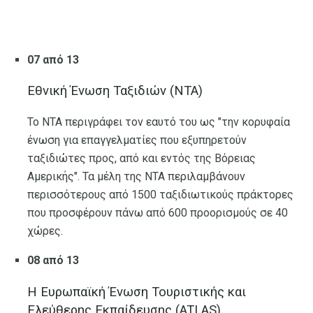
07 από 13
Εθνική Ένωση Ταξιδιών (NTA)
Το NTA περιγράφει τον εαυτό του ως "την κορυφαία
ένωση για επαγγελματίες που εξυπηρετούν
ταξιδιώτες προς, από και εντός της Βόρειας
Αμερικής". Τα μέλη της NTA περιλαμβάνουν
περισσότερους από 1500 ταξιδιωτικούς πράκτορες
που προσφέρουν πάνω από 600 προορισμούς σε 40
χώρες.
08 από 13
Η Ευρωπαϊκή Ένωση Τουριστικής και
Ελεύθερης Εκπαίδευσης (ATLAS)