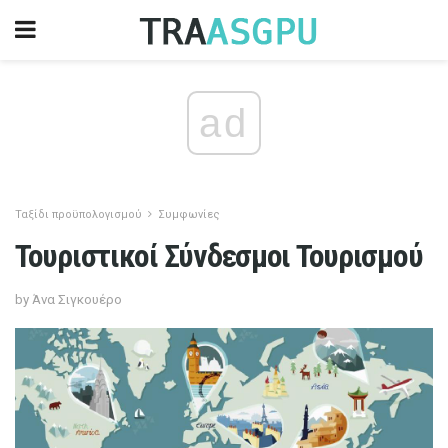
ad
Ταξίδι προϋπολογισμού
Συμφωνίες
Τουριστικοί Σύνδεσμοι Τουρισμού
by Άνα Σιγκουέρο