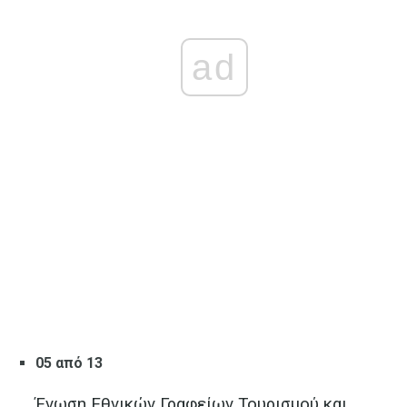
ad
05 από 13
Ένωση Εθνικών Γραφείων Τουρισμού και