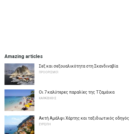
Amazing articles
Σεξ και σεξουαλικότητα στη Σκανδιναβία
ΠΡΟΟΡΙΣΜΟΊ
Οι 7 καλύτερες παραλίες της Τζαμάικα
ΚΑΡΑΪΒΙΚΉΣ
Ακτή Αμάλφι Χάρτης και ταξιδιωτικός οδηγός
ΕΥΡΏΠΗ