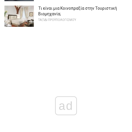
Τι είναι μια Κοινοπραξία στην Τουριστική
Βιομηχανία;
ΤΑΞΊΔΙ ΠΡΟΫΠΟΛΟΓΙΣΜΟΎ
ad