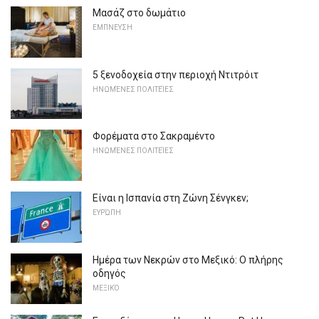
Μασάζ στο δωμάτιο
ΕΜΠΝΕΥΣΗ
5 ξενοδοχεία στην περιοχή Ντιτρόιτ
ΗΝΩΜΈΝΕΣ ΠΟΛΙΤΕΊΕΣ
Φορέματα στο Σακραμέντο
ΗΝΩΜΈΝΕΣ ΠΟΛΙΤΕΊΕΣ
Είναι η Ισπανία στη Ζώνη Σένγκεν;
ΕΥΡΏΠΗ
Ημέρα των Νεκρών στο Μεξικό: Ο πλήρης
οδηγός
ΜΕΞΙΚΌ