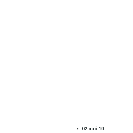
02 από 10