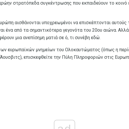
πρώην στρατόπεδα συγκέντρωσης που εκπαιδεύουν το κοινό κ
υρώπη αισθάνονται υποχρεωμένοι να επισκέπτονται αυτούς 
αι ένα από τα σημαντικότερα γεγονότα του 20ου αιώνα. Αλλά 
ρουν μια ανεπίσημη ματιά σε ό, τι συνέβη εδώ.
 των ευρωπαϊκών μνημείων του Ολοκαυτώματος (όπως η περί
Άουσβιτς), επισκεφθείτε την Πύλη Πληροφοριών στις Ευρωπ