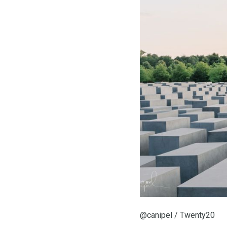
@canipel / Twenty20