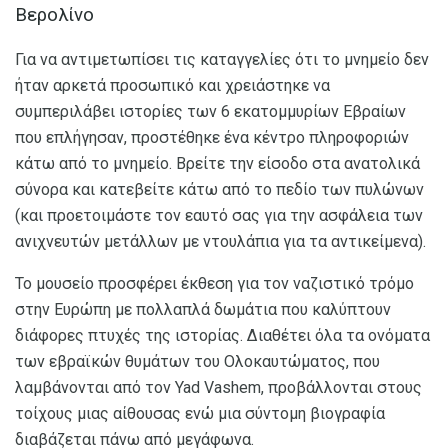
Βερολίνο
Για να αντιμετωπίσει τις καταγγελίες ότι το μνημείο δεν
ήταν αρκετά προσωπικό και χρειάστηκε να
συμπεριλάβει ιστορίες των 6 εκατομμυρίων Εβραίων
που επλήγησαν, προστέθηκε ένα κέντρο πληροφοριών
κάτω από το μνημείο. Βρείτε την είσοδο στα ανατολικά
σύνορα και κατεβείτε κάτω από το πεδίο των πυλώνων
(και προετοιμάστε τον εαυτό σας για την ασφάλεια των
ανιχνευτών μετάλλων με ντουλάπια για τα αντικείμενα).
Το μουσείο προσφέρει έκθεση για τον ναζιστικό τρόμο
στην Ευρώπη με πολλαπλά δωμάτια που καλύπτουν
διάφορες πτυχές της ιστορίας. Διαθέτει όλα τα ονόματα
των εβραϊκών θυμάτων του Ολοκαυτώματος, που
λαμβάνονται από τον Yad Vashem, προβάλλονται στους
τοίχους μιας αίθουσας ενώ μια σύντομη βιογραφία
διαβάζεται πάνω από μεγάφωνα.