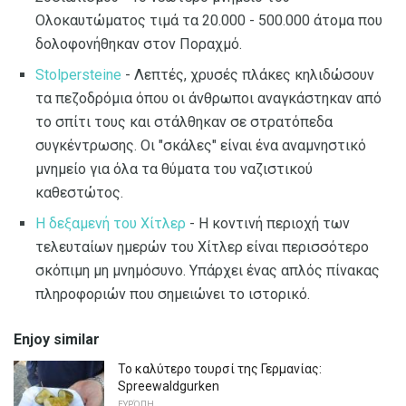
Ολοκαυτώματος τιμά τα 20.000 - 500.000 άτομα που
δολοφονήθηκαν στον Ποραχμό.
Stolpersteine
- Λεπτές, χρυσές πλάκες κηλιδώσουν
τα πεζοδρόμια όπου οι άνθρωποι αναγκάστηκαν από
το σπίτι τους και στάλθηκαν σε στρατόπεδα
συγκέντρωσης. Οι "σκάλες" είναι ένα αναμνηστικό
μνημείο για όλα τα θύματα του ναζιστικού
καθεστώτος.
Η δεξαμενή του Χίτλερ
- Η κοντινή περιοχή των
τελευταίων ημερών του Χίτλερ είναι περισσότερο
σκόπιμη μη μνημόσυνο. Υπάρχει ένας απλός πίνακας
πληροφοριών που σημειώνει το ιστορικό.
Enjoy similar
Το καλύτερο τουρσί της Γερμανίας:
Spreewaldgurken
ΕΥΡΏΠΗ