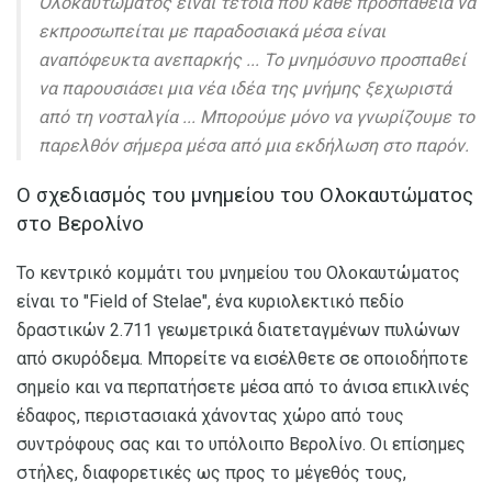
Ολοκαυτώματος είναι τέτοια που κάθε προσπάθεια να
εκπροσωπείται με παραδοσιακά μέσα είναι
αναπόφευκτα ανεπαρκής ... Το μνημόσυνο προσπαθεί
να παρουσιάσει μια νέα ιδέα της μνήμης ξεχωριστά
από τη νοσταλγία ... Μπορούμε μόνο να γνωρίζουμε το
παρελθόν σήμερα μέσα από μια εκδήλωση στο παρόν.
Ο σχεδιασμός του μνημείου του Ολοκαυτώματος
στο Βερολίνο
Το κεντρικό κομμάτι του μνημείου του Ολοκαυτώματος
είναι το "Field of Stelae", ένα κυριολεκτικό πεδίο
δραστικών 2.711 γεωμετρικά διατεταγμένων πυλώνων
από σκυρόδεμα. Μπορείτε να εισέλθετε σε οποιοδήποτε
σημείο και να περπατήσετε μέσα από το άνισα επικλινές
έδαφος, περιστασιακά χάνοντας χώρο από τους
συντρόφους σας και το υπόλοιπο Βερολίνο. Οι επίσημες
στήλες, διαφορετικές ως προς το μέγεθός τους,