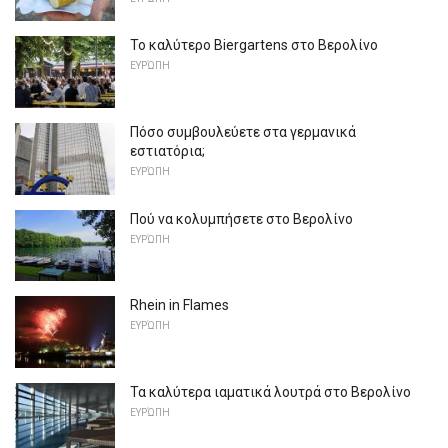
Το καλύτερο Biergartens στο Βερολίνο
ΕΥΡΏΠΗ
Πόσο συμβουλεύετε στα γερμανικά
εστιατόρια;
ΕΥΡΏΠΗ
Πού να κολυμπήσετε στο Βερολίνο
ΕΥΡΏΠΗ
Rhein in Flames
ΕΥΡΏΠΗ
Τα καλύτερα ιαματικά λουτρά στο Βερολίνο
ΕΥΡΏΠΗ