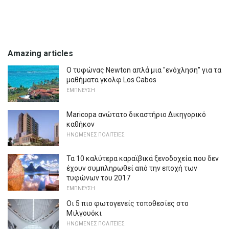
Amazing articles
Ο τυφώνας Newton απλά μια "ενόχληση" για τα
μαθήματα γκολφ Los Cabos
ΕΜΠΝΕΥΣΗ
Maricopa ανώτατο δικαστήριο Δικηγορικό
καθήκον
ΗΝΩΜΈΝΕΣ ΠΟΛΙΤΕΊΕΣ
Τα 10 καλύτερα καραϊβικά ξενοδοχεία που δεν
έχουν συμπληρωθεί από την εποχή των
τυφώνων του 2017
ΕΜΠΝΕΥΣΗ
Οι 5 πιο φωτογενείς τοποθεσίες στο
Μιλγουόκι
ΗΝΩΜΈΝΕΣ ΠΟΛΙΤΕΊΕΣ