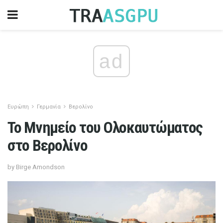
ad
Ευρώπη
Γερμανία
Βερολίνο
Το Μνημείο του Ολοκαυτώματος
στο Βερολίνο
by Birge Amondson