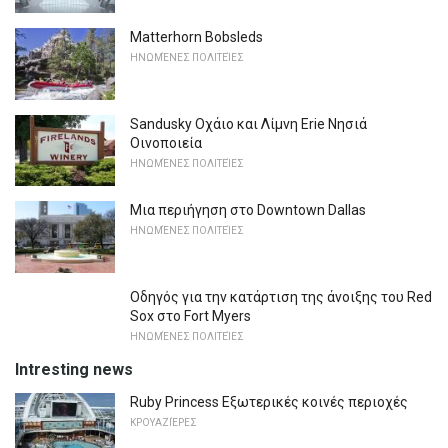
Matterhorn Bobsleds
ΗΝΩΜΈΝΕΣ ΠΟΛΙΤΕΊΕΣ
Sandusky Οχάιο και Λίμνη Erie Νησιά
Οινοποιεία
ΗΝΩΜΈΝΕΣ ΠΟΛΙΤΕΊΕΣ
Μια περιήγηση στο Downtown Dallas
ΗΝΩΜΈΝΕΣ ΠΟΛΙΤΕΊΕΣ
Οδηγός για την κατάρτιση της άνοιξης του Red
Sox στο Fort Myers
ΗΝΩΜΈΝΕΣ ΠΟΛΙΤΕΊΕΣ
Intresting news
Ruby Princess Εξωτερικές κοινές περιοχές
ΚΡΟΥΑΖΙΈΡΕΣ