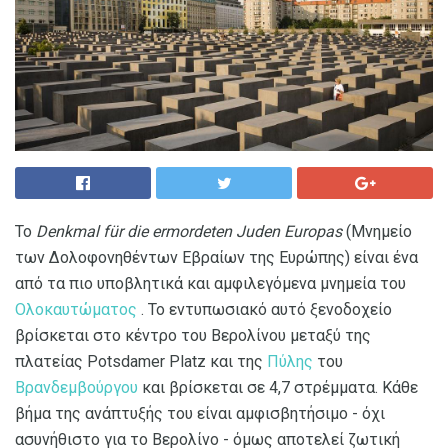
Το
Denkmal für die ermordeten Juden Europas
(Μνημείο
των Δολοφονηθέντων Εβραίων της Ευρώπης) είναι ένα
από τα πιο υποβλητικά και αμφιλεγόμενα μνημεία του
Ολοκαυτώματος
. Το εντυπωσιακό αυτό ξενοδοχείο
βρίσκεται στο κέντρο του Βερολίνου μεταξύ της
πλατείας Potsdamer Platz και της
Πύλης
του
Βρανδεμβούργου
και βρίσκεται σε 4,7 στρέμματα. Κάθε
βήμα της ανάπτυξής του είναι αμφισβητήσιμο - όχι
ασυνήθιστο για το Βερολίνο - όμως αποτελεί ζωτική