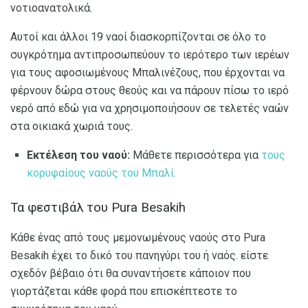
νοτιοανατολικά.
Αυτοί και άλλοι 19 ναοί διασκορπίζονται σε όλο το
συγκρότημα αντιπροσωπεύουν το ιερότερο των ιερέων
για τους αφοσιωμένους Μπαλινέζους, που έρχονται να
φέρνουν δώρα στους θεούς και να πάρουν πίσω το ιερό
νερό από εδώ για να χρησιμοποιήσουν σε τελετές ναών
στα οικιακά χωριά τους.
Εκτέλεση του ναού:
Μάθετε περισσότερα για
τους
κορυφαίους ναούς του Μπαλί.
Τα φεστιβάλ του Pura Besakih
Κάθε ένας από τους μεμονωμένους ναούς στο Pura
Besakih έχει το δικό του πανηγύρι του ή ναός. είστε
σχεδόν βέβαιο ότι θα συναντήσετε κάποιον που
γιορτάζεται κάθε φορά που επισκέπτεστε το