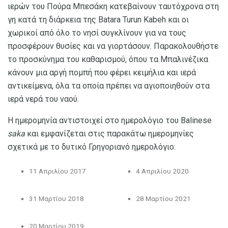
ιερών του Πούρα Μπεσάκη κατεβαίνουν ταυτόχρονα στη
γη κατά τη διάρκεια της Batara Turun Kabeh και οι
χωρικοί από όλο το νησί συγκλίνουν για να τους
προσφέρουν θυσίες και να γιορτάσουν. Παρακολουθήστε
το προσκύνημα του καθαρισμού, όπου τα Μπαλινέζικα
κάνουν μια αργή πομπή που φέρει κειμήλια και ιερά
αντικείμενα, όλα τα οποία πρέπει να αγιοποιηθούν στα
ιερά νερά του ναού.
Η ημερομηνία αντιστοιχεί στο ημερολόγιο του Balinese
saka
και εμφανίζεται στις παρακάτω ημερομηνίες
σχετικά με το δυτικό Γρηγοριανό ημερολόγιο:
11 Απριλίου 2017
4 Απριλίου 2020
31 Μαρτίου 2018
28 Μαρτίου 2021
20 Μαρτίου 2019