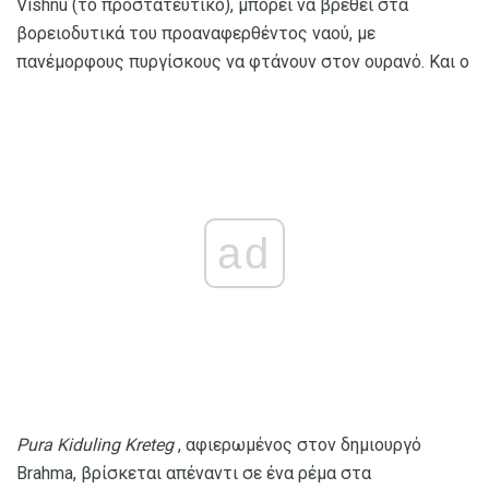
Vishnu (το προστατευτικό), μπορεί να βρεθεί στα
βορειοδυτικά του προαναφερθέντος ναού, με
πανέμορφους πυργίσκους να φτάνουν στον ουρανό. Και ο
ad
Pura Kiduling Kreteg
, αφιερωμένος στον δημιουργό
Brahma, βρίσκεται απέναντι σε ένα ρέμα στα