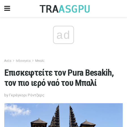
ad
Ασία
Ινδονησία
Μπαλί
Επισκεφτείτε τον Pura Besakih,
τον πιο ιερό ναό του Μπαλί
by Γκρέγκορι Ρόντζερς