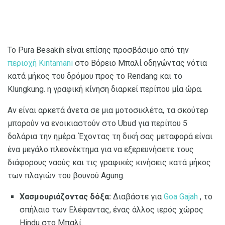
Το Pura Besakih είναι επίσης προσβάσιμο από την
περιοχή Kintamani
στο Βόρειο Μπαλί οδηγώντας νότια
κατά μήκος του δρόμου προς το Rendang και το
Klungkung. η γραφική κίνηση διαρκεί περίπου μία ώρα.
Αν είναι αρκετά άνετα σε μια μοτοσικλέτα, τα σκούτερ
μπορούν να ενοικιαστούν στο Ubud για περίπου 5
δολάρια την ημέρα. Έχοντας τη δική σας μεταφορά είναι
ένα μεγάλο πλεονέκτημα για να εξερευνήσετε τους
διάφορους ναούς και τις γραφικές κινήσεις κατά μήκος
των πλαγιών του βουνού Agung.
Χασμουριάζοντας δόξα:
Διαβάστε για
Goa Gajah
, το
σπήλαιο των Ελέφαντας, ένας άλλος ιερός χώρος
Hindu στο Μπαλί.