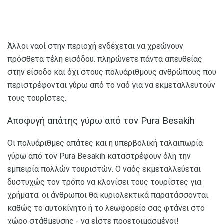
Άλλοι ναοί στην περιοχή ενδέχεται να χρεώνουν
πρόσθετα τέλη εισόδου. πληρώνετε πάντα απευθείας
στην είσοδο και όχι στους πολυάριθμους ανθρώπους που
περιστρέφονται γύρω από το ναό για να εκμεταλλευτούν
τους τουρίστες.
Αποφυγή απάτης γύρω από τον Pura Besakih
Οι πολυάριθμες απάτες και η υπερβολική ταλαιπωρία
γύρω από τον Pura Besakih καταστρέφουν όλη την
εμπειρία πολλών τουριστών. Ο ναός εκμεταλλεύεται
δυστυχώς τον τρόπο να κλονίσει τους τουρίστες για
χρήματα. οι άνθρωποι θα κυριολεκτικά παρατάσσονται
καθώς το αυτοκίνητο ή το λεωφορείο σας φτάνει στο
χώρο στάθμευσης - να είστε προετοιμασμένοι!