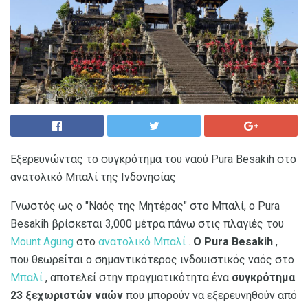
Εξερευνώντας το συγκρότημα του ναού Pura Besakih στο
ανατολικό Μπαλί της Ινδονησίας
Γνωστός ως ο "Ναός της Μητέρας" στο Μπαλί, ο Pura
Besakih βρίσκεται 3,000 μέτρα πάνω στις πλαγιές του
Mount Agung
στο
ανατολικό Μπαλί
.
Ο Pura Besakih
,
που θεωρείται ο σημαντικότερος ινδουιστικός ναός στο
Μπαλί
, αποτελεί στην πραγματικότητα ένα
συγκρότημα
23 ξεχωριστών ναών
που μπορούν να εξερευνηθούν από