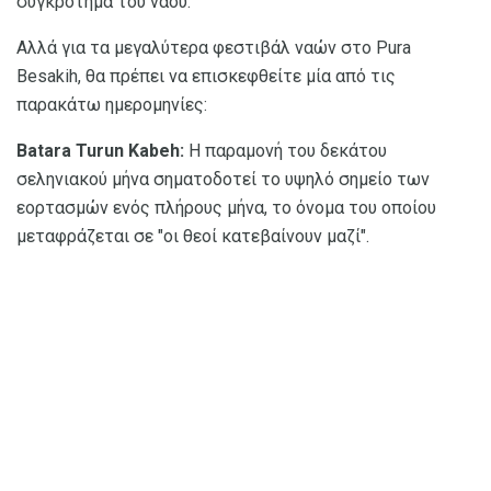
συγκρότημα του ναού.
Αλλά για τα μεγαλύτερα φεστιβάλ ναών στο Pura
Besakih, θα πρέπει να επισκεφθείτε μία από τις
παρακάτω ημερομηνίες:
Batara Turun Kabeh:
Η παραμονή του δεκάτου
σεληνιακού μήνα σηματοδοτεί το υψηλό σημείο των
εορτασμών ενός πλήρους μήνα, το όνομα του οποίου
μεταφράζεται σε "οι θεοί κατεβαίνουν μαζί".