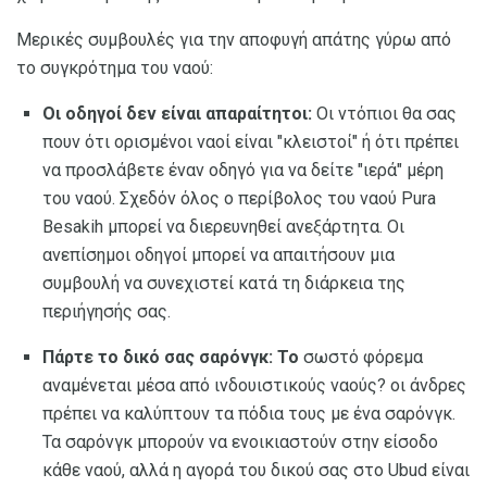
Μερικές συμβουλές για την αποφυγή απάτης γύρω από
το συγκρότημα του ναού:
Οι οδηγοί δεν είναι απαραίτητοι:
Οι ντόπιοι θα σας
πουν ότι ορισμένοι ναοί είναι "κλειστοί" ή ότι πρέπει
να προσλάβετε έναν οδηγό για να δείτε "ιερά" μέρη
του ναού. Σχεδόν όλος ο περίβολος του ναού Pura
Besakih μπορεί να διερευνηθεί ανεξάρτητα. Οι
ανεπίσημοι οδηγοί μπορεί να απαιτήσουν μια
συμβουλή να συνεχιστεί κατά τη διάρκεια της
περιήγησής σας.
Πάρτε το δικό σας σαρόνγκ: Το
σωστό φόρεμα
αναμένεται μέσα από ινδουιστικούς ναούς? οι άνδρες
πρέπει να καλύπτουν τα πόδια τους με ένα σαρόνγκ.
Τα σαρόνγκ μπορούν να ενοικιαστούν στην είσοδο
κάθε ναού, αλλά η αγορά του δικού σας στο Ubud είναι