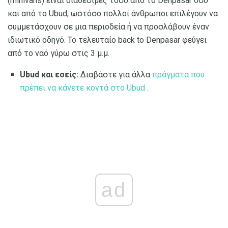
(minivans) είναι διαθέσιμες τόσο από το Denpasar όσο
και από το Ubud, ωστόσο πολλοί άνθρωποι επιλέγουν να
συμμετάσχουν σε μια περιοδεία ή να προσλάβουν έναν
ιδιωτικό οδηγό. Το τελευταίο back to Denpasar φεύγει
από το ναό γύρω στις 3 μ.μ.
Ubud και εσείς:
Διαβάστε για άλλα
πράγματα που
πρέπει να κάνετε κοντά στο Ubud
.
ad