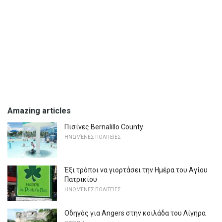
Amazing articles
Πισίνες Bernalillo County
ΗΝΩΜΈΝΕΣ ΠΟΛΙΤΕΊΕΣ
Έξι τρόποι να γιορτάσει την Ημέρα του Αγίου
Πατρικίου
ΗΝΩΜΈΝΕΣ ΠΟΛΙΤΕΊΕΣ
Οδηγός για Angers στην κοιλάδα του Λίγηρα