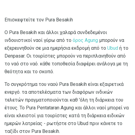
Επισκεφτείτε τον Pura Besakih
Ο Pura Besakih και άλλοι χαλαρά συνδεδεμένοι
ινδουιστικοί ναοί γύρω από το
όρος Agung
μπορούν να
εξερευνηθούν σε μια ημερήσια εκδρομή από το
Ubud
ή το
Denpasar. Οι τουρίστες μπορούν να περιπλανηθούν από
το ναό στο ναό. κάθε τοποθεσία διαφέρει ανάλογα με τη
θεότητα και το σκοπό.
Το συγκρότημα του ναού Pura Besakih είναι εξαιρετικά
ενεργό. τα αποτελέσματα των διαφόρων ινδικών
τελετών πραγματοποιούνται καθ 'όλη τη διάρκεια του
έτους. Το Pura Pentataran Agung και άλλοι ναοί μπορεί να
είναι κλειστοί για τουρίστες κατά τη διάρκεια ειδικών
ημερών λατρείας - ρωτήστε στο Ubud πριν κάνετε το
ταξίδι στον Pura Besakih.