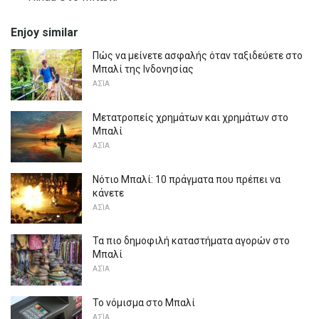
Enjoy similar
Πώς να μείνετε ασφαλής όταν ταξιδεύετε στο
Μπαλί της Ινδονησίας
ΑΣΊΑ
Μετατροπείς χρημάτων και χρημάτων στο
Μπαλί
ΑΣΊΑ
Νότιο Μπαλί: 10 πράγματα που πρέπει να
κάνετε
ΑΣΊΑ
Τα πιο δημοφιλή καταστήματα αγορών στο
Μπαλί
ΑΣΊΑ
Το νόμισμα στο Μπαλί
ΑΣΊΑ