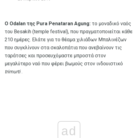
Ο Odalan της Pura Penataran Agung:
το μοναδικό ναός
του Besakih (temple festival), που πραγματοποιείται κάθε
210 ημέρες. Ελάτε για το θέαμα χιλιάδων Μπαλινέζων
που συγκλίνουν στα σκαλοπάτια που ανεβαίνουν τις
ταράτσες και προσευχόμαστε μπροστά στον
μεγαλύτερο ναό που φέρει βωμούς στον ινδουιστικό
trimurti
.
ad