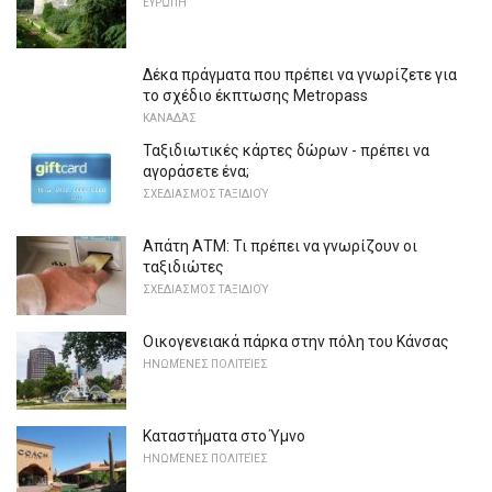
ΕΥΡΏΠΗ
Δέκα πράγματα που πρέπει να γνωρίζετε για
το σχέδιο έκπτωσης Metropass
ΚΑΝΑΔΆΣ
Ταξιδιωτικές κάρτες δώρων - πρέπει να
αγοράσετε ένα;
ΣΧΕΔΙΑΣΜΌΣ ΤΑΞΙΔΙΟΎ
Απάτη ΑΤΜ: Τι πρέπει να γνωρίζουν οι
ταξιδιώτες
ΣΧΕΔΙΑΣΜΌΣ ΤΑΞΙΔΙΟΎ
Οικογενειακά πάρκα στην πόλη του Κάνσας
ΗΝΩΜΈΝΕΣ ΠΟΛΙΤΕΊΕΣ
Καταστήματα στο Ύμνο
ΗΝΩΜΈΝΕΣ ΠΟΛΙΤΕΊΕΣ