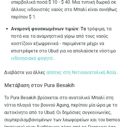
υπερβολικά ποσά $ 10 - $ 40. Μια τυπική δωρεά σε
άλλους ινδουιστές ναούς στο Μπαλί είναι συνήθως
περίπου $ 1.
Αναμονή φουσκωμένων τιμών: Τα
τρόφιμα, τα
ποτά και τα αναμνηστικά γύρω από τους ναούς
κοστίζουν εξωφρενικά - περιμένετε μέχρι να
επιστρέψετε στο Ubud για να απολαύσετε νόστιμο
ινδονησιακό φαγητό
.
Διαβάστε για άλλες
απάτες στη Νοτιοανατολική Ασία
.
Μετάβαση στον Pura Besakih
Το Pura Besakih βρίσκεται στο ανατολικό Μπαλί στη
νότια πλαγιά του βουνού Agung, περίπου μία ώρα με το
αυτοκίνητο από το Ubud. Οι δημόσιες συγκοινωνίες,
συμπεριλαμβανομένων των λεωφορείων και του bemos