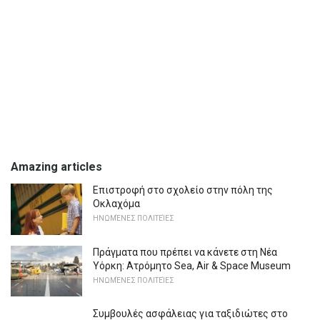
Amazing articles
Επιστροφή στο σχολείο στην πόλη της
Οκλαχόμα
ΗΝΩΜΈΝΕΣ ΠΟΛΙΤΕΊΕΣ
Πράγματα που πρέπει να κάνετε στη Νέα
Υόρκη: Ατρόμητο Sea, Air & Space Museum
ΗΝΩΜΈΝΕΣ ΠΟΛΙΤΕΊΕΣ
Συμβουλές ασφάλειας για ταξιδιώτες στο