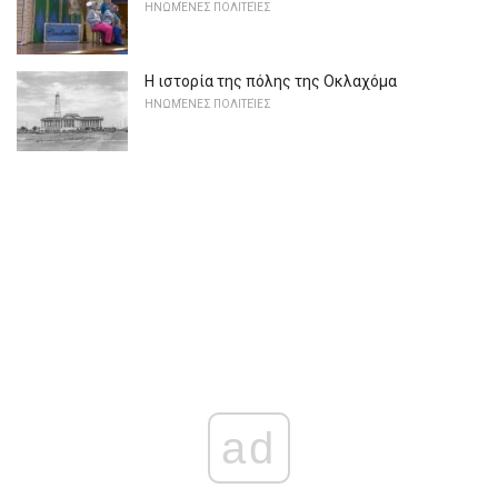
ΗΝΩΜΈΝΕΣ ΠΟΛΙΤΕΊΕΣ
Η ιστορία της πόλης της Οκλαχόμα
ΗΝΩΜΈΝΕΣ ΠΟΛΙΤΕΊΕΣ
ad