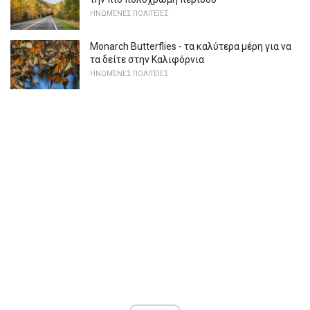
ΗΝΩΜΈΝΕΣ ΠΟΛΙΤΕΊΕΣ
Monarch Butterflies - τα καλύτερα μέρη για να
τα δείτε στην Καλιφόρνια
ΗΝΩΜΈΝΕΣ ΠΟΛΙΤΕΊΕΣ