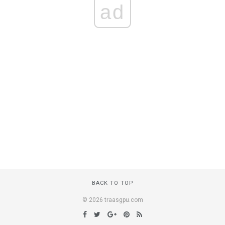
ad
BACK TO TOP
© 2026 traasgpu.com