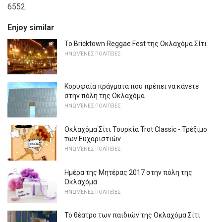
6552.
Enjoy similar
Το Bricktown Reggae Fest της Οκλαχόμα Σίτι
ΗΝΩΜΈΝΕΣ ΠΟΛΙΤΕΊΕΣ
Κορυφαία πράγματα που πρέπει να κάνετε
στην πόλη της Οκλαχόμα
ΗΝΩΜΈΝΕΣ ΠΟΛΙΤΕΊΕΣ
Οκλαχόμα Σίτι Τουρκία Trot Classic - Τρέξιμο
των Ευχαριστιών
ΗΝΩΜΈΝΕΣ ΠΟΛΙΤΕΊΕΣ
Ημέρα της Μητέρας 2017 στην πόλη της
Οκλαχόμα
ΗΝΩΜΈΝΕΣ ΠΟΛΙΤΕΊΕΣ
Το θέατρο των παιδιών της Οκλαχόμα Σίτι