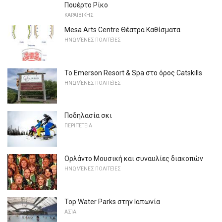
Πουέρτο Ρίκο
ΚΑΡΑΪΒΙΚΉΣ
Mesa Arts Centre Θέατρα Καθίσματα
ΗΝΩΜΈΝΕΣ ΠΟΛΙΤΕΊΕΣ
Το Emerson Resort & Spa στο όρος Catskills
ΗΝΩΜΈΝΕΣ ΠΟΛΙΤΕΊΕΣ
Ποδηλασία σκι
ΠΕΡΙΠΈΤΕΙΑ
Ορλάντο Μουσική και συναυλίες διακοπών
ΗΝΩΜΈΝΕΣ ΠΟΛΙΤΕΊΕΣ
Top Water Parks στην Ιαπωνία
ΑΣΊΑ