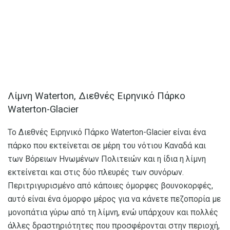
Λίμνη Waterton, Διεθνές Ειρηνικό Πάρκο
Waterton-Glacier
Το Διεθνές Ειρηνικό Πάρκο Waterton-Glacier είναι ένα
πάρκο που εκτείνεται σε μέρη του νότιου Καναδά και
των Βόρειων Ηνωμένων Πολιτειών και η ίδια η λίμνη
εκτείνεται και στις δύο πλευρές των συνόρων.
Περιτριγυρισμένο από κάποιες όμορφες βουνοκορφές,
αυτό είναι ένα όμορφο μέρος για να κάνετε πεζοπορία με
μονοπάτια γύρω από τη λίμνη, ενώ υπάρχουν και πολλές
άλλες δραστηριότητες που προσφέρονται στην περιοχή,