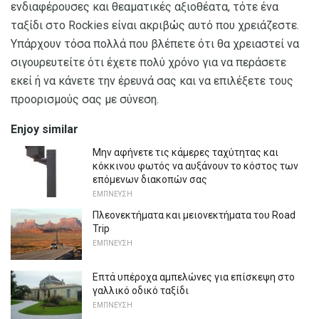
ενδιαφέρουσες και θεαματικές αξιοθέατα, τότε ένα
ταξίδι στο Rockies είναι ακριβώς αυτό που χρειάζεστε.
Υπάρχουν τόσα πολλά που βλέπετε ότι θα χρειαστεί να
σιγουρευτείτε ότι έχετε πολύ χρόνο για να περάσετε
εκεί ή να κάνετε την έρευνά σας και να επιλέξετε τους
προορισμούς σας με σύνεση.
Enjoy similar
Μην αφήνετε τις κάμερες ταχύτητας και
κόκκινου φωτός να αυξάνουν το κόστος των
επόμενων διακοπών σας
ΕΜΠΝΕΥΣΗ
Πλεονεκτήματα και μειονεκτήματα του Road
Trip
ΕΜΠΝΕΥΣΗ
Επτά υπέροχα αμπελώνες για επίσκεψη στο
γαλλικό οδικό ταξίδι
ΕΜΠΝΕΥΣΗ