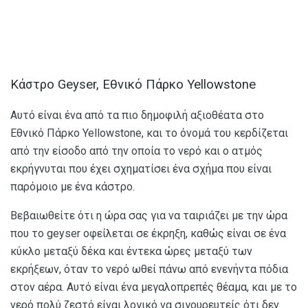
Κάστρο Geyser, Εθνικό Πάρκο Yellowstone
Αυτό είναι ένα από τα πιο δημοφιλή αξιοθέατα στο
Εθνικό Πάρκο Yellowstone, και το όνομά του κερδίζεται
από την είσοδο από την οποία το νερό και ο ατμός
εκρήγνυται που έχει σχηματίσει ένα σχήμα που είναι
παρόμοιο με ένα κάστρο.
Βεβαιωθείτε ότι η ώρα σας για να ταιριάζει με την ώρα
που το geyser οφείλεται σε έκρηξη, καθώς είναι σε ένα
κύκλο μεταξύ δέκα και έντεκα ώρες μεταξύ των
εκρήξεων, όταν το νερό ωθεί πάνω από ενενήντα πόδια
στον αέρα. Αυτό είναι ένα μεγαλοπρεπές θέαμα, και με το
νερό πολύ ζεστό είναι λογικό να σιγουρευτείς ότι δεν