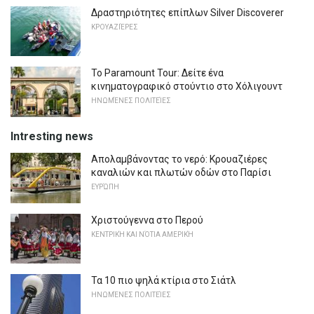
Δραστηριότητες επίπλων Silver Discoverer
ΚΡΟΥΑΖΙΈΡΕΣ
Το Paramount Tour: Δείτε ένα
κινηματογραφικό στούντιο στο Χόλιγουντ
ΗΝΩΜΈΝΕΣ ΠΟΛΙΤΕΊΕΣ
Intresting news
Απολαμβάνοντας το νερό: Κρουαζιέρες
καναλιών και πλωτών οδών στο Παρίσι
ΕΥΡΏΠΗ
Χριστούγεννα στο Περού
ΚΕΝΤΡΙΚΉ ΚΑΙ ΝΌΤΙΑ ΑΜΕΡΙΚΉ
Τα 10 πιο ψηλά κτίρια στο Σιάτλ
ΗΝΩΜΈΝΕΣ ΠΟΛΙΤΕΊΕΣ