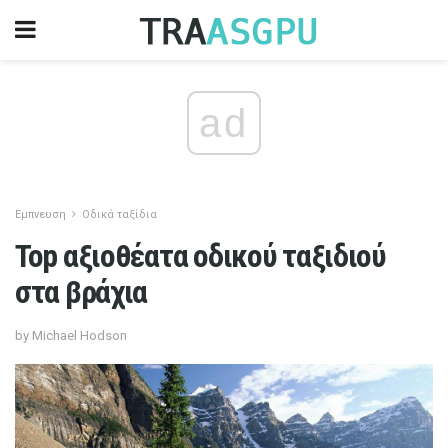
ad
Εμπνευση
Οδικά ταξίδια
Top αξιοθέατα οδικού ταξιδιού
στα βράχια
by Michael Hodson