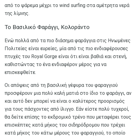
από το ψάρεμα μέχρι το wind surfing στα αμέτρητα νερά
της λίμνης.
Το Βασιλικό Φαράγγι, Κολοράντο
Ενώ πολλά από τα πιο διάσημα φαράγγια στις Ηνωμένες
Πολιτείες είναι ευρείες, μία από τις πιο ενδιαφέρουσες
πτυχές του Royal Gorge είναι ότι είναι βαθιά και στενή,
καθιστώντας το ένα ενδιαφέρον μέρος για να
επισκεφθείτε.
Οι απόψεις από τη βασιλική γέφυρα του φαραγγιού
προσφέρουν μια πολύ καλή ματιά στο ίδιο το φαράγγι, αν
και αυτό δεν μπορεί να είναι ο καλύτερος προορισμός
για τους πάσχοντες από ίλιγγο. Εάν είστε πολύ τυχεροί,
θα δείτε επίσης το εκδρομικό τρένο που μεταφέρει τους
επισκέπτες κατά μήκος του σιδηρόδρομου που τρέχει
κατά μήκος του κάτω μέρους του φαραγγιού, το οποίο