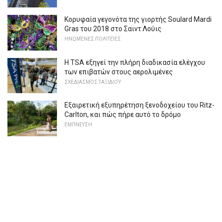
Κορυφαία γεγονότα της γιορτής Soulard Mardi
Gras του 2018 στο Σαιντ Λούις
ΗΝΩΜΈΝΕΣ ΠΟΛΙΤΕΊΕΣ
Η TSA εξηγεί την πλήρη διαδικασία ελέγχου
των επιβατών στους αερολιμένες
ΣΧΕΔΙΑΣΜΌΣ ΤΑΞΙΔΙΟΎ
Εξαιρετική εξυπηρέτηση ξενοδοχείου του Ritz-
Carlton, και πώς πήρε αυτό το δρόμο
ΕΜΠΝΕΥΣΗ