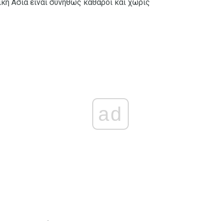
κή Ασία είναι συνήθως καθαροί και χωρίς
ad