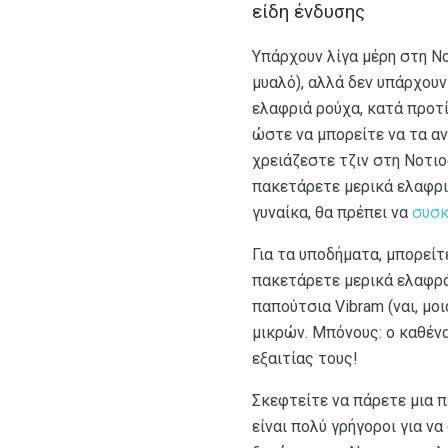
είδη ένδυσης
Υπάρχουν λίγα μέρη στη Νο
μυαλό), αλλά δεν υπάρχουν
ελαφριά ρούχα, κατά προτ
ώστε να μπορείτε να τα αν
χρειάζεστε τζιν στη Νοτιο
πακετάρετε μερικά ελαφρι
γυναίκα, θα πρέπει να
συσκ
Για τα υποδήματα, μπορείτ
πακετάρετε μερικά ελαφρά
παπούτσια Vibram (ναι, μο
μικρών. Μπόνους: ο καθένα
εξαιτίας τους!
Σκεφτείτε να πάρετε μια 
είναι πολύ γρήγοροι για ν