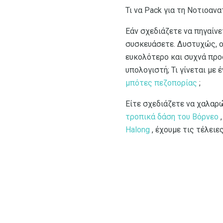
Τι να Pack για τη Νοτιοανα
Εάν σχεδιάζετε να πηγαίνε
συσκευάσετε. Δυστυχώς, οι
ευκολότερο και συχνά προσ
υπολογιστή; Τι γίνεται με
μπότες πεζοπορίας
;
Είτε σχεδιάζετε να χαλαρ
τροπικά δάση του Βόρνεο
,
Halong
, έχουμε τις τέλειε