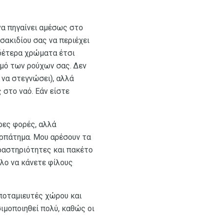
να πηγαίνει αμέσως στο
σακιδίου σας να περιέχει
υδέτερα χρώματα έτσι
θμό των ρούχων σας. Δεν
 να στεγνώσει), αλλά
 στο ναό. Εάν είστε
ρες φορές, αλλά
ερπάτημα. Μου αρέσουν τα
 δραστηριότητες και πακέτο
ολο να κάνετε φίλους
αποταμιευτές χώρου και
ιμοποιηθεί πολύ, καθώς οι