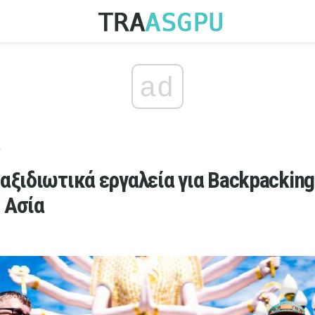
ad
r
αξιδιωτικά εργαλεία για Backpacking
 Ασία