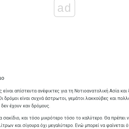
ad
ιο
ς είναι απίστευτα ανέφικτες για τη Νοτιοανατολική Ασία και 
 Οι δρόμοι είναι συχνά άστρωτοι, γεμάτοι λακκούβες και πολλ
, δεν έχουν καν δρόμους.
α σακίδιο, και τόσο μικρότερο τόσο το καλύτερο. Θα πρέπει 
λίτρων και σίγουρα όχι μεγαλύτερο. Ενώ μπορεί να φαίνεται ό