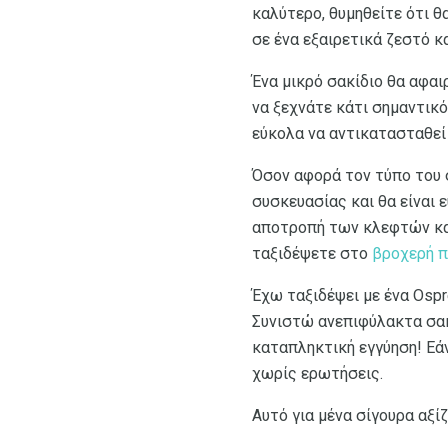
καλύτερο, θυμηθείτε ότι θ
σε ένα εξαιρετικά ζεστό κα
Ένα μικρό σακίδιο θα αφαι
να ξεχνάτε κάτι σημαντικό
εύκολα να αντικατασταθεί 
Όσον αφορά τον τύπο του 
συσκευασίας και θα είναι 
αποτροπή των κλεφτών και
ταξιδέψετε στο
βροχερή π
Έχω ταξιδέψει με ένα Ospre
Συνιστώ ανεπιφύλακτα σακί
καταπληκτική εγγύηση! Εάν
χωρίς ερωτήσεις.
Αυτό για μένα σίγουρα αξί