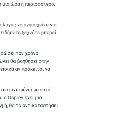
α μια ώρα ή περισσότερο,
ι λόγος να ανησυχείτε για
 οτιδήποτε ξεχνάτε μπορεί
 σώσει τον χρόνο
ώνει θα βοηθήσει στην
ειδικά αν πρόκειται να
ο ευτυχισμένοι με αυτό.
 ο Osprey έχει μια
γμή, θα το αντικαταστήσει