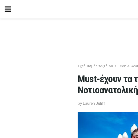
Σχεδιασμός ταξιδιού
Tech & Gea
Must-έχουν τα τ
Νοτιοανατολική
by Lauren Juliff