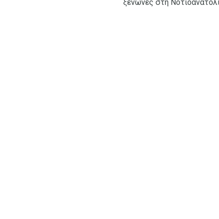
ξενώνες στη Νοτιοανατολι