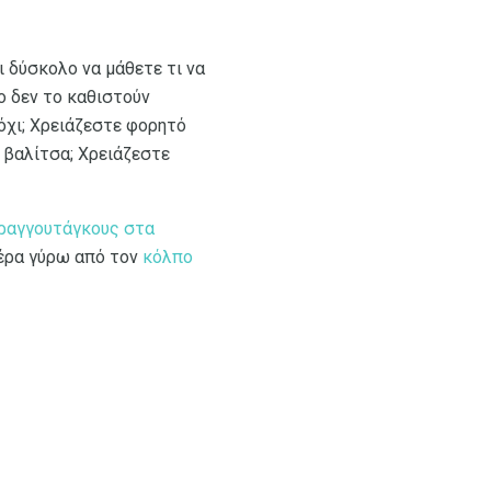
ι δύσκολο να μάθετε τι να
ο δεν το καθιστούν
όχι; Χρειάζεστε φορητό
α βαλίτσα; Χρειάζεστε
ραγγουτάγκους στα
ιέρα γύρω από τον
κόλπο