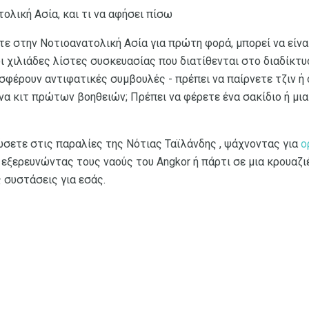
τολική Ασία, και τι να αφήσει πίσω
τε στην Νοτιοανατολική Ασία για πρώτη φορά, μπορεί να είνα
 χιλιάδες λίστες συσκευασίας που διατίθενται στο διαδίκτυ
φέρουν αντιφατικές συμβουλές - πρέπει να παίρνετε τζιν ή 
 ένα κιτ πρώτων βοηθειών; Πρέπει να φέρετε ένα σακίδιο ή μι
ώσετε στις παραλίες της Νότιας Ταϊλάνδης , ψάχνοντας για
ο
 εξερευνώντας τους ναούς του Angkor ή πάρτι σε μια κρουαζ
ς συστάσεις για εσάς.