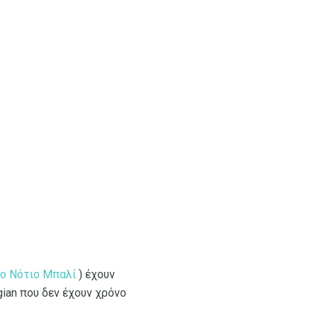
το Νότιο Μπαλί
) έχουν
ian που δεν έχουν χρόνο