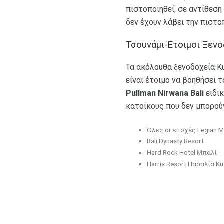
πιστοποιηθεί, σε αντίθεσ
δεν έχουν λάβει την πιστο
Τσουνάμι-Έτοιμοι Ξεν
Τα ακόλουθα ξενοδοχεία K
είναι έτοιμο να βοηθήσει 
Pullman Nirwana Bali
ειδικ
κατοίκους που δεν μπορού
Όλες οι εποχές Legian 
Bali Dynasty Resort
Hard Rock Hotel Μπαλί
Harris Resort Παραλία Ku