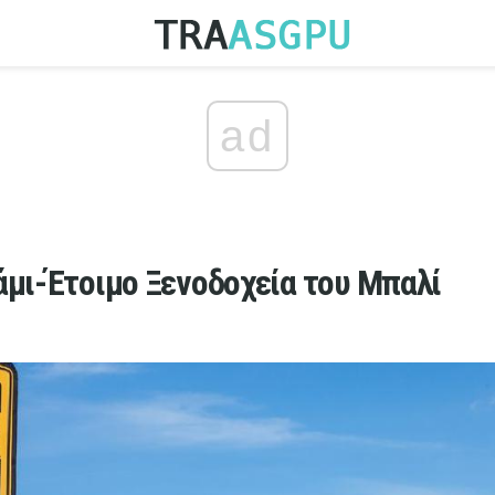
ad
άμι-Έτοιμο Ξενοδοχεία του Μπαλί