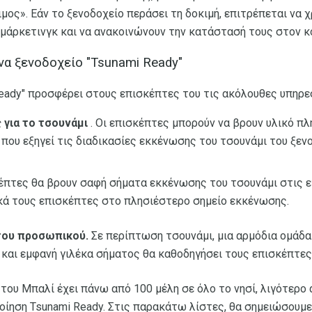
ος». Εάν το ξενοδοχείο περάσει τη δοκιμή, επιτρέπεται να 
 μάρκετινγκ και να ανακοινώνουν την κατάστασή τους στον κ
ένα ξενοδοχείο "Tsunami Ready"
Ready" προσφέρει στους επισκέπτες του τις ακόλουθες υπηρε
 για το τσουνάμι
. Οι επισκέπτες μπορούν να βρουν υλικό π
ό που εξηγεί τις διαδικασίες εκκένωσης του τσουνάμι του ξεν
έπτες θα βρουν σαφή σήματα εκκένωσης του τσουνάμι στις 
ά τους επισκέπτες στο πλησιέστερο σημείο εκκένωσης.
του προσωπικού.
Σε περίπτωση τσουνάμι, μια αρμόδια ομάδ
 και εμφανή γιλέκα σήματος θα καθοδηγήσει τους επισκέπτες
ου Μπαλί έχει πάνω από 100 μέλη σε όλο το νησί, λιγότερο 
οίηση Tsunami Ready. Στις παρακάτω λίστες, θα σημειώσουμε