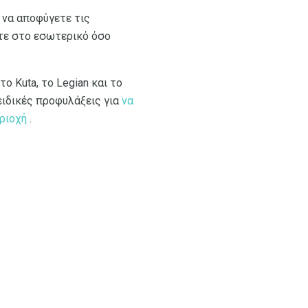
 να αποφύγετε τις
τε στο εσωτερικό όσο
ο Kuta, το Legian και το
ειδικές προφυλάξεις για
να
ριοχή
.