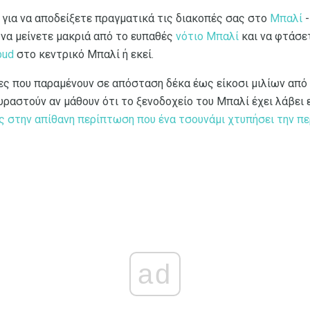
 για να αποδείξετε πραγματικά τις διακοπές σας στο
Μπαλί
-
 να μείνετε μακριά από το ευπαθές
νότιο Μπαλί
και να φτάσε
bud
στο κεντρικό Μπαλί ή εκεί.
ες που παραμένουν σε απόσταση δέκα έως είκοσι μιλίων από τ
ραστούν αν μάθουν ότι το ξενοδοχείο του Μπαλί έχει λάβει 
ς στην απίθανη περίπτωση που ένα τσουνάμι χτυπήσει την πε
ad