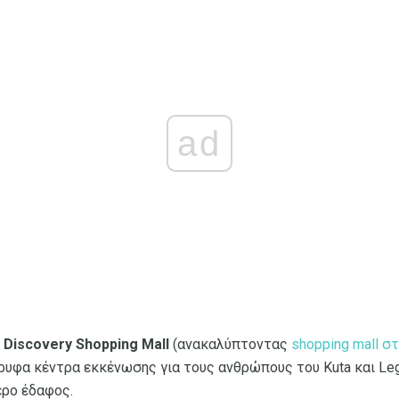
ad
ο
Discovery Shopping Mall
(ανακαλύπτοντας
shopping mall σ
ρυφα κέντρα εκκένωσης για τους ανθρώπους του Kuta και Leg
ερο έδαφος.