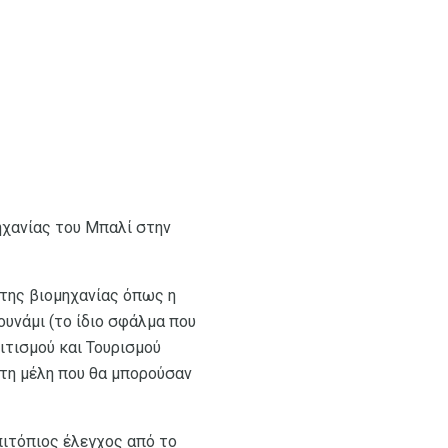
μηχανίας του Μπαλί στην
ς της βιομηχανίας όπως η
ουνάμι (το ίδιο σφάλμα που
ιτισμού και Τουρισμού
άτη μέλη που θα μπορούσαν
πιτόπιος έλεγχος από το