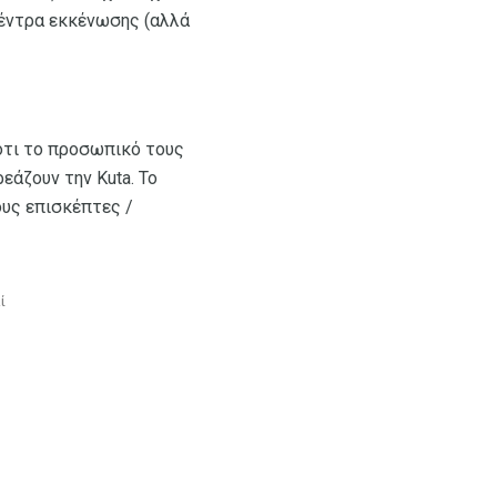
κέντρα εκκένωσης (αλλά
 ότι το προσωπικό τους
εάζουν την Kuta. Το
υς επισκέπτες /
ί