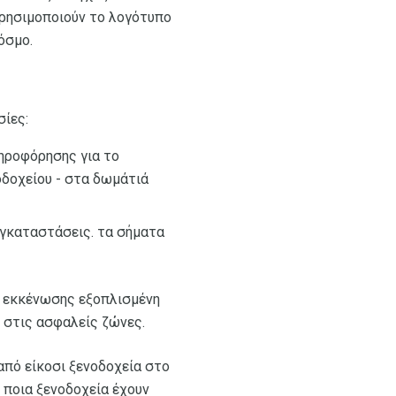
χρησιμοποιούν το λογότυπο
όσμο.
σίες:
ληροφόρησης για το
οδοχείου - στα δωμάτιά
εγκαταστάσεις. τα σήματα
α εκκένωσης εξοπλισμένη
 στις ασφαλείς ζώνες.
από είκοσι ξενοδοχεία στο
 ποια ξενοδοχεία έχουν