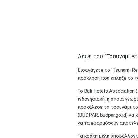
Λήψη του "Τσουνάμι έτ
Εισαγάγετε το "Tsunami Re
πρόκληση που έπληξε το τσ
Το Bali Hotels Association
ινδονησιακή, η οποία γνωρ
προκάλεσε το τσουνάμι το
(BUDPAR, budpar.go.id) να
να τα εφαρμόσουν αποτελ
Τα κράτη μέλη υποβάλλοντα