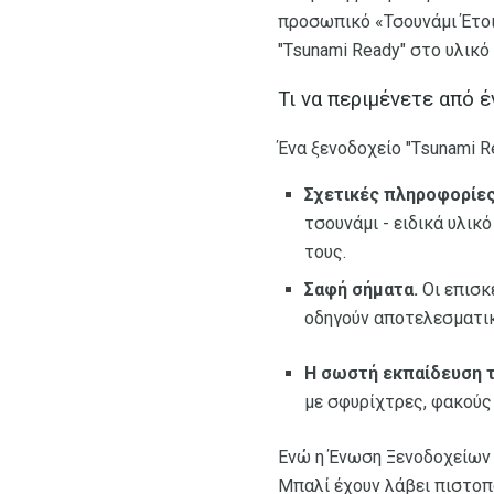
προσωπικό «Τσουνάμι Έτοιμ
"Tsunami Ready" στο υλικό
Τι να περιμένετε από 
Ένα ξενοδοχείο "Tsunami 
Σχετικές πληροφορίες
τσουνάμι - ειδικά υλικ
τους.
Σαφή σήματα.
Οι επισκ
οδηγούν αποτελεσματικ
Η σωστή εκπαίδευση 
με σφυρίχτρες, φακούς
Ενώ η Ένωση Ξενοδοχείων τ
Μπαλί έχουν λάβει πιστοπ