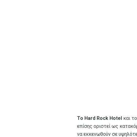
Το Hard Rock Hotel
και τ
επίσης οριστεί ως κατακό
να εκκενωθούν σε υψηλότ