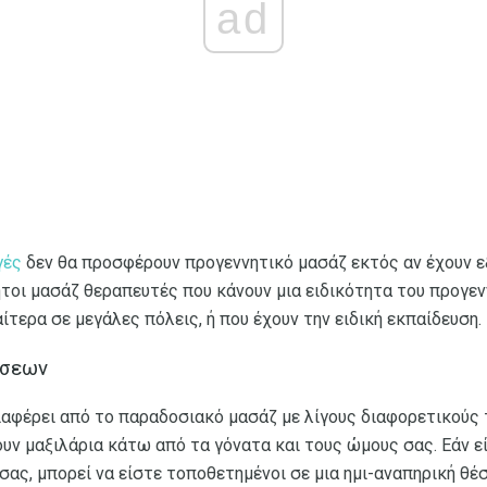
ad
γές
δεν θα προσφέρουν προγεννητικό μασάζ εκτός αν έχουν ε
τοι μασάζ θεραπευτές που κάνουν μια ειδικότητα του προγεν
ίτερα σε μεγάλες πόλεις, ή που έχουν την ειδική εκπαίδευση.
έσεων
ιαφέρει από το παραδοσιακό μασάζ με λίγους διαφορετικούς
υν μαξιλάρια κάτω από τα γόνατα και τους ώμους σας. Εάν ε
σας, μπορεί να είστε τοποθετημένοι σε μια ημι-αναπηρική θέσ