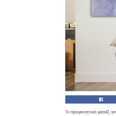
Το προγεννητικό μασάζ, γ