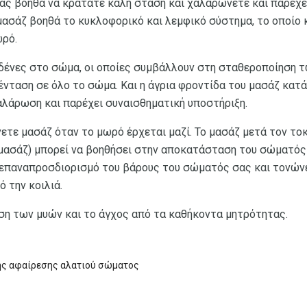
σας βοηθά να κρατάτε καλή στάση και χαλαρώνετε και παρέχε
μασάζ βοηθά το κυκλοφορικό και λεμφικό σύστημα, το οποίο 
ωρό.
αδένες στο σώμα, οι οποίες συμβάλλουν στη σταθεροποίηση 
ένταση σε όλο το σώμα. Και η άγρια ​​φροντίδα του μασάζ κατά
αλάρωση και παρέχει συναισθηματική υποστήριξη.
ετε μασάζ όταν το μωρό έρχεται μαζί. Το μασάζ μετά τον το
 μασάζ) μπορεί να βοηθήσει στην αποκατάσταση του σώματός
 επαναπροσδιορισμό του βάρους του σώματός σας και τονών
 την κοιλιά.
αση των μυών και το άγχος από τα καθήκοντα μητρότητας.
ης αφαίρεσης αλατιού σώματος