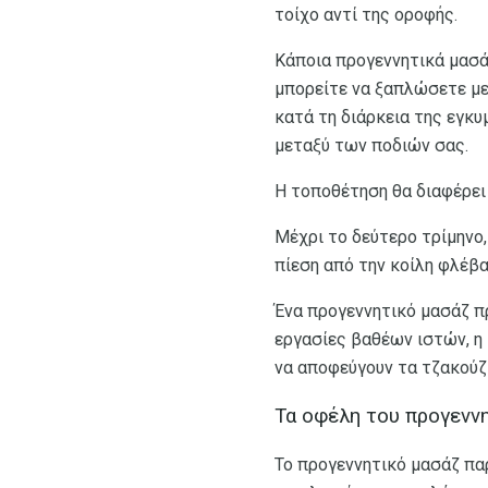
τοίχο αντί της οροφής.
Κάποια προγεννητικά μασά
μπορείτε να ξαπλώσετε με
κατά τη διάρκεια της εγκυ
μεταξύ των ποδιών σας.
Η τοποθέτηση θα διαφέρει
Μέχρι το δεύτερο τρίμηνο, 
πίεση από την κοίλη φλέβα
Ένα προγεννητικό μασάζ π
εργασίες βαθέων ιστών, η 
να αποφεύγουν τα τζακούζι
Τα οφέλη του προγενν
Το προγεννητικό μασάζ πα