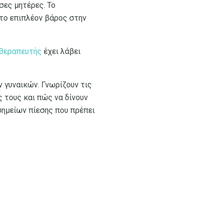
σες μητέρες. Το
 το επιπλέον βάρος στην
 θεραπευτής
έχει λάβει
 γυναικών. Γνωρίζουν τις
ς τους και πώς να δίνουν
σημείων πίεσης που πρέπει