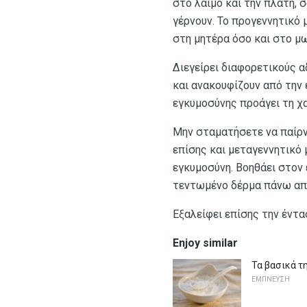
στο λαιμό και την πλάτη, 
γέρνουν. Το προγεννητικό 
στη μητέρα όσο και στο μ
Διεγείρει διαφορετικούς 
και ανακουφίζουν από την 
εγκυμοσύνης προάγει τη χ
Μην σταματήσετε να παίρν
επίσης και μεταγεννητικό
εγκυμοσύνη. Βοηθάει στον
τεντωμένο δέρμα πάνω από
Εξαλείφει επίσης την έντ
Enjoy similar
Τα βασικά τ
ΕΜΠΝΕΥΣΗ