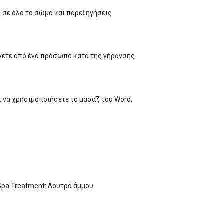
 σε όλο το σώμα και παρεξηγήσεις
ένετε από ένα πρόσωπο κατά της γήρανσης
ει να χρησιμοποιήσετε το μασάζ του Word;
Spa Treatment: Λουτρά άμμου