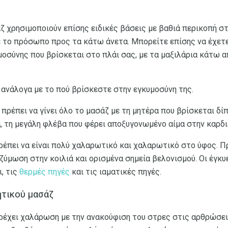
ζ χρησιμοποιούν επίσης ειδικές βάσεις με βαθιά περικοπή σ
 το πρόσωπο προς τα κάτω άνετα. Μπορείτε επίσης να έχετ
μοσύνης που βρίσκεται στο πλάι σας, με τα μαξιλάρια κάτω α
 ανάλογα με το πού βρίσκεστε στην εγκυμοσύνη της.
πρέπει να γίνει όλο το μασάζ με τη μητέρα που βρίσκεται δίπ
, τη μεγάλη φλέβα που φέρει αποξυγονωμένο αίμα στην καρδι
ρέπει να είναι πολύ χαλαρωτικό και χαλαρωτικό στο ύφος. Π
ζύμωση στην κοιλιά και ορισμένα σημεία βελονισμού. Οι έγκυ
, τις
θερμές πηγές
και τις ιαματικές πηγές.
ητικού μασάζ
ρέχει χαλάρωση με την ανακούφιση του στρες στις αρθρώσει