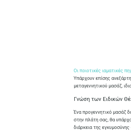
Οι
ποιοτικές ιαματικές πη
Υπάρχουν επίσης ανεξάρτη
μεταγεννητικού μασάζ, ιδια
Γνώση των Ειδικών Θ
Ένα προγεννητικό μασάζ δ
στην πλάτη σας, θα υπάρχο
διάρκεια της εγκυμοσύνης 