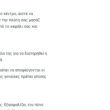
το κέντρο, ώστε να
ε την πλάτη σας μασάζ
πό το κεφάλι σας και
λα της για να διατηρηθεί η
ά.
ρέπει να αποφεύγονται οι
ες γυναίκες πρέπει επίσης
ς. Εξασφαλίζει τον πόνο