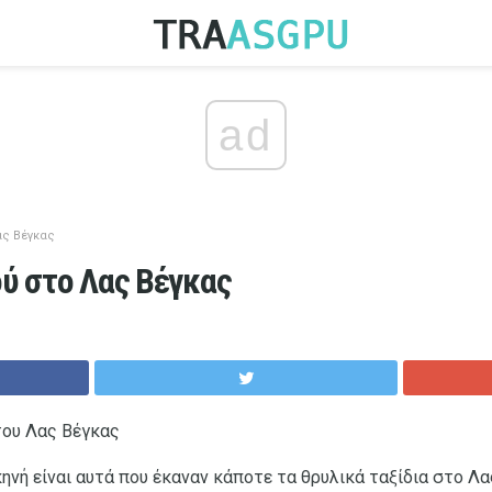
ad
ας Βέγκας
ού στο Λας Βέγκας
του Λας Βέγκας
ηνή είναι αυτά που έκαναν κάποτε τα θρυλικά ταξίδια στο Λα