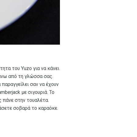
ητα του Yuzo για να κάνει
πάνω από τη γλώσσα σας.
 παραγγείλει σαν να έχουν
mberjack με σιγουριά. Το
ς πάνε στην τουαλέτα.
ετάσετε σοβαρά το καραόκε.