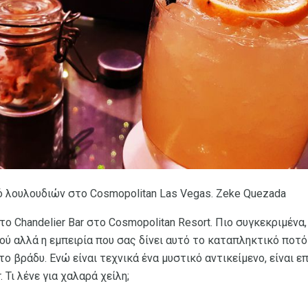
ό λουλουδιών στο Cosmopolitan Las Vegas. Zeke Quezada
ο Chandelier Bar στο Cosmopolitan Resort. Πιο συγκεκριμένα,
νού αλλά η εμπειρία που σας δίνει αυτό το καταπληκτικό ποτ
το βράδυ. Ενώ είναι τεχνικά ένα μυστικό αντικείμενο, είναι ε
. Τι λένε για χαλαρά χείλη;