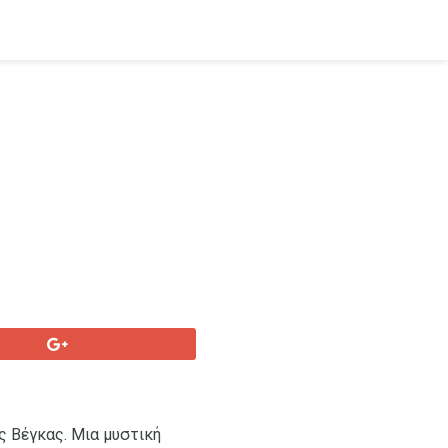
ς Βέγκας. Μια μυστική