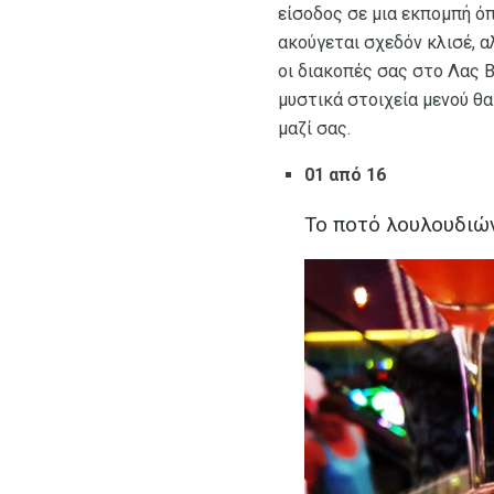
είσοδος σε μια εκπομπή ό
ακούγεται σχεδόν κλισέ, α
οι διακοπές σας στο Λας Β
μυστικά στοιχεία μενού θ
μαζί σας.
01 από 16
Το ποτό λουλουδιών 