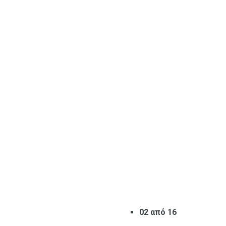
02 από 16