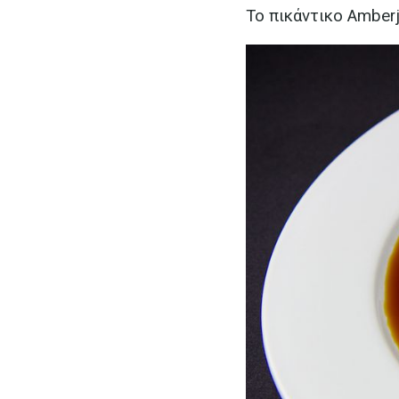
Το πικάντικο Amber