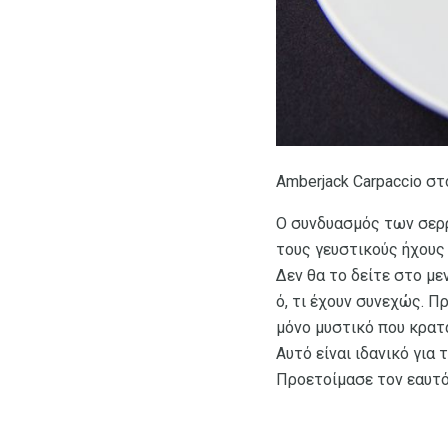
Amberjack Carpaccio στ
Ο συνδυασμός των σερρ
τους γευστικούς ήχους 
Δεν θα το δείτε στο με
ό, τι έχουν συνεχώς. Π
μόνο μυστικό που κρατά
Αυτό είναι ιδανικό για
Προετοίμασε τον εαυτό