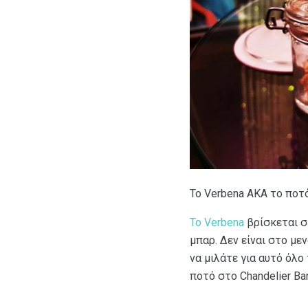
Το Verbena AKA το ποτ
Το Verbena
βρίσκεται στ
μπαρ. Δεν είναι στο με
να μιλάτε για αυτό όλο 
ποτό στο Chandelier Bar