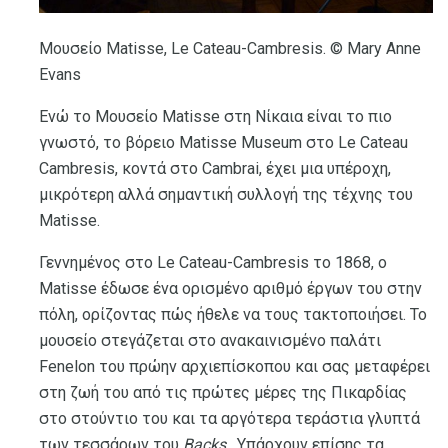
Μουσείο Matisse, Le Cateau-Cambresis. © Mary Anne
Evans
Ενώ το Μουσείο Matisse στη Νίκαια είναι το πιο
γνωστό, το βόρειο Matisse Museum στο Le Cateau
Cambresis, κοντά στο Cambrai, έχει μια υπέροχη,
μικρότερη αλλά σημαντική συλλογή της τέχνης του
Matisse.
Γεννημένος στο Le Cateau-Cambresis το 1868, ο
Matisse έδωσε ένα ορισμένο αριθμό έργων του στην
πόλη, ορίζοντας πώς ήθελε να τους τακτοποιήσει. Το
μουσείο στεγάζεται στο ανακαινισμένο παλάτι
Fenelon του πρώην αρχιεπίσκοπου και σας μεταφέρει
στη ζωή του από τις πρώτες μέρες της Πικαρδίας
στο στούντιο του και τα αργότερα τεράστια γλυπτά
των τεσσάρων του
Backs
. Υπάρχουν επίσης τα