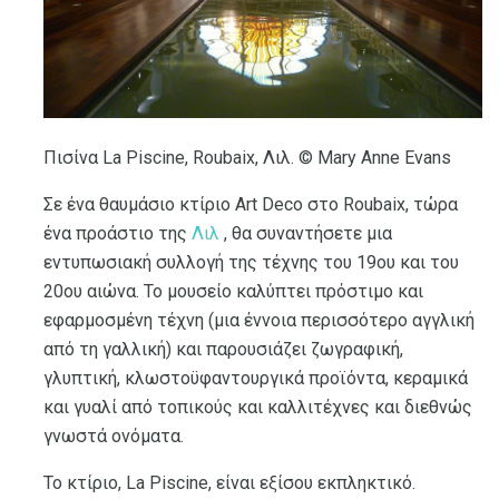
Πισίνα La Piscine, Roubaix, Λιλ. © Mary Anne Evans
Σε ένα θαυμάσιο κτίριο Art Deco στο Roubaix, τώρα
ένα προάστιο της
Λιλ
, θα συναντήσετε μια
εντυπωσιακή συλλογή της τέχνης του 19ου και του
20ου αιώνα. Το μουσείο καλύπτει πρόστιμο και
εφαρμοσμένη τέχνη (μια έννοια περισσότερο αγγλική
από τη γαλλική) και παρουσιάζει ζωγραφική,
γλυπτική, κλωστοϋφαντουργικά προϊόντα, κεραμικά
και γυαλί από τοπικούς και καλλιτέχνες και διεθνώς
γνωστά ονόματα.
Το κτίριο, La Piscine, είναι εξίσου εκπληκτικό.