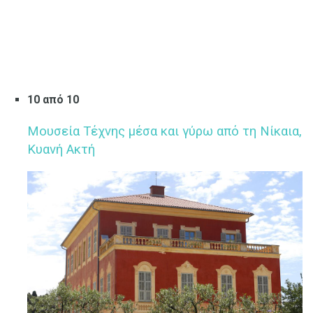
10 από 10
Μουσεία Τέχνης μέσα και γύρω από τη Νίκαια,
Κυανή Ακτή