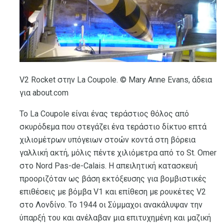
V2 Rocket στην La Coupole. © Mary Anne Evans, άδεια
για about.com
Το La Coupole είναι ένας τεράστιος θόλος από
σκυρόδεμα που στεγάζει ένα τεράστιο δίκτυο επτά
χιλιομέτρων υπόγειων στοών κοντά στη βόρεια
γαλλική ακτή, μόλις πέντε χιλιόμετρα από το St. Omer
στο Nord Pas-de-Calais. Η απειλητική κατασκευή
προοριζόταν ως βάση εκτόξευσης για βομβιστικές
επιθέσεις με βόμβα V1 και επίθεση με ρουκέτες V2
στο Λονδίνο. Το 1944 οι Σύμμαχοι ανακάλυψαν την
ύπαρξή του και ανέλαβαν μια επιτυχημένη και μαζική