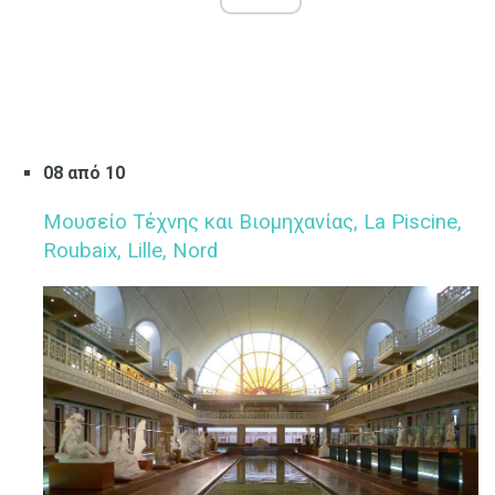
08 από 10
Μουσείο Τέχνης και Βιομηχανίας, La Piscine,
Roubaix, Lille, Nord