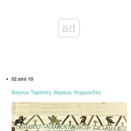
ad
02 από 10
Bayeux Tapestry, Bayeux, Νορμανδία