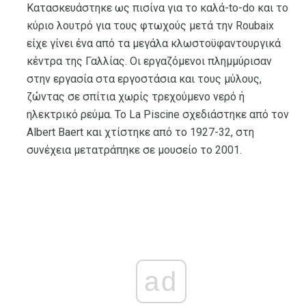
Κατασκευάστηκε ως πισίνα για το καλά-to-do και το
κύριο λουτρό για τους φτωχούς μετά την Roubaix
είχε γίνει ένα από τα μεγάλα κλωστοϋφαντουργικά
κέντρα της Γαλλίας. Οι εργαζόμενοι πλημμύρισαν
στην εργασία στα εργοστάσια και τους μύλους,
ζώντας σε σπίτια χωρίς τρεχούμενο νερό ή
ηλεκτρικό ρεύμα. Το La Piscine σχεδιάστηκε από τον
Albert Baert και χτίστηκε από το 1927-32, στη
συνέχεια μετατράπηκε σε μουσείο το 2001.
ad