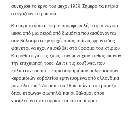
συνέχισε το έργο του μέχρι 1939. Σήμερα τα κτίρια
στεγάζουν το μουσείο.
Θα περπατήσετε σε μια όμορφη αυλή, στη συνέχεια
μέσα από μια σειρά από δωμάτια που αισθάνονται
σαν βάλσαμο στην ψυχή, όπως αιώνες φροντίδας
φαίνεται να έχουν εισέλθει στο ύφασμα του κτιρίου.
Θα μάθετε για τις ζωές των μοναχών καθώς έκαναν
την επιχείρησή τους. Δείτε τις κουζίνες, που
καλύπτονται από τζάμια κεραμιδιών μπλε-άσπρων
κεραμιδιών κοβαλτίου εμπνευσμένα από ολλανδικά
μοντέλα του 17ου και του 18ου αιώνα. το τράπεζα
όπου έτρωγαν σιωπηλά, και οι θάλαμοι όπου
νοσηλεύονταν οι άρρωστοι και οι άποροι.