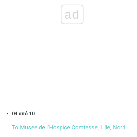
ad
04 από 10
Το Musee de l'Hospice Comtesse, Lille, Nord