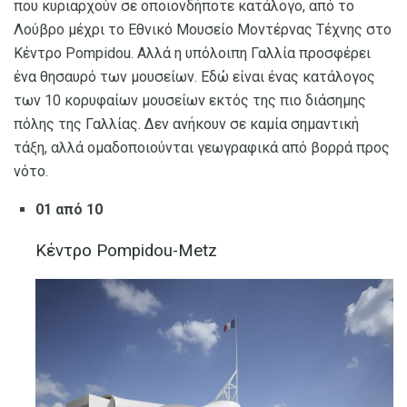
που κυριαρχούν σε οποιονδήποτε κατάλογο, από το
Λούβρο μέχρι το Εθνικό Μουσείο Μοντέρνας Τέχνης στο
Κέντρο Pompidou. Αλλά η υπόλοιπη Γαλλία προσφέρει
ένα θησαυρό των μουσείων. Εδώ είναι ένας κατάλογος
των 10 κορυφαίων μουσείων εκτός της πιο διάσημης
πόλης της Γαλλίας. Δεν ανήκουν σε καμία σημαντική
τάξη, αλλά ομαδοποιούνται γεωγραφικά από βορρά προς
νότο.
01 από 10
Κέντρο Pompidou-Metz