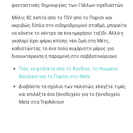
φανταστικές δημιουργίες των Γάλλων σχεδιαστών.
Μόλις 82 λεπτά από το TGV από το Παρίσι και
ακριβώς δίπλα στο σιδηροδρομικό σταθμό, μπορείτε
να κάνετε το κέντρο σε ένα ημερήσιο ταξίδι. Αλλά η
γκαλερί έχει φέρει επίσης νέα ζωή στη Μέτς,
καθιστώντας το ένα πολύ ευχάριστο μέρος για
διανυκτέρευση ή παραμονή στο σαββατοκύριακο.
Πώς να φτάσετε από το Λονδίνο, το Ηνωμένο
Βασίλειο και το Παρίσι στο Metz
Διαβάστε τα σχόλια των πελατών, ελέγξτε τιμές
και επιλέξτε ένα ξενοδοχείο για το ξενοδοχείο
Metz στα TripAdvisor