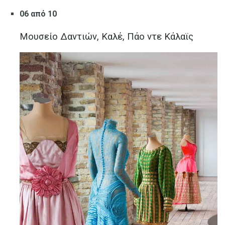
06 από 10
Μουσείο Δαντιών, Καλέ, Πάο ντε Κάλαϊς