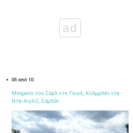
ad
05 από 10
Μνημείο του Σαρλ ντε Γκωλ, Κολμμπέι-ντε-
Ντε-Αιγλίζ, ​​Σαμπάν