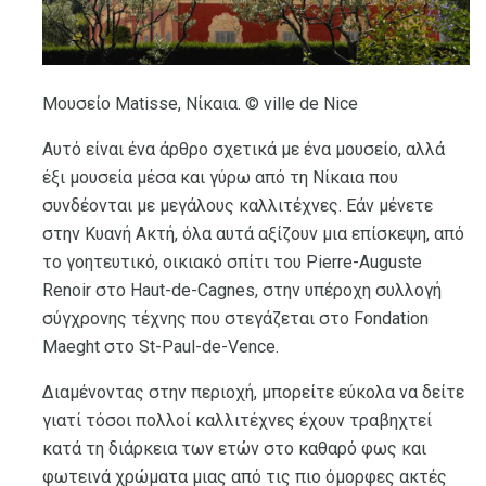
Μουσείο Matisse, Νίκαια. © ville de Nice
Αυτό είναι ένα άρθρο σχετικά με ένα μουσείο, αλλά
έξι μουσεία μέσα και γύρω από τη Νίκαια που
συνδέονται με μεγάλους καλλιτέχνες. Εάν μένετε
στην Κυανή Ακτή, όλα αυτά αξίζουν μια επίσκεψη, από
το γοητευτικό, οικιακό σπίτι του Pierre-Auguste
Renoir στο Haut-de-Cagnes, στην υπέροχη συλλογή
σύγχρονης τέχνης που στεγάζεται στο Fondation
Maeght στο St-Paul-de-Vence.
Διαμένοντας στην περιοχή, μπορείτε εύκολα να δείτε
γιατί τόσοι πολλοί καλλιτέχνες έχουν τραβηχτεί
κατά τη διάρκεια των ετών στο καθαρό φως και
φωτεινά χρώματα μιας από τις πιο όμορφες ακτές