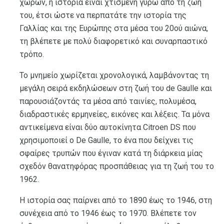
χώρων, η ιστορία είναι χτισμένη γύρω από τη ζωή
του, έτσι ώστε να περπατάτε την ιστορία της
Γαλλίας και της Ευρώπης στα μέσα του 20ού αιώνα,
τη βλέπετε με πολύ διαφορετικό και συναρπαστικό
τρόπο.
Το μνημείο χωρίζεται χρονολογικά, λαμβάνοντας τη
μεγάλη σειρά εκδηλώσεων στη ζωή του de Gaulle και
παρουσιάζοντάς τα μέσα από ταινίες, πολυμέσα,
διαδραστικές ερμηνείες, εικόνες και λέξεις. Τα μόνα
αντικείμενα είναι δύο αυτοκίνητα Citroen DS που
χρησιμοποιεί ο De Gaulle, το ένα που δείχνει τις
σφαίρες τρυπών που έγιναν κατά τη διάρκεια μίας
σχεδόν θανατηφόρας προσπάθειας για τη ζωή του το
1962.
Η ιστορία σας παίρνει από το 1890 έως το 1946, στη
συνέχεια από το 1946 έως το 1970. Βλέπετε τον