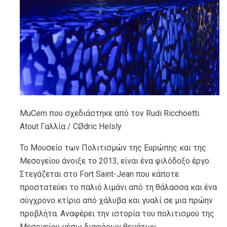
MuCem που σχεδιάστηκε από τον Rudi Ricchoetti.
Atout Γαλλία / CØdric Helsly
Το Μουσείο των Πολιτισμών της Ευρώπης και της
Μεσογείου άνοιξε το 2013, είναι ένα φιλόδοξο έργο.
Στεγάζεται στο Fort Saint-Jean που κάποτε
προστατεύει το παλιό λιμάνι από τη θάλασσα και ένα
σύγχρονο κτίριο από χάλυβα και γυαλί σε μια πρώην
προβλήτα. Αναφέρει την ιστορία του πολιτισμού της
Μεσογείου μέσω διαφόρων θεμάτων