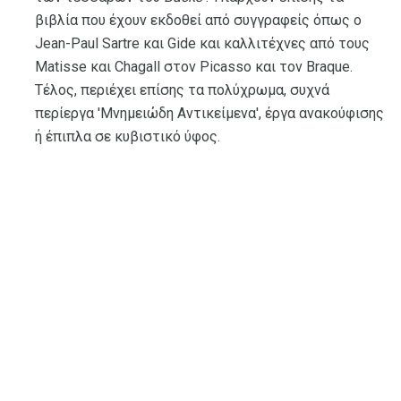
βιβλία που έχουν εκδοθεί από συγγραφείς όπως ο
Jean-Paul Sartre και Gide και καλλιτέχνες από τους
Matisse και Chagall στον Picasso και τον Braque.
Τέλος, περιέχει επίσης τα πολύχρωμα, συχνά
περίεργα 'Μνημειώδη Αντικείμενα', έργα ανακούφισης
ή έπιπλα σε κυβιστικό ύφος.