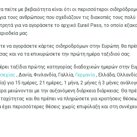
α πείτε με βεβαιότητα είναι ότι οι περισσότεροι σιδηρόδρομ
 για τους ανθρώπους που σχεδιάζουν τις διακοπές τους πολύ
τρητά για να αγοράσετε το αρχικό Eurail Pass, το οποίο εξακ
εριοδεία μας.
ίτε να αγοράσετε κάρτες σιδηροδρόμων στην Ευρώπη. θα πρέ
σας και να τα επικυρώσετε την πρώτη ημέρα ταξιδιού σας.
σφέρει ταξίδια πρώτης κατηγορίας διαδοχικών ημερών στην Ε
Τσεχίας
, Δανία, Φινλανδία, Γαλλία,
Γερμανία
, Ελλάδα, Ολλανδία
ία) για 15 ημέρες, 21 ημέρες, 1 μήνα, 2 μήνες ή 3 μήνες ανάλογ
μέρα μειώνονται με την αυξανόμενη διάρκεια διάρκειας. Θα π
 ταχύτητας και θα πρέπει να πληρώσετε για κρατήσεις θέσεω
α έχει περισσότερες θέσεις χωρίς επιφύλαξη και στη συνέχει