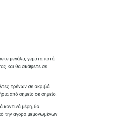
άρετε μεγάλα, γεμάτα ποτά
τας και θα σκάψετε σε
όλτες τρένων σε ακριβά
ρια από σημείο σε σημείο.
ά κοντινά μέρη, θα
ό την αγορά μεμονωμένων