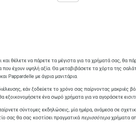
ι και θέλετε να πάρετε τα μέγιστα για τα χρήματά σας, θα π
α που έχουν υψηλή αξία. Θα μεταβιβάσετε τα χόρτα της σαλά
και Pappardelle με άγρια ​​μανιτάρια.
διέλευσης, εάν ξοδεύετε το χρόνο σας παίρνοντας μακριές β
θα εξοικονομήσετε ένα σωρό χρήματα για να αγοράσετε εισιτή
παίρνετε σύντομες εκδηλώσεις, μία ημέρα, ανάμεσα σε σχετικ
τίο σας θα σας κοστίσει πραγματικά
περισσότερα
χρήματα απ