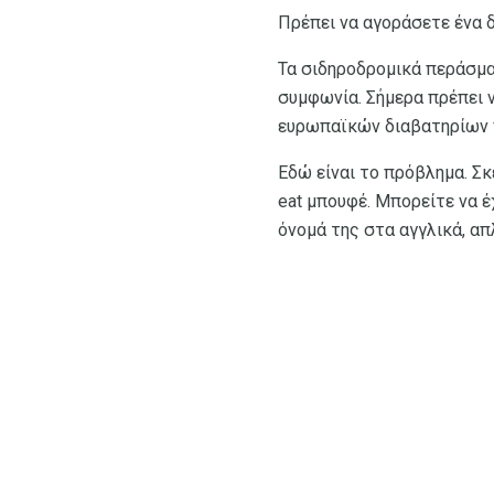
Πρέπει να αγοράσετε ένα δ
Τα σιδηροδρομικά περάσματ
συμφωνία. Σήμερα πρέπει 
ευρωπαϊκών διαβατηρίων π
Εδώ είναι το πρόβλημα. Σκ
eat μπουφέ. Μπορείτε να έ
όνομά της στα αγγλικά, απ