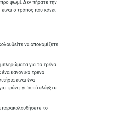
σπρο ψωμί. Δεν πήρατε την
 είναι ο τρόπος που κάνει
κολουθείτε να αποκομίζετε
συμπληρώματα για τα τρένα
 ένα κανονικό τρένο
ιτήρια είναι ένα
α τρένα, γι 'αυτό ελέγξτε
να παρακολουθήσετε το