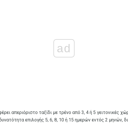
ad
φέρει απεριόριστο ταξίδι με τρένο από 3, 4 ή 5 γειτονικές χ
δυνατότητα επιλογής 5, 6, 8, 10 ή 15 ημερών εντός 2 μηνών, δι