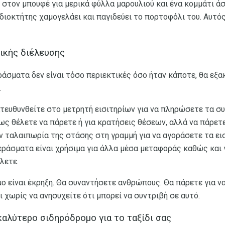
ι στον μπουφέ για μερικά φύλλα μαρουλιού και ένα κομμάτι ά
ιδιοκτήτης χαμογελάει και παγιδεύει το πορτοφόλι του. Αυτός
ικής διέλευσης
ράσματα δεν είναι τόσο περιεκτικές όσο ήταν κάποτε, θα εξα
.
κατευθυνθείτε στο μετρητή εισιτηρίων για να πληρώσετε τα 
ως θέλετε να πάρετε ή για κρατήσεις θέσεων, αλλά να πάρετε
 ταλαιπωρία της στάσης στη γραμμή για να αγοράσετε τα εισ
ράσματα είναι χρήσιμα για άλλα μέσα μεταφοράς καθώς και γι
λετε.
μο είναι έκρηξη. Θα συναντήσετε ανθρώπους. Θα πάρετε για 
 χωρίς να ανησυχείτε ότι μπορεί να συντριβή σε αυτό.
αλύτερο σιδηρόδρομο για το ταξίδι σας