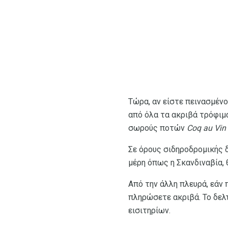
Τώρα, αν είστε πεινασμένο
από όλα τα ακριβά τρόφιμ
σωρούς ποτών
Coq au Vin
Σε όρους σιδηροδρομικής 
μέρη όπως η Σκανδιναβία, 
Από την άλλη πλευρά, εάν 
πληρώσετε ακριβά. Το δελ
εισιτηρίων.