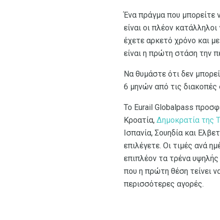
Ένα πράγμα που μπορείτε ν
είναι οι πλέον κατάλληλοι
έχετε αρκετό χρόνο και με
είναι η πρώτη στάση την π
Να θυμάστε ότι δεν μπορε
6 μηνών από τις διακοπές 
Το Eurail Globalpass προ
Κροατία,
Δημοκρατία της 
Ισπανία, Σουηδία και Ελβετ
επιλέγετε. Οι τιμές ανά η
επιπλέον τα τρένα υψηλής
που η πρώτη θέση τείνει ν
περισσότερες αγορές.