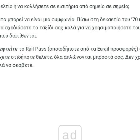
ελτίο ή να κολλήσετε σε εισιτήρια από σημείο σε σημείο;
α μπορεί να είναι μια συμφωνία. Πίσω στη δεκαετία του '70 
να σχεδιάσετε το ταξίδι σας καλά για να χρησιμοποιήσετε τ
ου διατίθενται.
εφτείτε το Rail Pass (οποιοδήποτε από τα Eurail προσφορές) ω
χετε οτιδήποτε θέλετε, όλα απλώνονται μπροστά σας. Δεν χρ
λά να σκάβετε.
ad