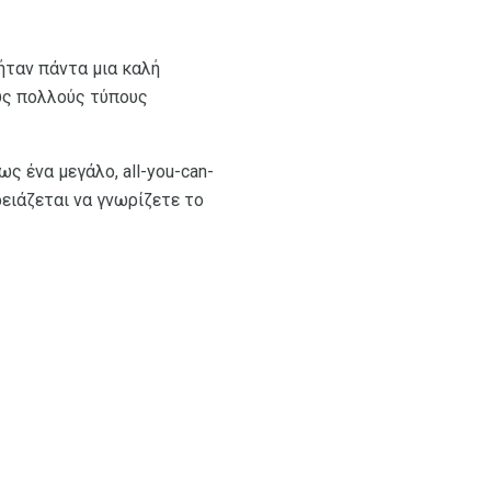
ήταν πάντα μια καλή
ους πολλούς τύπους
ς ένα μεγάλο, all-you-can-
ειάζεται να γνωρίζετε το