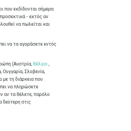
οι που εκδίδονται σήμερα
 προσεκτικά - εκτός αν
ολουθεί να πωλείται και
πει να τα αγοράσετε εντός
υρώπη (Αυστρία,
Βέλγιο
,
, Ουγγαρία, Σλοβενία,
α με τη διάρκεια που
ρέπει να πληρώσετε
ν αν τα θέλετε, παρόλο
α δεύτερη στις