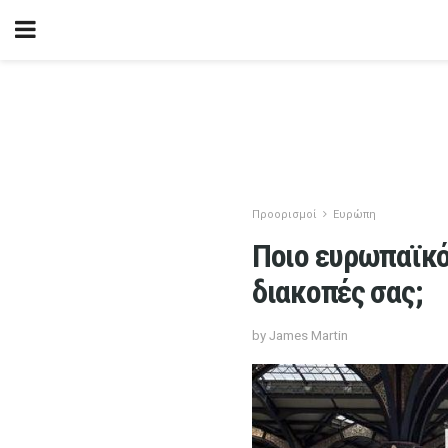
Προορισμοί
Ευρώπη
Ποιο ευρωπαϊκό
διακοπές σας;
by James Martin