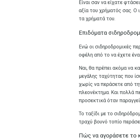
Είναι σαν να είχατε φτάσε
αξία του χρήματός σας. Ο 
τα χρήματά του.
Επιδόματα σιδηροδρομ
Ενώ οι σιδηροδρομικές πε
οφέλη από το να έχετε ένα
Ναι, θα πρέπει ακόμα να 
μεγάλης ταχύτητας που ίσ
χωρίς να περάσετε από την
πλεονέκτημα. Και πολλά πε
προσεκτικά όταν παραγγεί
Το ταξίδι με το σιδηρόδρο
τραχύ βουνό τοπίο περάσει
Πώς να αγοράσετε το κ