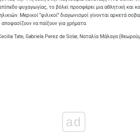
 επίπεδο ψυχαγωγίας, το βόλεϊ προσφέρει μια αθλητική και 
ηλικιών. Μερικοί "φιλικοί" διαγωνισμοί γίνονται αρκετά σοβαρ
 αποφασίζουν να παίξουν για χρήματα.
ecilia Tate, Gabriela Perez de Solar, Ναταλία Μάλαγα (θεωρο
ad