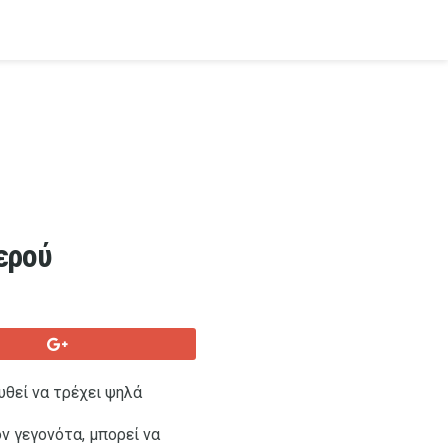
ερού
υθεί να τρέχει ψηλά
 γεγονότα, μπορεί να