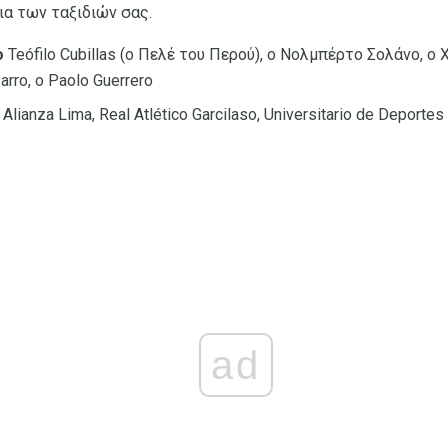
ια των ταξιδιών σας.
ο
Teófilo Cubillas (ο Πελέ του Περού), ο Νολμπέρτο ​​Σολάνο, ο
arro, ο Paolo Guerrero
Alianza Lima, Real Atlético Garcilaso, Universitario de Deportes
ad