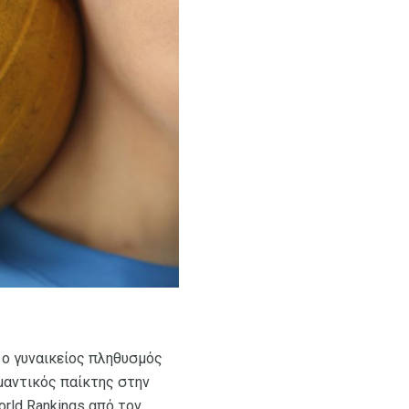
 ο γυναικείος πληθυσμός
μαντικός παίκτης στην
rld Rankings από τον