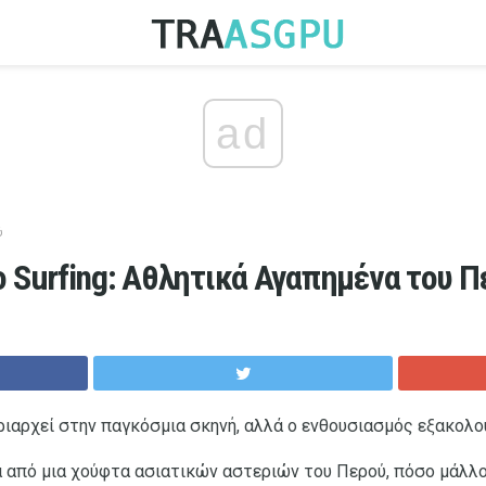
ad
ύ
 Surfing: Αθλητικά Αγαπημένα του Π
ριαρχεί στην παγκόσμια σκηνή, αλλά ο ενθουσιασμός εξακολο
από μια χούφτα ασιατικών αστεριών του Περού, πόσο μάλλον