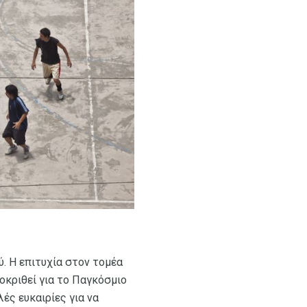
ύ. Η επιτυχία στον τομέα
ροκριθεί για το Παγκόσμιο
ές ευκαιρίες για να