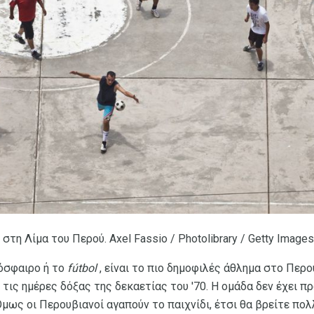
τη Λίμα του Περού. Axel Fassio / Photolibrary / Getty Images
όσφαιρο ή το
fútbol
, είναι το πιο δημοφιλές άθλημα στο Περο
τις ημέρες δόξας της δεκαετίας του '70. Η ομάδα δεν έχει π
μως οι Περουβιανοί αγαπούν το παιχνίδι, έτσι θα βρείτε πολλ