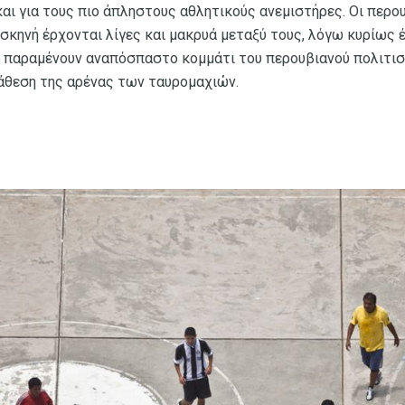
και για τους πιο άπληστους αθλητικούς ανεμιστήρες. Οι περο
 σκηνή έρχονται λίγες και μακρυά μεταξύ τους, λόγω κυρίως 
 παραμένουν αναπόσπαστο κομμάτι του περουβιανού πολιτισμ
άθεση της αρένας των ταυρομαχιών.