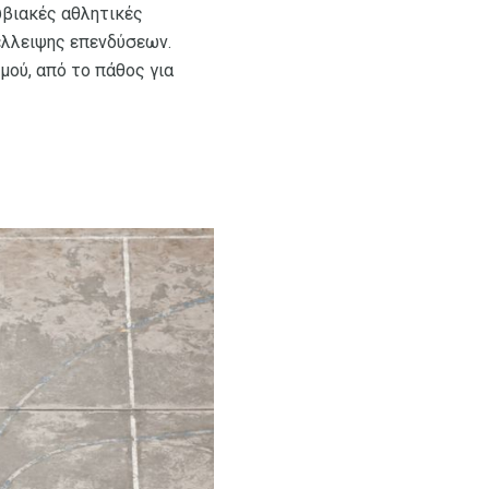
υβιακές αθλητικές
έλλειψης επενδύσεων.
ού, από το πάθος για