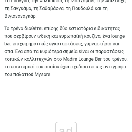
το Γκάνγκα, την Χαλκούκια, τη Μπαχαμάνι, την Αδιλσάχη,
τη Σανγκάμα, τη Σαθαβάσνα, τη Γιουδουλά και τη
Βιγιαναναγκάρ.
Το τρένο διαθέτει επίσης δύο εστιατόρια ειδικότητας
που σερβίρουν ινδική και ευρωπαϊκή κουζίνα, ένα lounge
bar, επιχειρηματικές εγκαταστάσεις, γυμναστήριο και
σπα. Ένα από τα κυριότερα σημεία είναι οι παραστάσεις
τοπικών καλλιτεχνών στο Madira Lounge Bar του τρένου,
το εσωτερικό του οποίου έχει σχεδιαστεί ως αντίγραφο
του παλατιού Mysore.
ad