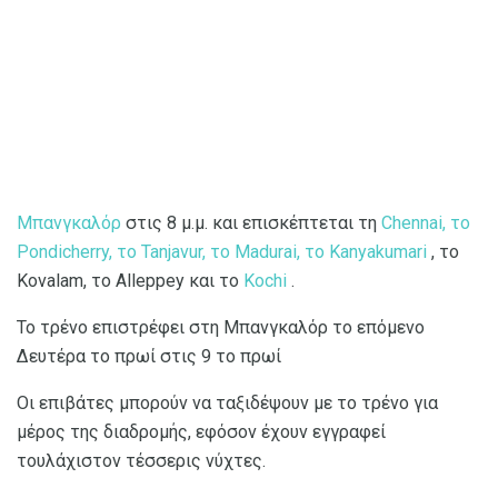
Μπανγκαλόρ
στις 8 μ.μ. και επισκέπτεται τη
Chennai, το
Pondicherry, το Tanjavur, το Madurai, το Kanyakumari
, το
Kovalam, το Alleppey και το
Kochi
.
Το τρένο επιστρέφει στη Μπανγκαλόρ το επόμενο
Δευτέρα το πρωί στις 9 το πρωί
Οι επιβάτες μπορούν να ταξιδέψουν με το τρένο για
μέρος της διαδρομής, εφόσον έχουν εγγραφεί
τουλάχιστον τέσσερις νύχτες.