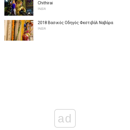
Chithirai
ΙΝΔΊΑ
2018 Βασικός Οδηγός Φεστιβάλ Ναβάρα
ΙΝΔΊΑ
ad