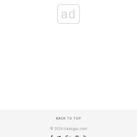
ad
BACK TO TOP
© 2026 traasgpu.com