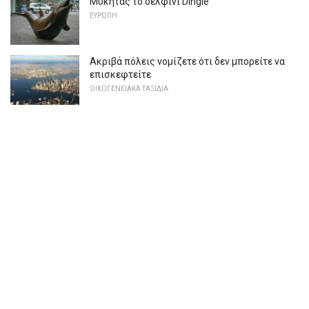
Μύκητας το δελφίνι Dingle
ΕΥΡΏΠΗ
Ακριβά πόλεις νομίζετε ότι δεν μπορείτε να
επισκεφτείτε
ΟΙΚΟΓΕΝΕΙΑΚΆ ΤΑΞΊΔΙΑ