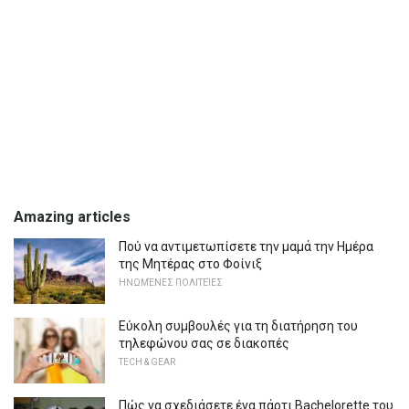
Amazing articles
Πού να αντιμετωπίσετε την μαμά την Ημέρα
της Μητέρας στο Φοίνιξ
ΗΝΩΜΈΝΕΣ ΠΟΛΙΤΕΊΕΣ
Εύκολη συμβουλές για τη διατήρηση του
τηλεφώνου σας σε διακοπές
TECH & GEAR
Πώς να σχεδιάσετε ένα πάρτι Bachelorette του