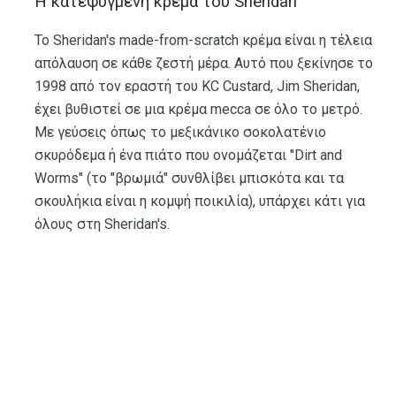
Η κατεψυγμένη κρέμα του Sheridan
Το Sheridan's made-from-scratch κρέμα είναι η τέλεια
απόλαυση σε κάθε ζεστή μέρα. Αυτό που ξεκίνησε το
1998 από τον εραστή του KC Custard, Jim Sheridan,
έχει βυθιστεί σε μια κρέμα mecca σε όλο το μετρό.
Με γεύσεις όπως το μεξικάνικο σοκολατένιο
σκυρόδεμα ή ένα πιάτο που ονομάζεται "Dirt and
Worms" (το "βρωμιά" συνθλίβει μπισκότα και τα
σκουλήκια είναι η κομψή ποικιλία), υπάρχει κάτι για
όλους στη Sheridan's.