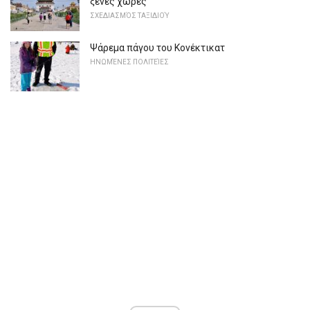
ξένες χώρες
ΣΧΕΔΙΑΣΜΌΣ ΤΑΞΙΔΙΟΎ
Ψάρεμα πάγου του Κονέκτικατ
ΗΝΩΜΈΝΕΣ ΠΟΛΙΤΕΊΕΣ