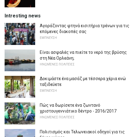
Intresting news
Αγοράζοντας φτηνά εισιτήρια τρένων για τις
επόμενες διακοπές σας
ΕΜΠΝΕΥΣΗ
Είναι ασφαλές να πιείτε το νερό της βρύσης
στη Νέα Ορλεάνη;
ΗΝΩΜΈΝΕΣ ΠΟΛΙΤΕΊΕΣ
Δοκιμάστε ένα μασάζ με τέσσερα χέρια ενώ
ταξιδεύετε
ΕΜΠΝΕΥΣΗ
Πώς να δωρίσετε ένα ζωντανό
χριστουγεννιάτικο δέντρο - 2016/2017
ΗΝΩΜΈΝΕΣ ΠΟΛΙΤΕΊΕΣ
Πολιτισμός και Τελωνειακοί οδηγοί για τις