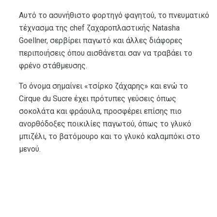
Αυτό το ασυνήθιστο φορτηγό φαγητού, το πνευματικό
τέχνασμα της chef ζαχαροπλαστικής Natasha
Goellner, σερβίρει παγωτό και άλλες διάφορες
περιποιήσεις όπου αισθάνεται σαν να τραβάει το
φρένο στάθμευσης.
Το όνομα σημαίνει «τσίρκο ζάχαρης» και ενώ το
Cirque du Sucre έχει πρότυπες γεύσεις όπως
σοκολάτα και φράουλα, προσφέρει επίσης πιο
ανορθόδοξες ποικιλίες παγωτού, όπως το γλυκό
μπιζέλι, το βατόμουρο και το γλυκό καλαμπόκι στο
μενού.