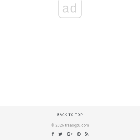
ad
BACK TO TOP
© 2026 traasgpu.com