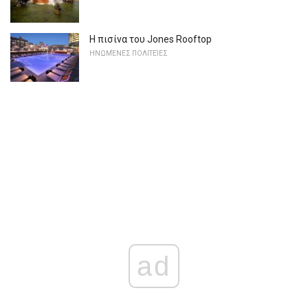
Η πισίνα του Jones Rooftop
ΗΝΩΜΈΝΕΣ ΠΟΛΙΤΕΊΕΣ
ad