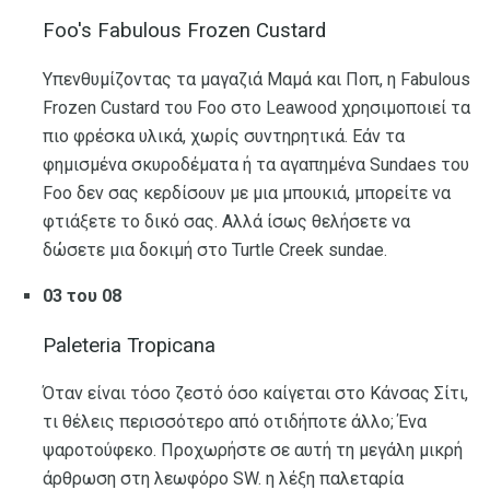
Foo's Fabulous Frozen Custard
Υπενθυμίζοντας τα μαγαζιά Μαμά και Ποπ, η Fabulous
Frozen Custard του Foo στο Leawood χρησιμοποιεί τα
πιο φρέσκα υλικά, χωρίς συντηρητικά. Εάν τα
φημισμένα σκυροδέματα ή τα αγαπημένα Sundaes του
Foo δεν σας κερδίσουν με μια μπουκιά, μπορείτε να
φτιάξετε το δικό σας. Αλλά ίσως θελήσετε να
δώσετε μια δοκιμή στο Turtle Creek sundae.
03 του 08
Paleteria Tropicana
Όταν είναι τόσο ζεστό όσο καίγεται στο Κάνσας Σίτι,
τι θέλεις περισσότερο από οτιδήποτε άλλο; Ένα
ψαροτούφεκο. Προχωρήστε σε αυτή τη μεγάλη μικρή
άρθρωση στη λεωφόρο SW. η λέξη παλεταρία