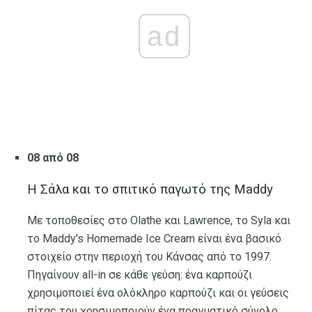
ad
08 από 08
Η Σάλα και το σπιτικό παγωτό της Maddy
Με τοποθεσίες στο Olathe και Lawrence, το Syla και
το Maddy's Homemade Ice Cream είναι ένα βασικό
στοιχείο στην περιοχή του Κάνσας από το 1997.
Πηγαίνουν all-in σε κάθε γεύση: ένα καρπούζι
χρησιμοποιεί ένα ολόκληρο καρπούζι και οι γεύσεις
πίτας του χρησιμοποιούν ένα πραγματικό σύνολο