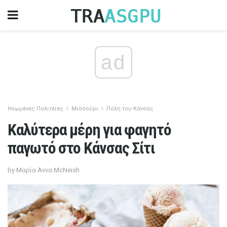
ad
Ηνωμένες Πολιτείες
Μισσούρι
Πόλη του Κάνσας
Καλύτερα μέρη για φαγητό
παγωτό στο Κάνσας Σίτι
by Μαρία Άννα McNeish