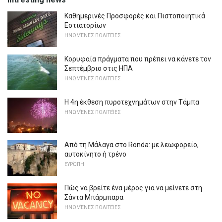
Καθημερινές Προσφορές και Πιστοποιητικά
Εστιατορίων
ΗΝΩΜΈΝΕΣ ΠΟΛΙΤΕΊΕΣ
Κορυφαία πράγματα που πρέπει να κάνετε τον
Σεπτέμβριο στις ΗΠΑ
ΗΝΩΜΈΝΕΣ ΠΟΛΙΤΕΊΕΣ
Η 4η έκθεση πυροτεχνημάτων στην Τάμπα
ΗΝΩΜΈΝΕΣ ΠΟΛΙΤΕΊΕΣ
Από τη Μάλαγα στο Ronda: με λεωφορείο,
αυτοκίνητο ή τρένο
ΕΥΡΏΠΗ
Πώς να βρείτε ένα μέρος για να μείνετε στη
Σάντα Μπάρμπαρα
ΗΝΩΜΈΝΕΣ ΠΟΛΙΤΕΊΕΣ