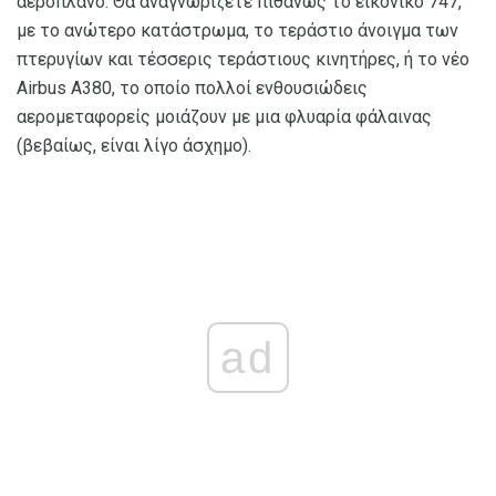
αεροπλάνο. Θα αναγνωρίζετε πιθανώς το εικονικό 747,
με το ανώτερο κατάστρωμα, το τεράστιο άνοιγμα των
πτερυγίων και τέσσερις τεράστιους κινητήρες, ή το νέο
Airbus A380, το οποίο πολλοί ενθουσιώδεις
αερομεταφορείς μοιάζουν με μια φλυαρία φάλαινας
(βεβαίως, είναι λίγο άσχημο).
ad