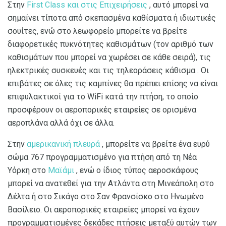
Στην
First Class και στις Επιχειρήσεις
, αυτό μπορεί να
σημαίνει τίποτα από σκεπασμένα καθίσματα ή ιδιωτικές
σουίτες, ενώ στο λεωφορείο μπορείτε να βρείτε
διαφορετικές πυκνότητες καθισμάτων (τον αριθμό των
καθισμάτων που μπορεί να χωρέσει σε κάθε σειρά), τις
ηλεκτρικές συσκευές και τις τηλεοράσεις κάθισμα . Οι
επιβάτες σε όλες τις καμπίνες θα πρέπει επίσης να είναι
επιφυλακτικοί για το WiFi κατά την πτήση, το οποίο
προσφέρουν οι αεροπορικές εταιρείες σε ορισμένα
αεροπλάνα αλλά όχι σε άλλα.
Στην
αμερικανική πλευρά
, μπορείτε να βρείτε ένα ευρύ
σώμα 767 προγραμματισμένο για πτήση από τη Νέα
Υόρκη στο
Μαϊάμι
, ενώ ο ίδιος τύπος αεροσκάφους
μπορεί να ανατεθεί για την Ατλάντα στη Μινεάπολη στο
Δέλτα ή στο Σικάγο στο Σαν Φρανσίσκο στο Ηνωμένο
Βασίλειο. Οι αεροπορικές εταιρείες μπορεί να έχουν
προγραμματισμένες δεκάδες πτήσεις μεταξύ αυτών των