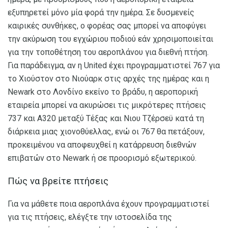
εξυπηρετεί μόνο μία φορά την ημέρα. Σε δυσμενείς
καιρικές συνθήκες, ο φορέας σας μπορεί να αποφύγει
την ακύρωση του εγχώριου ποδιού εάν χρησιμοποιείται
για την τοποθέτηση του αεροπλάνου για διεθνή πτήση.
Για παράδειγμα, αν η United έχει προγραμματιστεί 767 για
το Χιούστον στο Νιούαρκ στις αρχές της ημέρας και η
Newark στο Λονδίνο εκείνο το βράδυ, η αεροπορική
εταιρεία μπορεί να ακυρώσει τις μικρότερες πτήσεις
737 και A320 μεταξύ Τέξας και Νιου Τζέρσεϋ κατά τη
διάρκεια μιας χιονοθύελλας, ενώ οι 767 θα πετάξουν,
προκειμένου να αποφευχθεί η κατάρρευση διεθνών
επιβατών στο Newark ή σε προορισμό εξωτερικού.
Πώς να βρείτε πτήσεις
Για να μάθετε ποια αεροπλάνα έχουν προγραμματιστεί
για τις πτήσεις, ελέγξτε την ιστοσελίδα της