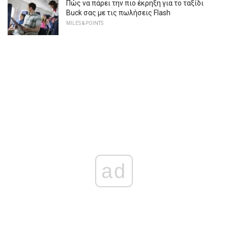
Πώς να πάρει την πιο έκρηξη για το ταξίδι
Buck σας με τις πωλήσεις Flash
MILES & POINTS
ad