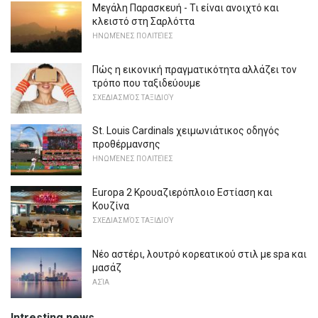
Μεγάλη Παρασκευή - Τι είναι ανοιχτό και
κλειστό στη Σαρλόττα
ΗΝΩΜΈΝΕΣ ΠΟΛΙΤΕΊΕΣ
Πώς η εικονική πραγματικότητα αλλάζει τον
τρόπο που ταξιδεύουμε
ΣΧΕΔΙΑΣΜΌΣ ΤΑΞΙΔΙΟΎ
St. Louis Cardinals χειμωνιάτικος οδηγός
προθέρμανσης
ΗΝΩΜΈΝΕΣ ΠΟΛΙΤΕΊΕΣ
Europa 2 Κρουαζιερόπλοιο Εστίαση και
Κουζίνα
ΣΧΕΔΙΑΣΜΌΣ ΤΑΞΙΔΙΟΎ
Νέο αστέρι, λουτρό κορεατικού στιλ με spa και
μασάζ
ΑΣΊΑ
Intresting news