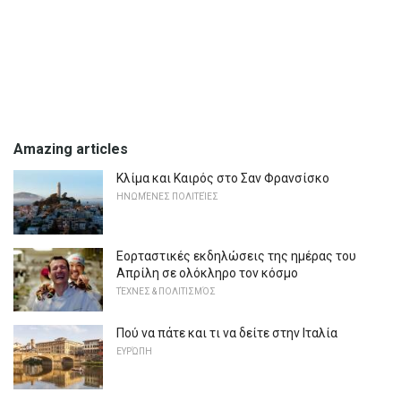
Amazing articles
Κλίμα και Καιρός στο Σαν Φρανσίσκο
ΗΝΩΜΈΝΕΣ ΠΟΛΙΤΕΊΕΣ
Εορταστικές εκδηλώσεις της ημέρας του
Απρίλη σε ολόκληρο τον κόσμο
ΤΈΧΝΕΣ & ΠΟΛΙΤΙΣΜΌΣ
Πού να πάτε και τι να δείτε στην Ιταλία
ΕΥΡΏΠΗ