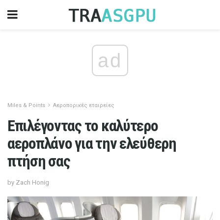
ad
Miles & Points
Αεροπορικές εταιρείες
Επιλέγοντας το καλύτερο
αεροπλάνο για την ελεύθερη
πτήση σας
by Zach Honig