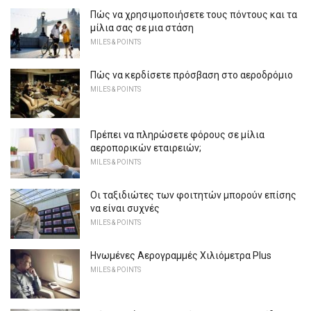
Πώς να χρησιμοποιήσετε τους πόντους και τα
μίλια σας σε μια στάση
MILES & POINTS
Πώς να κερδίσετε πρόσβαση στο αεροδρόμιο
MILES & POINTS
Πρέπει να πληρώσετε φόρους σε μίλια
αεροπορικών εταιρειών;
MILES & POINTS
Οι ταξιδιώτες των φοιτητών μπορούν επίσης
να είναι συχνές
MILES & POINTS
Ηνωμένες Αερογραμμές Χιλιόμετρα Plus
MILES & POINTS