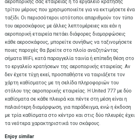
αεροπορικής σας εταιρείας ή το εργαλείο κράτησης
τρίτου μέρους που χρησιμοποιείτε για να εκτιμήσετε ένα
ταξίδι. Οι περισσότεροι ιστότοποι απαριθμούν τον τύπο
του αεροσκάφους με άλλες λεπτομέρειες και εάν η
αεροπορική εταιρεία πετάει διάφορες διαμορφώσεις
κάθε αεροσκάφους, μπορείτε συνήθως να ταξινομήσετε
ποιες παροχές θα βρείτε στο πλοίο αναζητώντας
σήματα WiFi, κατά παραγγελία ταινία ή επίπεδη θέση στο
το εργαλείο κρατήσεων της αεροπορικής εταιρείας. Αν
δεν έχετε τύχη εκεί, προσπαθήστε να ταιριάξετε τον
χάρτη καθίσματος με τη σελίδα πληροφοριών του
στόλου της αεροπορικής εταιρείας. Η United 777 με δύο
καθίσματα σε κάθε πλευρά και πέντε στη μέση είναι η
παλαιότερη διαμόρφωση, για παράδειγμα, ενώ η έκδοση
με τρία καθίσματα στο κέντρο και στις δύο πλευρές έχει
τα νεότερα χαρακτηριστικά του σκάφους.
Enjoy similar