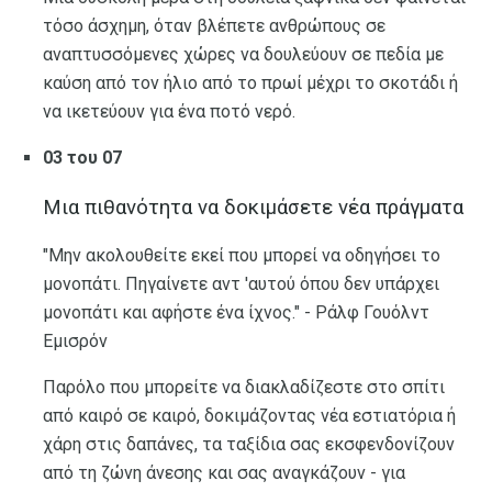
τόσο άσχημη, όταν βλέπετε ανθρώπους σε
αναπτυσσόμενες χώρες να δουλεύουν σε πεδία με
καύση από τον ήλιο από το πρωί μέχρι το σκοτάδι ή
να ικετεύουν για ένα ποτό νερό.
03 του 07
Μια πιθανότητα να δοκιμάσετε νέα πράγματα
"Μην ακολουθείτε εκεί που μπορεί να οδηγήσει το
μονοπάτι. Πηγαίνετε αντ 'αυτού όπου δεν υπάρχει
μονοπάτι και αφήστε ένα ίχνος." - Ράλφ Γουόλντ
Εμισρόν
Παρόλο που μπορείτε να διακλαδίζεστε στο σπίτι
από καιρό σε καιρό, δοκιμάζοντας νέα εστιατόρια ή
χάρη στις δαπάνες, τα ταξίδια σας εκσφενδονίζουν
από τη ζώνη άνεσης και σας αναγκάζουν - για