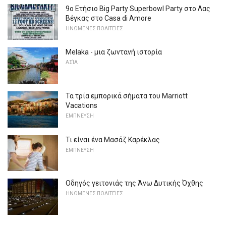
9ο Ετήσιο Big Party Superbowl Party στο Λας
Βέγκας στο Casa di Amore
ΗΝΩΜΈΝΕΣ ΠΟΛΙΤΕΊΕΣ
Melaka - μια ζωντανή ιστορία
ΑΣΊΑ
Τα τρία εμπορικά σήματα του Marriott
Vacations
ΕΜΠΝΕΥΣΗ
Τι είναι ένα Μασάζ Καρέκλας
ΕΜΠΝΕΥΣΗ
Οδηγός γειτονιάς της Άνω Δυτικής Όχθης
ΗΝΩΜΈΝΕΣ ΠΟΛΙΤΕΊΕΣ