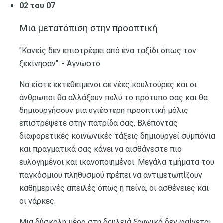
02 του 07
Μια μετατόπιση στην προοπτική
"Κανείς δεν επιστρέφει από ένα ταξίδι όπως τον
ξεκίνησαν". - Άγνωστο
Να είστε εκτεθειμένοι σε νέες κουλτούρες και οι
άνθρωποι θα αλλάξουν πολύ το πρότυπο σας και θα
δημιουργήσουν μια υγιέστερη προοπτική μόλις
επιστρέψετε στην πατρίδα σας. Βλέποντας
διαφορετικές κοινωνικές τάξεις δημιουργεί συμπόνια
και πραγματικά σας κάνει να αισθάνεστε πιο
ευλογημένοι και ικανοποιημένοι. Μεγάλα τμήματα του
παγκόσμιου πληθυσμού πρέπει να αντιμετωπίζουν
καθημερινές απειλές όπως η πείνα, οι ασθένειες και
οι νάρκες.
Μια δύσκολη μέρα στη δουλειά ξαφνικά δεν φαίνεται