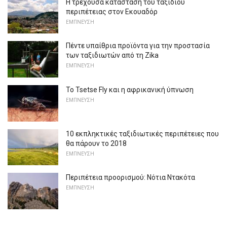
Η τρέχουσα κατάσταση του ταξιδιού
περιπέτειας στον Εκουαδόρ
ΕΜΠΝΕΥΣΗ
Πέντε υπαίθρια προϊόντα για την προστασία
των ταξιδιωτών από τη Zika
ΕΜΠΝΕΥΣΗ
Το Tsetse Fly και η αφρικανική ύπνωση
ΕΜΠΝΕΥΣΗ
10 εκπληκτικές ταξιδιωτικές περιπέτειες που
θα πάρουν το 2018
ΕΜΠΝΕΥΣΗ
Περιπέτεια προορισμού: Νότια Ντακότα
ΕΜΠΝΕΥΣΗ