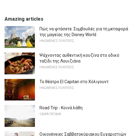
Amazing articles
Πώς να φτάσετε: Συμβουλές για τη μεταφορά
της μαγείας της Disney World
ΗΝΩΜΈΝΕΣ ΠΟΛΙΤΕΊΕΣ
Ψάχνοντας αυθεντική κουζίνα στο οδικό
ταξίδι της Λουιζιάνα
ΗΝΩΜΈΝΕΣ ΠΟΛΙΤΕΊΕΣ
Το θέατρο El Capitan στο Χόλιγουντ
ΗΝΩΜΈΝΕΣ ΠΟΛΙΤΕΊΕΣ
Road Trip - Κοινά λάθη
ΟΔΙΚΆ ΤΑΞΊΔΙΑ
Οικογένειες Σαββατοκύριακου Ευχαριστιών