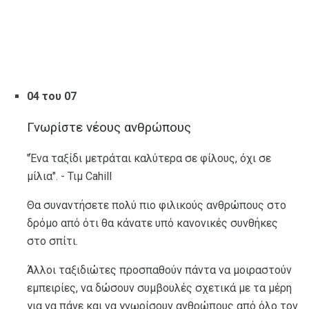
04 του 07
Γνωρίστε νέους ανθρώπους
"Ένα ταξίδι μετράται καλύτερα σε φίλους, όχι σε
μίλια". - Τιμ Cahill
Θα συναντήσετε πολύ πιο φιλικούς ανθρώπους στο
δρόμο από ότι θα κάνατε υπό κανονικές συνθήκες
στο σπίτι.
Άλλοι ταξιδιώτες προσπαθούν πάντα να μοιραστούν
εμπειρίες, να δώσουν συμβουλές σχετικά με τα μέρη
για να πάνε και να γνωρίσουν ανθρώπους από όλο τον