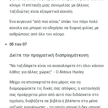
κόσμο. Η επίτευξη μιας συνομιλίας με άλλους
ταξιδιώτες είναι εξαιρετικά εύκολη.
Ένα ευγενικό "από πού είσαι;" σπάει τον πάγο πολύ
εύκολα και μπορεί να οδηγήσει σε διαρκή φιλίες με
ανθρώπους από όλο τον κόσμο.
05 του 07
Δείτε την πραγματική διαπραγμάτευση
"Να ταξιδέψετε είναι να ανακαλύψετε ότι όλοι κάνουν
λάθος για άλλες χώρες". - Ο Aldous Huxley
Μέχρι να επισκεφτείτε ένα μέρος και να
διαμορφώσετε τις δικές σας απόψεις, η κατανόησή
σας προέρχεται μόνο από αυτό που διδάσκετε στο
σχολείο, διαβάζετε σε βιβλία ή βλέπετε στα μέσα
μαζικής ενημέρωσης - τα οποία μπορεί ή δεν μπορεί