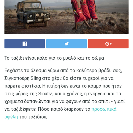
Το ταξίδι είναι καλό για το μυαλό και το σώμα
Ξεχάστε το άλεσμα γύρω από το καλύτερο βράδυ σας,
Σιγκαπούρη Sling στο χέρι: θα είστε τυχεροί για να
πάρετε φιστίκια. Η πτήση δεν είναι το κόμμα που ήταν
στις μέρες της Sinatra, και ο χρόνος, η ενέργεια και τα
χρήματα δαπανώνται για να φύγουν από το σπίτι - γιατί
να ταξιδέψετε; Πόσο καιρό διαρκούν τα
προσωπικά
οφέλη
του ταξιδιού;