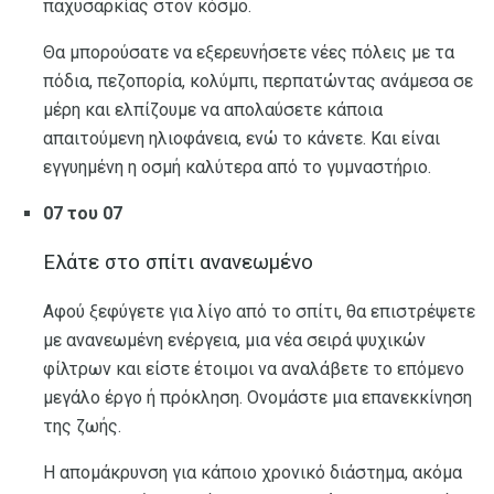
παχυσαρκίας στον κόσμο.
Θα μπορούσατε να εξερευνήσετε νέες πόλεις με τα
πόδια, πεζοπορία, κολύμπι, περπατώντας ανάμεσα σε
μέρη και ελπίζουμε να απολαύσετε κάποια
απαιτούμενη ηλιοφάνεια, ενώ το κάνετε. Και είναι
εγγυημένη η οσμή καλύτερα από το γυμναστήριο.
07 του 07
Ελάτε στο σπίτι ανανεωμένο
Αφού ξεφύγετε για λίγο από το σπίτι, θα επιστρέψετε
με ανανεωμένη ενέργεια, μια νέα σειρά ψυχικών
φίλτρων και είστε έτοιμοι να αναλάβετε το επόμενο
μεγάλο έργο ή πρόκληση. Ονομάστε μια επανεκκίνηση
της ζωής.
Η απομάκρυνση για κάποιο χρονικό διάστημα, ακόμα