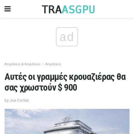
ad
Ασφάλεια & Ασφάλεια
Ασφάλεια
Αυτές οι γραμμές κρουαζιέρας θα
σας χρωστούν $ 900
by Joe Cortez