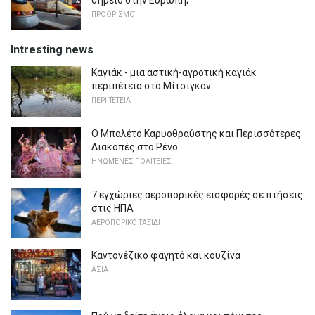
ΠΡΟΟΡΙΣΜΟΊ
Intresting news
Καγιάκ - μια αστική-αγροτική καγιάκ
περιπέτεια στο Μίτσιγκαν
ΠΕΡΙΠΈΤΕΙΑ
Ο Μπαλέτο Καρυοθραύστης και Περισσότερες
Διακοπές στο Ρένο
ΗΝΩΜΈΝΕΣ ΠΟΛΙΤΕΊΕΣ
7 εγχώριες αεροπορικές εισφορές σε πτήσεις
στις ΗΠΑ
ΑΕΡΟΠΟΡΙΚΌ ΤΑΞΊΔΙ
Καντονέζικο φαγητό και κουζίνα
ΑΣΊΑ