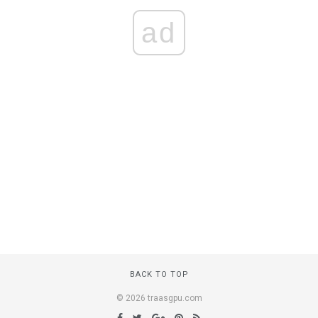
ad
BACK TO TOP
© 2026 traasgpu.com