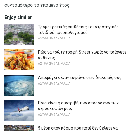
συντομότερο το επόμενο έτος.
Enjoy similar
Τρομοκρατικές επιθέσεις και στρατηγικές
ταξιδιού προϋπολογισμού
ΑΣΦΆΛΕΙΑ & ΑΣΦΆΛΕΙΑ
Πώς να τρώτε τροφή Street χωρίς να παίρνετε
ασθενείς
ΑΣΦΆΛΕΙΑ & ΑΣΦΆΛΕΙΑ
Αποφύγετε έναν τυφώνα στις διακοπές σας
ΑΣΦΆΛΕΙΑ & ΑΣΦΆΛΕΙΑ
Ποια είναι η συντριβή των αποδόσεων των
αεροσκαφών μου;
ΑΣΦΆΛΕΙΑ & ΑΣΦΆΛΕΙΑ
5 μέρη στον κόσμο που ποτέ δεν θέλετε να