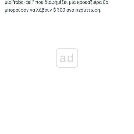
μια "robo-call" που διαφημίζει μια κρουαζιέρα θα
μπορούσαν να λάβουν $ 300 ανά περίπτωση.
ad