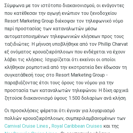
Σύμφωνα με τον ιστότοπο διακανονισμού, οι ενάγοντες
που κατέθεσαν την αγωγή ενώπιον του ξενοδοχείου
Resort Marketing Group διέκοψαν τον τηλεφωνικό νόμο
περί προστασίας των καταναλωτών μέσω
αυτοματοποιημένων τηλεφωνικών κλήσεων προς τους
ταξιδιώτες. Η μήνυση υποβλήθηκε από τον Phillip Charvat
εξ ονόματος κρουαζιερόπλοιων που ενδέχεται να έχουν
λάβει τις κλήσεις. Ισχυρίζεται ότι εκείνοι οι οποίοι
κλήθηκαν ρομποτικά από την εκστρατεία δεν έδωσαν τη
συγκατάθεσή τους στο Resort Marketing Group -
παραβιάζοντας έτσι τους όρους του νόμου για την
προστασία των καταναλωτών τηλεφώνου. Η δίκη αρχικά
ζητούσε διακανονισμό ύψους 1.500 δολαρίων ανά κλήση.
Οι προσκλήσεις φέρεται ότι έγιναν για λογαριασμό
πολλών κρουαζιερόπλοιων, συμπεριλαμβανομένων των
Carnival Cruise Lines
,
Royal Caribbean Cruises
και της