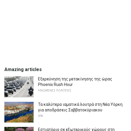
Amazing articles
Εξερεύνηση της μετακίνησης της ώρας
Phoenix Rush Hour
ΗΝΩΜΈΝΕΣ ΠΟΛΙΤΕΊΕΣ
Τα καλύτερα ιαματικά λουτρά στη Νέα Υόρκη
για αποδράσεις Σαββατοκύριακου
SPA
Εστιατόριο σε εξωτερικούς χώρους στη