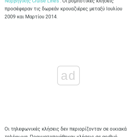
Νορβηγικής Cruise Lines
. Οι ρομποτικές κλήσεις
προσέφεραν τις δωρεάν κρουαζιέρες μεταξύ Ιουλίου
2009 και Μαρτίου 2014.
ad
Οι τηλεφωνικές κλήσεις δεν περιορίζονταν σε οικιακά
τηλέφωνα. Πραγματοποιήθηκαν κλήσεις σε αριθμό