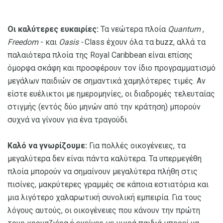
Οι καλύτερες ευκαιρίες:
Τα νεώτερα πλοία
Quantum
,
Freedom
- και
Oasis -
Class έχουν όλα τα buzz, αλλά τα
παλαιότερα πλοία της Royal Caribbean είναι επίσης
όμορφα σκάφη και προσφέρουν τον ίδιο προγραμματισμό
μεγάλων παιδιών σε σημαντικά χαμηλότερες τιμές. Αν
είστε ευέλικτοι με ημερομηνίες, οι διαδρομές τελευταίας
στιγμής (εντός δύο μηνών από την κράτηση) μπορούν
συχνά να γίνουν για ένα τραγούδι.
Καλό να γνωρίζουμε:
Για πολλές οικογένειες, τα
μεγαλύτερα δεν είναι πάντα καλύτερα. Τα υπερμεγέθη
πλοία μπορούν να σημαίνουν μεγαλύτερα πλήθη στις
πισίνες, μακρύτερες γραμμές σε κάποια εστιατόρια και
μια λιγότερο χαλαρωτική συνολική εμπειρία. Για τους
λόγους αυτούς, οι οικογένειες που κάνουν την πρώτη