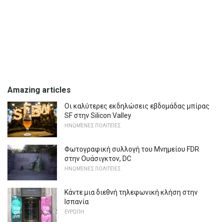
Amazing articles
Οι καλύτερες εκδηλώσεις εβδομάδας μπίρας
SF στην Silicon Valley
ΗΝΩΜΈΝΕΣ ΠΟΛΙΤΕΊΕΣ
Φωτογραφική συλλογή του Μνημείου FDR
στην Ουάσιγκτον, DC
ΗΝΩΜΈΝΕΣ ΠΟΛΙΤΕΊΕΣ
Κάντε μια διεθνή τηλεφωνική κλήση στην
Ισπανία
ΕΥΡΏΠΗ