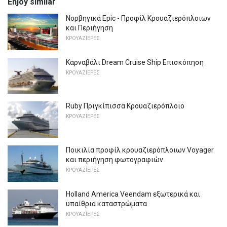
Enjoy similar
Νορβηγικά Epic - Προφίλ Κρουαζιερόπλοιων
και Περιήγηση
ΚΡΟΥΑΖΙΈΡΕΣ
Καρναβάλι Dream Cruise Ship Επισκόπηση
ΚΡΟΥΑΖΙΈΡΕΣ
Ruby Πριγκίπισσα Κρουαζιερόπλοιο
ΚΡΟΥΑΖΙΈΡΕΣ
Ποικιλία προφίλ κρουαζιερόπλοιων Voyager
και περιήγηση φωτογραφιών
ΚΡΟΥΑΖΙΈΡΕΣ
Holland America Veendam εξωτερικά και
υπαίθρια καταστρώματα
ΚΡΟΥΑΖΙΈΡΕΣ