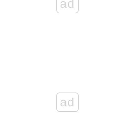
ad
ad