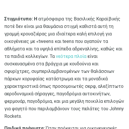
Στιγμιότυπο: Η
ατμόσφαιρα της Βασιλικής Καραϊβικής
ποτέ δεν είναι μια θαυμάσια στιγμή καθιστά αυτή τη
γραμμή κρουαζιέρας μια ιδιαίτερα καλή επιλογή για
οικογένειες με «tweens και teens που αγαπούν τα
αθλήματα και τα υψηλά επίπεδα αδρεναλίνης, καθώς και
τα παιδιά κολλεγίων. Τα
νεότερα πλοία
είναι
συσκευασμένα στα βράγχια με κουδούνια και
σφυρίχτρες, συμπεριλαμβανομένων των θαλάσσιων
πάρκων κορυφαίας κατάστρωμα και τα μοναδικά
χαρακτηριστικά όπως προσομοιωτές σερφ, αλεξίπτωτο
αεροδυναμικά σήραγγες, παγοδρόμια αυτοκινήτων,
φερμουάρ, παγοδρόμια, και μια μεγάλη ποικιλία επιλογών
για φαγητό που περιλαμβάνουν τους πελάτες του Johnny
Rockets.
Παιδικά πράγματα:
Όταν πρόκειται για οικογενειακές