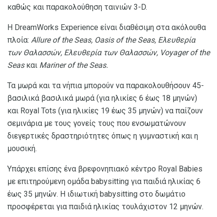
καθώς και παρακολούθηση ταινιών 3-D.
Η DreamWorks Experience είναι διαθέσιμη στα ακόλουθα
πλοία:
Allure of the Seas, Oasis of the Seas, Ελευθερία
των Θαλασσών, Ελευθερία των Θαλασσών, Voyager of the
Seas
και
Mariner of the Seas.
Τα μωρά και τα νήπια μπορούν να παρακολουθήσουν 45-
βασιλικά βασιλικά μωρά (για ηλικίες 6 έως 18 μηνών)
και Royal Tots (για ηλικίες 19 έως 35 μηνών) να παίζουν
σεμινάρια με τους γονείς τους που ενσωματώνουν
διεγερτικές δραστηριότητες όπως η γυμναστική και η
μουσική.
Υπάρχει επίσης ένα βρεφονηπιακό κέντρο Royal Babies
με επιτηρούμενη ομάδα babysitting για παιδιά ηλικίας 6
έως 35 μηνών. Η ιδιωτική babysitting στο δωμάτιο
προσφέρεται για παιδιά ηλικίας τουλάχιστον 12 μηνών.