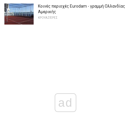
Κοινές περιοχές Eurodam - γραμμή Ολλανδίας
Αμερικής
ΚΡΟΥΑΖΙΈΡΕΣ
ad