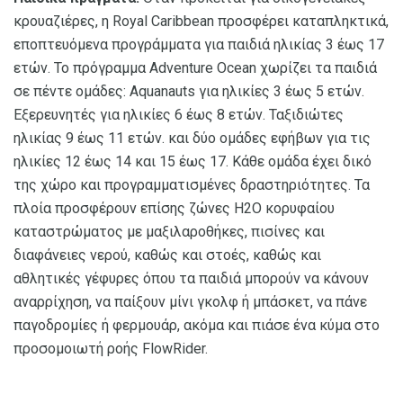
κρουαζιέρες, η Royal Caribbean προσφέρει καταπληκτικά,
εποπτευόμενα προγράμματα για παιδιά ηλικίας 3 έως 17
ετών. Το πρόγραμμα Adventure Ocean χωρίζει τα παιδιά
σε πέντε ομάδες: Aquanauts για ηλικίες 3 έως 5 ετών.
Εξερευνητές για ηλικίες 6 έως 8 ετών. Ταξιδιώτες
ηλικίας 9 έως 11 ετών. και δύο ομάδες εφήβων για τις
ηλικίες 12 έως 14 και 15 έως 17. Κάθε ομάδα έχει δικό
της χώρο και προγραμματισμένες δραστηριότητες. Τα
πλοία προσφέρουν επίσης ζώνες H2O κορυφαίου
καταστρώματος με μαξιλαροθήκες, πισίνες και
διαφάνειες νερού, καθώς και στοές, καθώς και
αθλητικές γέφυρες όπου τα παιδιά μπορούν να κάνουν
αναρρίχηση, να παίξουν μίνι γκολφ ή μπάσκετ, να πάνε
παγοδρομίες ή φερμουάρ, ακόμα και πιάσε ένα κύμα στο
προσομοιωτή ροής FlowRider.