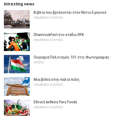
Intresting news
Βιβλία που βρίσκονται στον Νότιο Ειρηνικό
ΗΝΩΜΈΝΕΣ ΠΟΛΙΤΕΊΕΣ
ShamrockFest στο στάδιο RFK
ΗΝΩΜΈΝΕΣ ΠΟΛΙΤΕΊΕΣ
Ουγγαρία Πολιτισμός 101 στις Φωτογραφίες
ΕΥΡΏΠΗ
Μια βόλτα στην παλιά πόλη
ΗΝΩΜΈΝΕΣ ΠΟΛΙΤΕΊΕΣ
Εθνική έκθεση Fiery Foods
ΗΝΩΜΈΝΕΣ ΠΟΛΙΤΕΊΕΣ