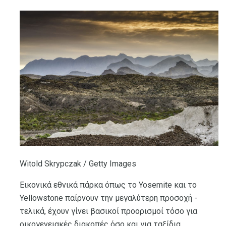
Witold Skrypczak / Getty Images
Εικονικά εθνικά πάρκα όπως το Yosemite και το
Yellowstone παίρνουν την μεγαλύτερη προσοχή -
τελικά, έχουν γίνει βασικοί προορισμοί τόσο για
οικογενειακές διακοπές όσο και για ταξίδια