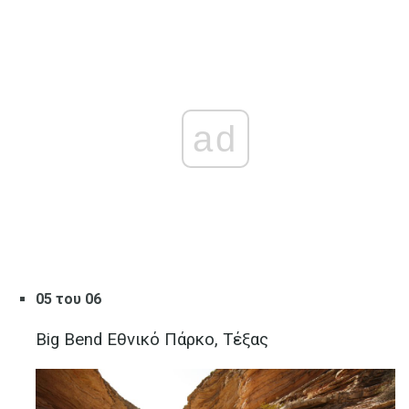
ad
05 του 06
Big Bend Εθνικό Πάρκο, Τέξας