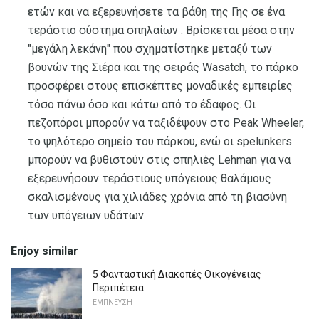
ετών και να εξερευνήσετε τα βάθη της Γης σε ένα
τεράστιο σύστημα σπηλαίων . Βρίσκεται μέσα στην
"μεγάλη λεκάνη" που σχηματίστηκε μεταξύ των
βουνών της Σιέρα και της σειράς Wasatch, το πάρκο
προσφέρει στους επισκέπτες μοναδικές εμπειρίες
τόσο πάνω όσο και κάτω από το έδαφος. Οι
πεζοπόροι μπορούν να ταξιδέψουν στο Peak Wheeler,
το ψηλότερο σημείο του πάρκου, ενώ οι spelunkers
μπορούν να βυθιστούν στις σπηλιές Lehman για να
εξερευνήσουν τεράστιους υπόγειους θαλάμους
σκαλισμένους για χιλιάδες χρόνια από τη βιασύνη
των υπόγειων υδάτων.
Enjoy similar
5 Φανταστική Διακοπές Οικογένειας
Περιπέτεια
ΕΜΠΝΕΥΣΗ