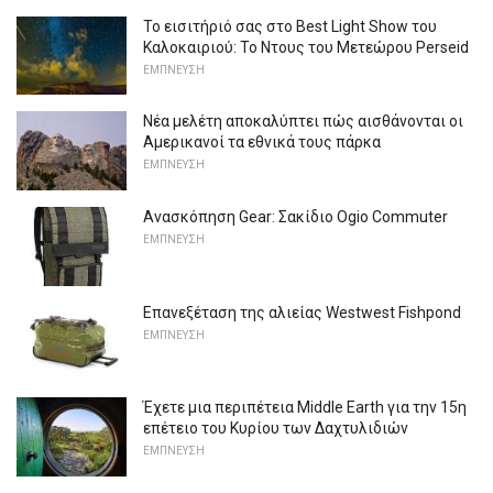
Το εισιτήριό σας στο Best Light Show του
Καλοκαιριού: Το Ντους του Μετεώρου Perseid
ΕΜΠΝΕΥΣΗ
Νέα μελέτη αποκαλύπτει πώς αισθάνονται οι
Αμερικανοί τα εθνικά τους πάρκα
ΕΜΠΝΕΥΣΗ
Ανασκόπηση Gear: Σακίδιο Ogio Commuter
ΕΜΠΝΕΥΣΗ
Επανεξέταση της αλιείας Westwest Fishpond
ΕΜΠΝΕΥΣΗ
Έχετε μια περιπέτεια Middle Earth για την 15η
επέτειο του Κυρίου των Δαχτυλιδιών
ΕΜΠΝΕΥΣΗ