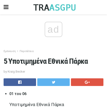
ad
Εμπνευση
Περιπέτεια
5 Υποτιμημένα Εθνικά Πάρκα
by Kraig Becker
01 του 06
Υποτιμημένα Εθνικά Πάρκα