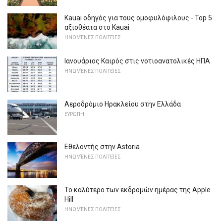
Kauai οδηγός για τους ομοφυλόφιλους - Top 5
αξιοθέατα στο Kauai
ΗΝΩΜΈΝΕΣ ΠΟΛΙΤΕΊΕΣ
Ιανουάριος Καιρός στις νοτιοανατολικές ΗΠΑ
ΗΝΩΜΈΝΕΣ ΠΟΛΙΤΕΊΕΣ
Αεροδρόμιο Ηρακλείου στην Ελλάδα
ΕΥΡΏΠΗ
Εθελοντής στην Astoria
ΗΝΩΜΈΝΕΣ ΠΟΛΙΤΕΊΕΣ
Το καλύτερο των εκδρομών ημέρας της Apple
Hill
ΗΝΩΜΈΝΕΣ ΠΟΛΙΤΕΊΕΣ