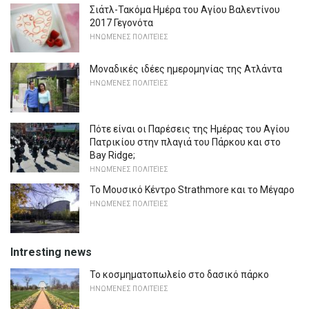
Σιάτλ-Τακόμα Ημέρα του Αγίου Βαλεντίνου
2017 Γεγονότα
ΗΝΩΜΈΝΕΣ ΠΟΛΙΤΕΊΕΣ
Μοναδικές ιδέες ημερομηνίας της Ατλάντα
ΗΝΩΜΈΝΕΣ ΠΟΛΙΤΕΊΕΣ
Πότε είναι οι Παρέσεις της Ημέρας του Αγίου
Πατρικίου στην πλαγιά του Πάρκου και στο
Bay Ridge;
ΗΝΩΜΈΝΕΣ ΠΟΛΙΤΕΊΕΣ
Το Μουσικό Κέντρο Strathmore και το Μέγαρο
ΗΝΩΜΈΝΕΣ ΠΟΛΙΤΕΊΕΣ
Intresting news
Το κοσμηματοπωλείο στο δασικό πάρκο
ΗΝΩΜΈΝΕΣ ΠΟΛΙΤΕΊΕΣ