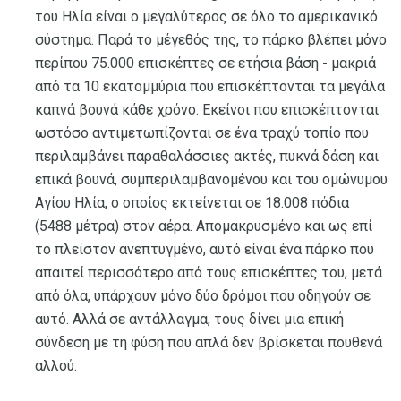
του Ηλία είναι ο μεγαλύτερος σε όλο το αμερικανικό
σύστημα. Παρά το μέγεθός της, το πάρκο βλέπει μόνο
περίπου 75.000 επισκέπτες σε ετήσια βάση - μακριά
από τα 10 εκατομμύρια που επισκέπτονται τα μεγάλα
καπνά βουνά κάθε χρόνο. Εκείνοι που επισκέπτονται
ωστόσο αντιμετωπίζονται σε ένα τραχύ τοπίο που
περιλαμβάνει παραθαλάσσιες ακτές, πυκνά δάση και
επικά βουνά, συμπεριλαμβανομένου και του ομώνυμου
Αγίου Ηλία, ο οποίος εκτείνεται σε 18.008 πόδια
(5488 μέτρα) στον αέρα. Απομακρυσμένο και ως επί
το πλείστον ανεπτυγμένο, αυτό είναι ένα πάρκο που
απαιτεί περισσότερο από τους επισκέπτες του, μετά
από όλα, υπάρχουν μόνο δύο δρόμοι που οδηγούν σε
αυτό. Αλλά σε αντάλλαγμα, τους δίνει μια επική
σύνδεση με τη φύση που απλά δεν βρίσκεται πουθενά
αλλού.