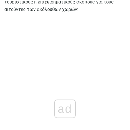
τουριστικούς ή επιχειρηματικούς σκοπούς για τους
αιτούντες των ακόλουθων χωρών:
ad