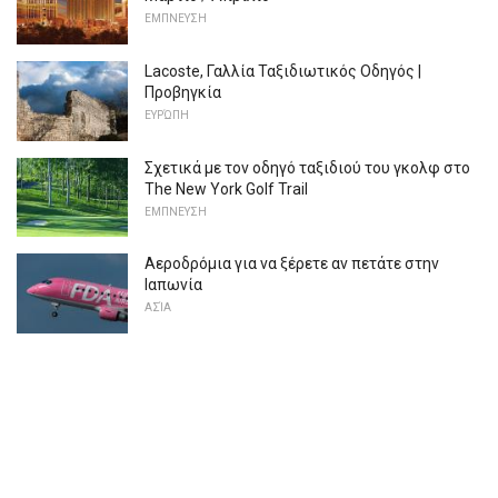
ΕΜΠΝΕΥΣΗ
Lacoste, Γαλλία Ταξιδιωτικός Οδηγός |
Προβηγκία
ΕΥΡΏΠΗ
Σχετικά με τον οδηγό ταξιδιού του γκολφ στο
The New York Golf Trail
ΕΜΠΝΕΥΣΗ
Αεροδρόμια για να ξέρετε αν πετάτε στην
Ιαπωνία
ΑΣΊΑ