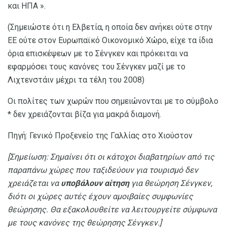
και ΗΠΑ ».
(Σημειώστε ότι η Ελβετία, η οποία δεν ανήκει ούτε στην
ΕΕ ούτε στον Ευρωπαϊκό Οικονομικό Χώρο, είχε τα ίδια
όρια επισκέψεων με το Σένγκεν και πρόκειται να
εφαρμόσει τους κανόνες του Σένγκεν μαζί με το
Λιχτενστάιν μέχρι τα τέλη του 2008)
Οι πολίτες των χωρών που σημειώνονται με το σύμβολο
* δεν χρειάζονται βίζα για μακρά διαμονή.
Πηγή: Γενικό Προξενείο της Γαλλίας στο Χιούστον
[Σημείωση: Σημαίνει ότι οι κάτοχοι διαβατηρίων από τις
παραπάνω χώρες που ταξιδεύουν για τουρισμό δεν
χρειάζεται να
υποβάλουν αίτηση
για θεώρηση Σένγκεν,
διότι οι χώρες αυτές έχουν αμοιβαίες συμφωνίες
θεώρησης.
Θα εξακολουθείτε να λειτουργείτε σύμφωνα
με τους κανόνες της θεώρησης Σένγκεν.]