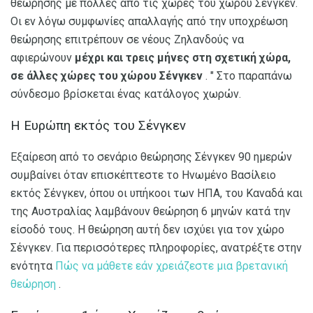
θεώρησης με πολλές από τις χώρες του χώρου Σένγκεν.
Οι εν λόγω συμφωνίες απαλλαγής από την υποχρέωση
θεώρησης επιτρέπουν σε νέους Ζηλανδούς να
αφιερώνουν
μέχρι και τρεις μήνες στη σχετική χώρα,
σε άλλες χώρες του χώρου Σένγκεν
. " Στο παραπάνω
σύνδεσμο βρίσκεται ένας κατάλογος χωρών.
Η Ευρώπη εκτός του Σένγκεν
Εξαίρεση από το σενάριο θεώρησης Σένγκεν 90 ημερών
συμβαίνει όταν επισκέπτεστε το Ηνωμένο Βασίλειο
εκτός Σένγκεν, όπου οι υπήκοοι των ΗΠΑ, του Καναδά και
της Αυστραλίας λαμβάνουν θεώρηση 6 μηνών κατά την
είσοδό τους. Η θεώρηση αυτή δεν ισχύει για τον χώρο
Σένγκεν. Για περισσότερες πληροφορίες, ανατρέξτε στην
ενότητα
Πώς να μάθετε εάν χρειάζεστε μια βρετανική
θεώρηση
.