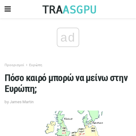
ad
Προορισμοί
Ευρώπη
Πόσο καιρό μπορώ να μείνω στην
Ευρώπη;
by James Martin