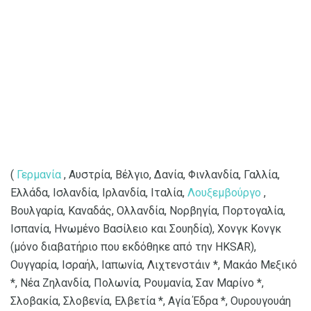
(
Γερμανία
, Αυστρία, Βέλγιο, Δανία, Φινλανδία, Γαλλία,
Ελλάδα, Ισλανδία, Ιρλανδία, Ιταλία,
Λουξεμβούργο
,
Βουλγαρία, Καναδάς, Ολλανδία, Νορβηγία, Πορτογαλία,
Ισπανία, Ηνωμένο Βασίλειο και Σουηδία), Χονγκ Κονγκ
(μόνο διαβατήριο που εκδόθηκε από την HKSAR),
Ουγγαρία, Ισραήλ, Ιαπωνία, Λιχτενστάιν *, Μακάο Μεξικό
*, Νέα Ζηλανδία, Πολωνία, Ρουμανία, Σαν Μαρίνο *,
Σλοβακία, Σλοβενία, Ελβετία *, Αγία Έδρα *, Ουρουγουάη