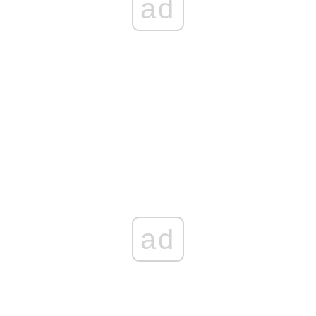
ad
ad