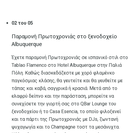
02 του 05
Παραμονή Πρωτοχρονιάς στο ξενοδοχείο
Albuquerque
Έχετε παραμονή Πρωτοχρονιάς σε ισπανικό στιλ στο
Tablao Flamenco στο Hotel Albuquerque στην Παλιά
Πόλη. Καθώς διασκεδάζεστε με χορό φλαμένκο
παγκόσμιας κλάσης, θα γευτείτε και θα γευθείτε με
τάπας και καβά, σαγγρικά ή κρασιά. Μετά από το
ελαφρύ δείπνο και την παράσταση, μπορείτε να
συνεχίσετε την γιορτή σας στο QBar Lounge του
ξενοδοχείου ή το Casa Esencia, το οποίο φιλοξενεί
και τα πάρτι της Πρωτοχρονιάς με DJs, ζωντανή
ψυχαγωγία και το Champagne τοστ τα μεσάνυχτα.