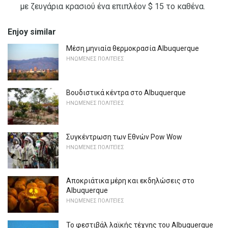
με ζευγάρια κρασιού ένα επιπλέον $ 15 το καθένα.
Enjoy similar
Μέση μηνιαία θερμοκρασία Albuquerque
ΗΝΩΜΈΝΕΣ ΠΟΛΙΤΕΊΕΣ
Βουδιστικά κέντρα στο Albuquerque
ΗΝΩΜΈΝΕΣ ΠΟΛΙΤΕΊΕΣ
Συγκέντρωση των Εθνών Pow Wow
ΗΝΩΜΈΝΕΣ ΠΟΛΙΤΕΊΕΣ
Αποκριάτικα μέρη και εκδηλώσεις στο
Albuquerque
ΗΝΩΜΈΝΕΣ ΠΟΛΙΤΕΊΕΣ
Το φεστιβάλ λαϊκής τέχνης του Albuquerque