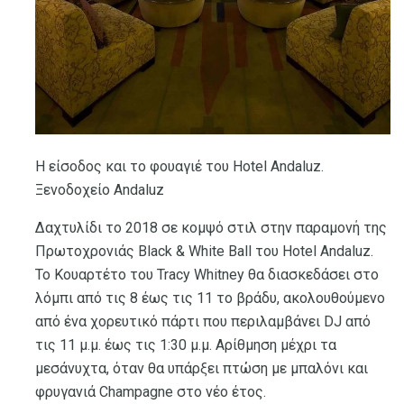
Η είσοδος και το φουαγιέ του Hotel Andaluz.
Ξενοδοχείο Andaluz
Δαχτυλίδι το 2018 σε κομψό στιλ στην παραμονή της
Πρωτοχρονιάς Black & White Ball του Hotel Andaluz.
Το Κουαρτέτο του Tracy Whitney θα διασκεδάσει στο
λόμπι από τις 8 έως τις 11 το βράδυ, ακολουθούμενο
από ένα χορευτικό πάρτι που περιλαμβάνει DJ από
τις 11 μ.μ. έως τις 1:30 μ.μ. Αρίθμηση μέχρι τα
μεσάνυχτα, όταν θα υπάρξει πτώση με μπαλόνι και
φρυγανιά Champagne στο νέο έτος.