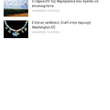
5 Πάρκα RV της Νεμπράσκα που πρέπει να
επισκεφτείτε
ΗΝΩΜΈΝΕΣ ΠΟΛΙΤΕΊΕΣ
Ετήσιες εκθέσεις Craft στην περιοχή
Washington DC
ΗΝΩΜΈΝΕΣ ΠΟΛΙΤΕΊΕΣ