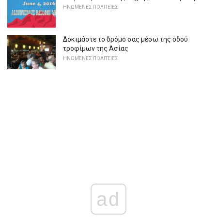
ΗΝΩΜΈΝΕΣ ΠΟΛΙΤΕΊΕΣ
Δοκιμάστε το δρόμο σας μέσω της οδού
τροφίμων της Ασίας
ΗΝΩΜΈΝΕΣ ΠΟΛΙΤΕΊΕΣ
ad