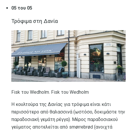
05 του 05
Τρόφιμα στη Δανία
Fisk του Wedholm. Fisk του Wedholm
Η κουλτούρα της Δανίας για τρόφιμα είναι κάτι
περισσότερο από θαλασσινά (ωστόσο, δοκιμάστε την
παραδοσιακή γεμάτη ρέγγα). Μέρος παραδοσιακού
γεύματος αποτελείται από smørrebrød (ανοιχτά