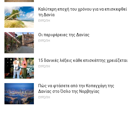
Καλύτερη εποχή του χρόνου για να επισκεφθεί
τη Δανία
ΕΥΡΏΠΗ
Οι περιφέρειες της Δανίας
ΕΥΡΏΠΗ
15 δανικές λέξεις κάθε επισκέπτης χρειάζεται
ΕΥΡΏΠΗ
Πώς να φτάσετε από την Κοπεγχάγη της
Δανίας στο Όσλο της Νορβηγίας
ΕΥΡΏΠΗ