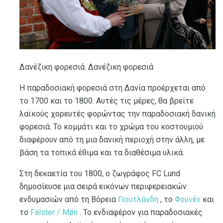
Δανέζικη φορεσιά. Δανέζικη φορεσιά
Η παραδοσιακή φορεσιά στη Δανία προέρχεται από
το 1700 και το 1800. Αυτές τις μέρες, θα βρείτε
λαϊκούς χορευτές φορώντας την παραδοσιακή δανική
φορεσιά. Το κομμάτι και το χρώμα του κοστουμιού
διαφέρουν από τη μια δανική περιοχή στην άλλη, με
βάση τα τοπικά έθιμα και τα διαθέσιμα υλικά.
Στη δεκαετία του 1800, ο ζωγράφος FC Lund
δημοσίευσε μια σειρά εικόνων περιφερειακών
ενδυμασιών από τη Βόρεια
Γιουτλάνδη
, το
Φουνέν
και
το
Falster / Møn
. Το ενδιαφέρον για παραδοσιακές