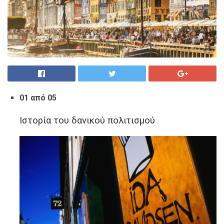
01 από 05
Ιστορία του δανικού πολιτισμού