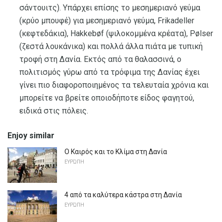
σάντουιτς). Υπάρχει επίσης το μεσημεριανό γεύμα
(κρύο μπουφέ) για μεσημεριανό γεύμα, Frikadeller
(κεφτεδάκια), Hakkebøf (ψιλοκομμένα κρέατα), Pølser
(ζεστά λουκάνικα) και πολλά άλλα πιάτα με τυπική
τροφή στη Δανία. Εκτός από τα θαλασσινά, ο
πολιτισμός γύρω από τα τρόφιμα της Δανίας έχει
γίνει πιο διαφοροποιημένος τα τελευταία χρόνια και
μπορείτε να βρείτε οποιοδήποτε είδος φαγητού,
ειδικά στις πόλεις.
Enjoy similar
Ο Καιρός και το Κλίμα στη Δανία
ΕΥΡΏΠΗ
4 από τα καλύτερα κάστρα στη Δανία
ΕΥΡΏΠΗ