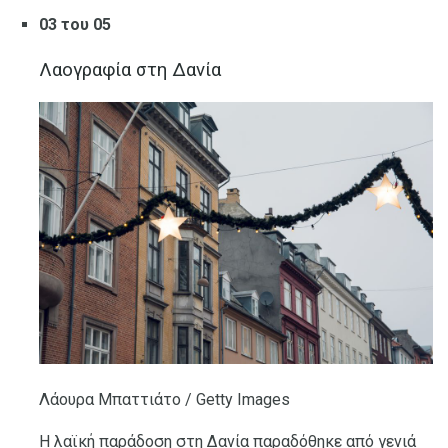
03 του 05
Λαογραφία στη Δανία
Λάουρα Μπαττιάτο / Getty Images
Η λαϊκή παράδοση στη Δανία παραδόθηκε από γενιά