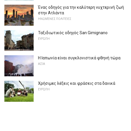
Ένας οδηγός για την καλύτερη νυχτερινή ζωή
στην Ατλάντα
ΗΝΩΜΈΝΕΣ ΠΟΛΙΤΕΊΕΣ
Ταξιδιωτικός οδηγός San Gimignano
ΕΥΡΏΠΗ
Η Ιαπωνία είναι συγκλονιστικά φθηνή τώρα
ΑΣΊΑ
Χρήσιμες λέξεις και φράσεις στα δανικά
ΕΥΡΏΠΗ