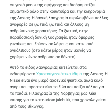
σε γενιά μέσω της αφήγησης και διαδραματίζει
σημαντικό ρόλο στην κουλτούρα και την κληρονομιά
της Δανίας. Η δανική λαογραφία περιλαμβάνει πολλές
αναφορές σε ξωτικά, ξωτικά και άλλους μη
ανθρώπινους χαρακτήρες. Τα ξωτικά, στην
παραδοσιακή δανική λαογραφία, ήταν όμορφες
γυναίκες που ζούσαν σε λόφους και κάτω από
ογκόλιθους (στο κάτω μέρος ήταν ικανές να
χορέψουν έναν άνθρωπο σε θάνατο).
Αυτό το είδος λαογραφίας εκτείνεται στα
ενδιαφέροντα
Χριστουγεννιάτικα έθιμα
της Δανίας. Η
Nisse είναι ένα μικρό αρσενικό ψεύτικο, αλλά καλό
αγόρι που προστατεύει τα ζώα και παίζει κόλπα για
τα παιδιά. Η λαογραφία της Νορβηγίας μας λέει
επίσης για το κατσικίσιο julebukk, που χρονολογείται
από τους Βίκινγκς.