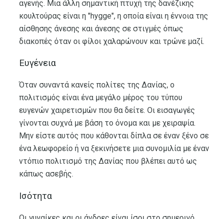
αγενής. Μια άλλη σημαντική πτυχή της δανέζικης
κουλτούρας είναι η "hygge", η οποία είναι η έννοια της
αίσθησης άνεσης και άνεσης σε στιγμές όπως
διακοπές όταν οι φίλοι χαλαρώνουν και τρώνε μαζί.
Ευγένεια
Όταν συναντά κανείς πολίτες της Δανίας, ο
πολιτισμός είναι ένα μεγάλο μέρος του τύπου
ευγενών χαιρετισμών που θα δείτε. Οι εισαγωγές
γίνονται συχνά με βάση το όνομα και με χειραψία.
Μην είστε αυτός που κάθονται δίπλα σε έναν ξένο σε
ένα λεωφορείο ή να ξεκινήσετε μια συνομιλία με έναν
ντόπιο πολιτισμό της Δανίας που βλέπει αυτό ως
κάπως ασεβής.
Ισότητα
Οι γυναίκες και οι άνδρες είναι ίσοι στο σημερινό