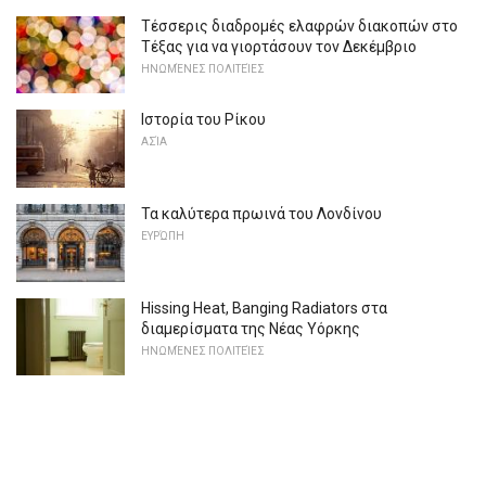
Τέσσερις διαδρομές ελαφρών διακοπών στο
Τέξας για να γιορτάσουν τον Δεκέμβριο
ΗΝΩΜΈΝΕΣ ΠΟΛΙΤΕΊΕΣ
Ιστορία του Ρίκου
ΑΣΊΑ
Τα καλύτερα πρωινά του Λονδίνου
ΕΥΡΏΠΗ
Hissing Heat, Banging Radiators στα
διαμερίσματα της Νέας Υόρκης
ΗΝΩΜΈΝΕΣ ΠΟΛΙΤΕΊΕΣ