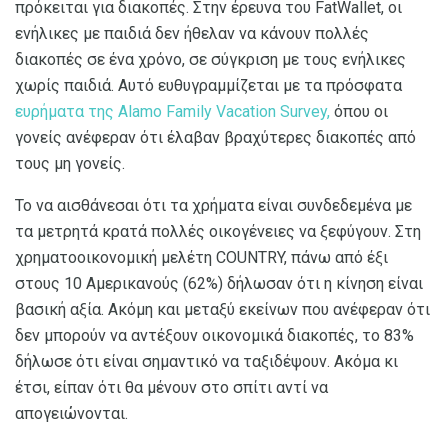
πρόκειται για διακοπές. Στην έρευνα του FatWallet, οι
ενήλικες με παιδιά δεν ήθελαν να κάνουν πολλές
διακοπές σε ένα χρόνο, σε σύγκριση με τους ενήλικες
χωρίς παιδιά. Αυτό ευθυγραμμίζεται με τα πρόσφατα
ευρήματα της Alamo Family Vacation Survey,
όπου οι
γονείς ανέφεραν ότι έλαβαν βραχύτερες διακοπές από
τους μη γονείς.
Το να αισθάνεσαι ότι τα χρήματα είναι συνδεδεμένα με
τα μετρητά κρατά πολλές οικογένειες να ξεφύγουν. Στη
χρηματοοικονομική μελέτη COUNTRY, πάνω από έξι
στους 10 Αμερικανούς (62%) δήλωσαν ότι η κίνηση είναι
βασική αξία. Ακόμη και μεταξύ εκείνων που ανέφεραν ότι
δεν μπορούν να αντέξουν οικονομικά διακοπές, το 83%
δήλωσε ότι είναι σημαντικό να ταξιδέψουν. Ακόμα κι
έτσι, είπαν ότι θα μένουν στο σπίτι αντί να
απογειώνονται.