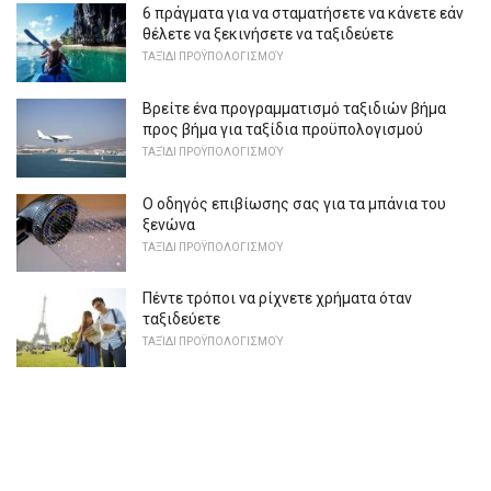
6 πράγματα για να σταματήσετε να κάνετε εάν
θέλετε να ξεκινήσετε να ταξιδεύετε
ΤΑΞΊΔΙ ΠΡΟΫΠΟΛΟΓΙΣΜΟΎ
Βρείτε ένα προγραμματισμό ταξιδιών βήμα
προς βήμα για ταξίδια προϋπολογισμού
ΤΑΞΊΔΙ ΠΡΟΫΠΟΛΟΓΙΣΜΟΎ
Ο οδηγός επιβίωσης σας για τα μπάνια του
ξενώνα
ΤΑΞΊΔΙ ΠΡΟΫΠΟΛΟΓΙΣΜΟΎ
Πέντε τρόποι να ρίχνετε χρήματα όταν
ταξιδεύετε
ΤΑΞΊΔΙ ΠΡΟΫΠΟΛΟΓΙΣΜΟΎ