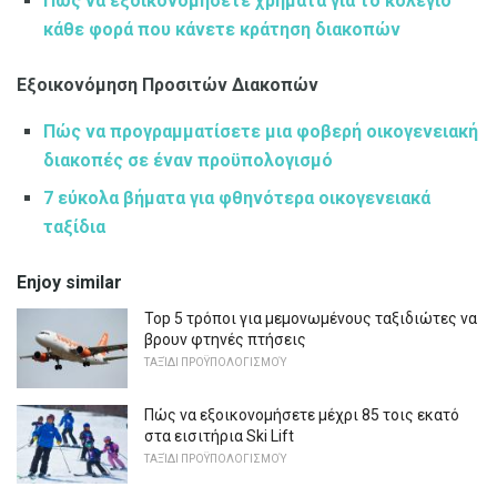
Πώς να εξοικονομήσετε χρήματα για το κολέγιο
κάθε φορά που κάνετε κράτηση διακοπών
Εξοικονόμηση Προσιτών Διακοπών
Πώς να προγραμματίσετε μια φοβερή οικογενειακή
διακοπές σε έναν προϋπολογισμό
7 εύκολα βήματα για φθηνότερα οικογενειακά
ταξίδια
Enjoy similar
Top 5 τρόποι για μεμονωμένους ταξιδιώτες να
βρουν φτηνές πτήσεις
ΤΑΞΊΔΙ ΠΡΟΫΠΟΛΟΓΙΣΜΟΎ
Πώς να εξοικονομήσετε μέχρι 85 τοις εκατό
στα εισιτήρια Ski Lift
ΤΑΞΊΔΙ ΠΡΟΫΠΟΛΟΓΙΣΜΟΎ