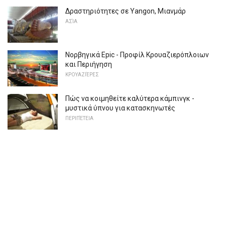
Δραστηριότητες σε Yangon, Μιανμάρ
ΑΣΊΑ
Νορβηγικά Epic - Προφίλ Κρουαζιερόπλοιων
και Περιήγηση
ΚΡΟΥΑΖΙΈΡΕΣ
Πώς να κοιμηθείτε καλύτερα κάμπινγκ -
μυστικά ύπνου για κατασκηνωτές
ΠΕΡΙΠΈΤΕΙΑ