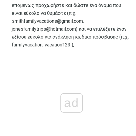
επομένως προχωρήστε και δώστε ένα όνομα που
είναι εύκολο να θυμάστε (π.χ.
smithfamilyvacations@gmail.com,
jonesfamilytrips@hotmail.com) και να επιλέξετε έναν
εξίσου εύκολο για ανάκληση κωδικό πρόσβασης (π.χ.,
familyvacation, vacation123 ),
ad