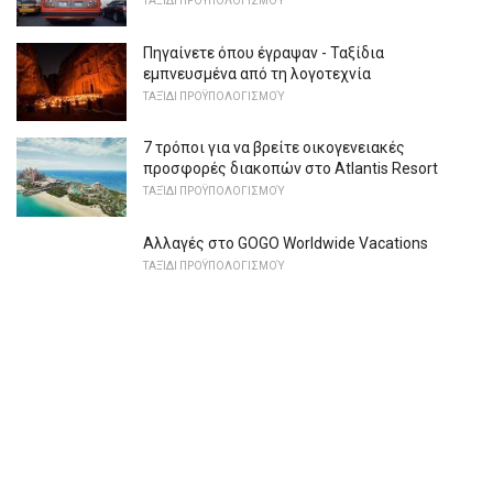
ΤΑΞΊΔΙ ΠΡΟΫΠΟΛΟΓΙΣΜΟΎ
Πηγαίνετε όπου έγραψαν - Ταξίδια
εμπνευσμένα από τη λογοτεχνία
ΤΑΞΊΔΙ ΠΡΟΫΠΟΛΟΓΙΣΜΟΎ
7 τρόποι για να βρείτε οικογενειακές
προσφορές διακοπών στο Atlantis Resort
ΤΑΞΊΔΙ ΠΡΟΫΠΟΛΟΓΙΣΜΟΎ
Αλλαγές στο GOGO Worldwide Vacations
ΤΑΞΊΔΙ ΠΡΟΫΠΟΛΟΓΙΣΜΟΎ