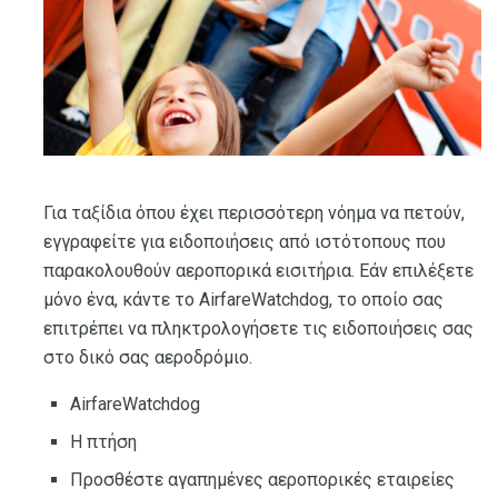
Για ταξίδια όπου έχει περισσότερη νόημα να πετούν,
εγγραφείτε για ειδοποιήσεις από ιστότοπους που
παρακολουθούν αεροπορικά εισιτήρια. Εάν επιλέξετε
μόνο ένα, κάντε το AirfareWatchdog, το οποίο σας
επιτρέπει να πληκτρολογήσετε τις ειδοποιήσεις σας
στο δικό σας αεροδρόμιο.
AirfareWatchdog
Η πτήση
Προσθέστε αγαπημένες αεροπορικές εταιρείες