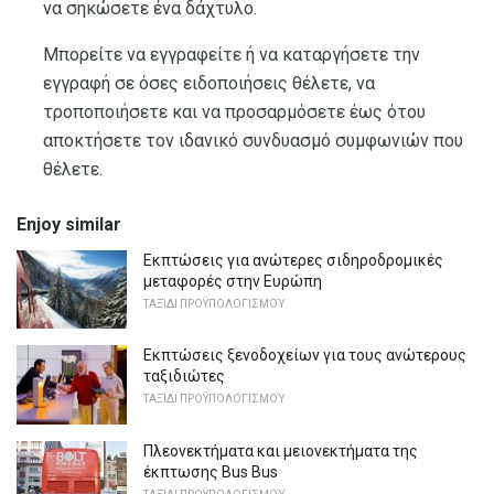
να σηκώσετε ένα δάχτυλο.
Μπορείτε να εγγραφείτε ή να καταργήσετε την
εγγραφή σε όσες ειδοποιήσεις θέλετε, να
τροποποιήσετε και να προσαρμόσετε έως ότου
αποκτήσετε τον ιδανικό συνδυασμό συμφωνιών που
θέλετε.
Enjoy similar
Εκπτώσεις για ανώτερες σιδηροδρομικές
μεταφορές στην Ευρώπη
ΤΑΞΊΔΙ ΠΡΟΫΠΟΛΟΓΙΣΜΟΎ
Εκπτώσεις ξενοδοχείων για τους ανώτερους
ταξιδιώτες
ΤΑΞΊΔΙ ΠΡΟΫΠΟΛΟΓΙΣΜΟΎ
Πλεονεκτήματα και μειονεκτήματα της
έκπτωσης Bus Bus