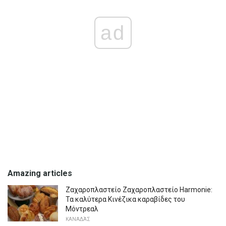
ad
Amazing articles
Ζαχαροπλαστείο Ζαχαροπλαστείο Harmonie:
Τα καλύτερα Κινέζικα καραβίδες του
Μόντρεαλ
ΚΑΝΑΔΆΣ