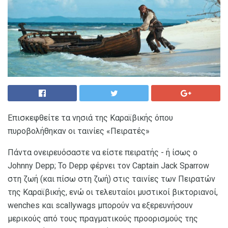
Επισκεφθείτε τα νησιά της Καραϊβικής όπου
πυροβολήθηκαν οι ταινίες «Πειρατές»
Πάντα ονειρευόσαστε να είστε πειρατής - ή ίσως ο
Johnny Depp; Το Depp φέρνει τον Captain Jack Sparrow
στη ζωή (και πίσω στη ζωή) στις ταινίες των Πειρατών
της Καραϊβικής, ενώ οι τελευταίοι μυστικοί βικτοριανοί,
wenches και scallywags μπορούν να εξερευνήσουν
μερικούς από τους πραγματικούς προορισμούς της