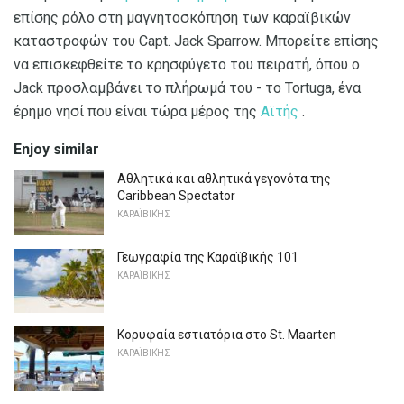
επίσης ρόλο στη μαγνητοσκόπηση των καραϊβικών
καταστροφών του Capt. Jack Sparrow. Μπορείτε επίσης
να επισκεφθείτε το κρησφύγετο του πειρατή, όπου ο
Jack προσλαμβάνει το πλήρωμά του - το Tortuga, ένα
έρημο νησί που είναι τώρα μέρος της
Αϊτής
.
Enjoy similar
Αθλητικά και αθλητικά γεγονότα της
Caribbean Spectator
ΚΑΡΑΪΒΙΚΉΣ
Γεωγραφία της Καραϊβικής 101
ΚΑΡΑΪΒΙΚΉΣ
Κορυφαία εστιατόρια στο St. Maarten
ΚΑΡΑΪΒΙΚΉΣ