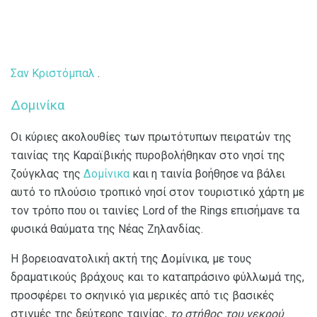
Σαν Κριστόμπαλ
.
Δομινίκα
Οι κύριες ακολουθίες των πρωτότυπων πειρατών της
ταινίας της Καραϊβικής πυροβολήθηκαν στο νησί της
ζούγκλας της
Δομίνικα
και η ταινία βοήθησε να βάλει
αυτό το πλούσιο τροπικό νησί στον τουριστικό χάρτη με
τον τρόπο που οι ταινίες Lord of the Rings επισήμανε τα
φυσικά θαύματα της Νέας Ζηλανδίας.
Η βορειοανατολική ακτή της Δομίνικα, με τους
δραματικούς βράχους και το καταπράσινο φύλλωμά της,
προσφέρει το σκηνικό για μερικές από τις βασικές
στιγμές της δεύτερης ταινίας,
το στήθος του νεκρού