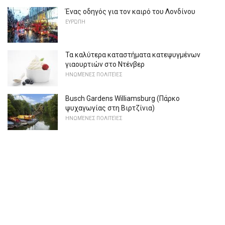
Ένας οδηγός για τον καιρό του Λονδίνου
ΕΥΡΏΠΗ
Τα καλύτερα καταστήματα κατεψυγμένων
γιαουρτιών στο Ντένβερ
ΗΝΩΜΈΝΕΣ ΠΟΛΙΤΕΊΕΣ
Busch Gardens Williamsburg (Πάρκο
ψυχαγωγίας στη Βιρτζίνια)
ΗΝΩΜΈΝΕΣ ΠΟΛΙΤΕΊΕΣ