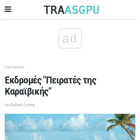
ad
Καραϊβικής
Εκδρομές "Πειρατές της
Καραϊβικής"
by Robert Curley