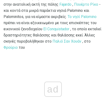
στην ανατολική ακτή της πόλης
Fajardo
,
Πουέρτο Ρίκο
-
και κοντά στα μικρά παράκτια νησιά Palomino και
Palominitos, για να είμαστε ακριβείς.
Το νησί Palomino
πρέπει να είναι εξοικειωμένο με τους επισκέπτες του
εικονικού ξενοδοχείου
El Conquistador
, το οποίο εκτελεί
δραστηριότητες θαλάσσης και θαλάσσης εκεί. Άλλες
σκηνές πυροβολήθηκαν στο
Παλιό Σαν Χουάν
, στο
Φρούριο
του
ad