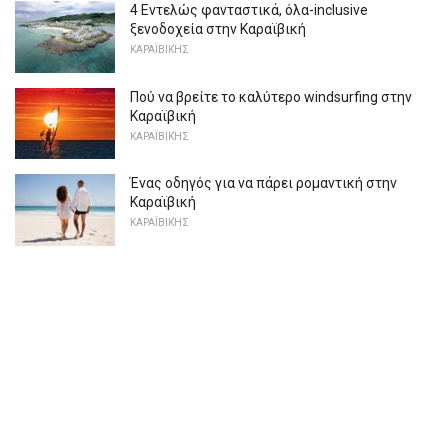
4 Εντελώς φανταστικά, όλα-inclusive
ξενοδοχεία στην Καραϊβική
ΚΑΡΑΪΒΙΚΉΣ
Πού να βρείτε το καλύτερο windsurfing στην
Καραϊβική
ΚΑΡΑΪΒΙΚΉΣ
Ένας οδηγός για να πάρει ρομαντική στην
Καραϊβική
ΚΑΡΑΪΒΙΚΉΣ