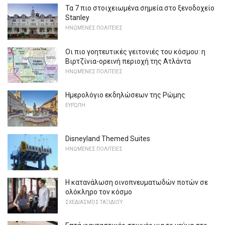
Τα 7 πιο στοιχειωμένα σημεία στο ξενοδοχείο
Stanley
ΗΝΩΜΈΝΕΣ ΠΟΛΙΤΕΊΕΣ
Οι πιο γοητευτικές γειτονιές του κόσμου: η
Βιρτζίνια-ορεινή περιοχή της Ατλάντα
ΗΝΩΜΈΝΕΣ ΠΟΛΙΤΕΊΕΣ
Ημερολόγιο εκδηλώσεων της Ρώμης
ΕΥΡΏΠΗ
Disneyland Themed Suites
ΗΝΩΜΈΝΕΣ ΠΟΛΙΤΕΊΕΣ
Η κατανάλωση οινοπνευματωδών ποτών σε
ολόκληρο τον κόσμο
ΣΧΕΔΙΑΣΜΌΣ ΤΑΞΙΔΙΟΎ