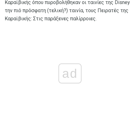
Καραϊβικής όπου πυροβολήθηκαν οι ταινίες της Disney
την πιό πρόσφατη (τελική?) ταινία, τους Πειρατές της
Καραϊβικής: Στις παράξενες παλίρροιες.
ad