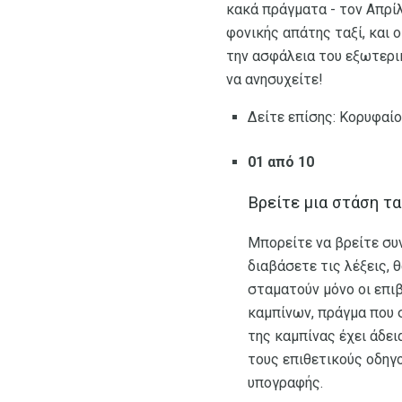
κακά πράγματα - τον Απρί
φονικής απάτης ταξί, και 
την ασφάλεια του εξωτερικ
να ανησυχείτε!
Δείτε επίσης: Κορυφαίο
01 από 10
Βρείτε μια στάση τα
Μπορείτε να βρείτε συ
διαβάσετε τις λέξεις, 
σταματούν μόνο οι επι
καμπίνων, πράγμα που σ
της καμπίνας έχει άδει
τους επιθετικούς οδηγ
υπογραφής.