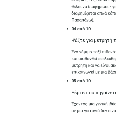
θέλει να διαφημίσει - 
διαφημίζεται απλά κάπο
Παραπάνω).
04 από 10
Ψάξτε για μετρητή 
Ένα νόμιμο ταξί πιθανό
και αισθανθείτε ελεύθε
μετρητή και να είναι α
επικοινωνεί με μια βάσ
05 από 10
Ξέρτε πού πηγαίνετ
Έχοντας μια γενική ιδέ
αν μια γειτονιά δεν είν