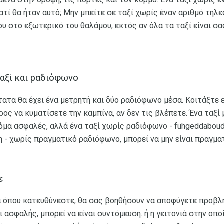
γιατί θα ήταν αυτό; Μην μπείτε σε ταξί χωρίς έναν αριθμό τη
υ στο εξωτερικό του θαλάμου, εκτός αν όλα τα ταξί είναι σα
ταξί και ραδιόφωνο
τατα θα έχει ένα μετρητή και δύο ραδιόφωνο μέσα. Κοιτάξτε 
ρος να κυματίσετε την καμπίνα, αν δεν τις βλέπετε. Ένα ταξί 
κόμα ασφαλές, αλλά ένα ταξί χωρίς ραδιόφωνο - fuhgeddaboudi
η - χωρίς πραγματικό ραδιόφωνο, μπορεί να μην είναι πραγματ
ε
α όπου κατευθύνεστε, θα σας βοηθήσουν να αποφύγετε προβλή
αι ασφαλής, μπορεί να είναι συντόμευση. ή η γειτονιά στην οπ