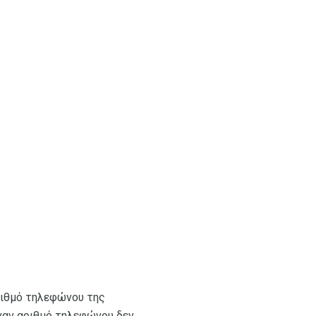
αριθμό τηλεφώνου της
έναν αριθμό τηλεφώνου δεν