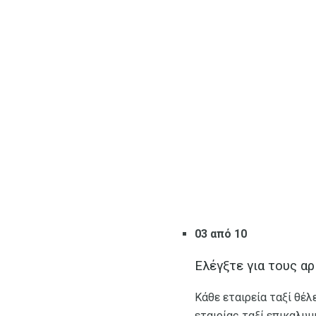
03 από 10
Ελέγξτε για τους α
Κάθε εταιρεία ταξί θέλ
εταιρίας ταξί επικαλυμ