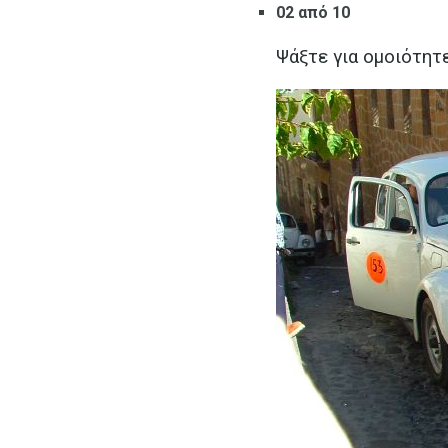
02 από 10
Ψάξτε για ομοιότητε