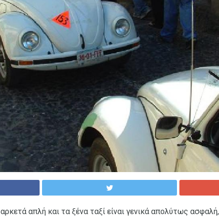
 αρκετά απλή και τα ξένα ταξί είναι γενικά απολύτως ασφαλή