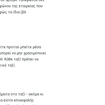
λεφώνου της εταιρείας που
φώς τα ίδια (βλ.
είτε προτού μπείτε μέσα
μπορεί να μην χρησιμοποιεί
t. Κάθε ταξί πρέπει να
ικό ταξί.
ματα στο ταξί - ακόμα κι
οία είστε επικεφαλής