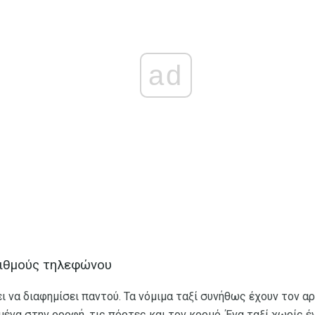
ad
ριθμούς τηλεφώνου
ει να διαφημίσει παντού. Τα νόμιμα ταξί συνήθως έχουν τον 
μένα στην οροφή, τις πόρτες και τον κορμό. Ένα ταξί χωρίς 