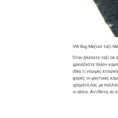
VW Bug Μεξικό ταξί Μεξ
Όταν βλέπετε ταξί σε σ
χρειάζεστε πλέον καμπί
ιδέα τι νόμιμες εταιρεί
φορές: οι ψεύτικες κα
χρήματά σας με πολλούς
οι άλλοι. Αντίθετα, αν