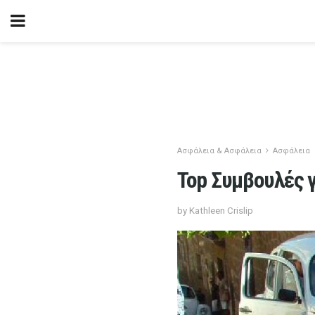
Ασφάλεια & Ασφάλεια
Ασφάλεια
Top Συμβουλές 
by Kathleen Crislip