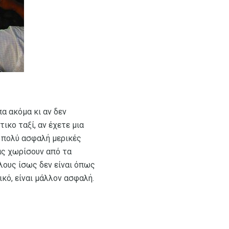
α ακόμα κι αν δεν
ικο ταξί, αν έχετε μια
ι, πολύ ασφαλή μερικές
ας χωρίσουν από τα
λλους ίσως δεν είναι όπως
ικό, είναι μάλλον ασφαλή.