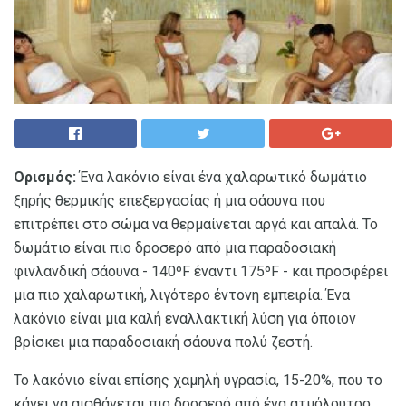
Ορισμός:
Ένα λακόνιο είναι ένα χαλαρωτικό δωμάτιο
ξηρής θερμικής επεξεργασίας ή μια σάουνα που
επιτρέπει στο σώμα να θερμαίνεται αργά και απαλά. Το
δωμάτιο είναι πιο δροσερό από μια παραδοσιακή
φινλανδική σάουνα - 140ºF έναντι 175ºF - και προσφέρει
μια πιο χαλαρωτική, λιγότερο έντονη εμπειρία. Ένα
λακόνιο είναι μια καλή εναλλακτική λύση για όποιον
βρίσκει μια παραδοσιακή σάουνα πολύ ζεστή.
Το λακόνιο είναι επίσης χαμηλή υγρασία, 15-20%, που το
κάνει να αισθάνεται πιο δροσερό από ένα ατμόλουτρο