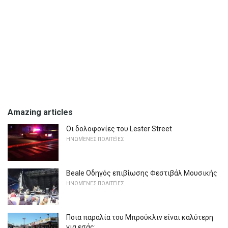
Amazing articles
Οι δολοφονίες του Lester Street
ΗΝΩΜΈΝΕΣ ΠΟΛΙΤΕΊΕΣ
Beale Οδηγός επιβίωσης Φεστιβάλ Μουσικής
ΗΝΩΜΈΝΕΣ ΠΟΛΙΤΕΊΕΣ
Ποια παραλία του Μπρούκλιν είναι καλύτερη
για εσάς;