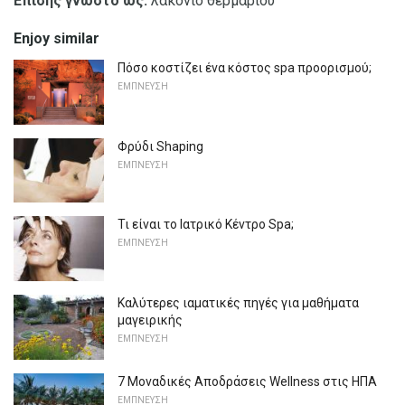
Επίσης γνωστό ως:
λακόνιο θερμαρίου
Enjoy similar
Πόσο κοστίζει ένα κόστος spa προορισμού;
ΕΜΠΝΕΥΣΗ
Φρύδι Shaping
ΕΜΠΝΕΥΣΗ
Τι είναι το Ιατρικό Κέντρο Spa;
ΕΜΠΝΕΥΣΗ
Καλύτερες ιαματικές πηγές για μαθήματα
μαγειρικής
ΕΜΠΝΕΥΣΗ
7 Μοναδικές Αποδράσεις Wellness στις ΗΠΑ
ΕΜΠΝΕΥΣΗ