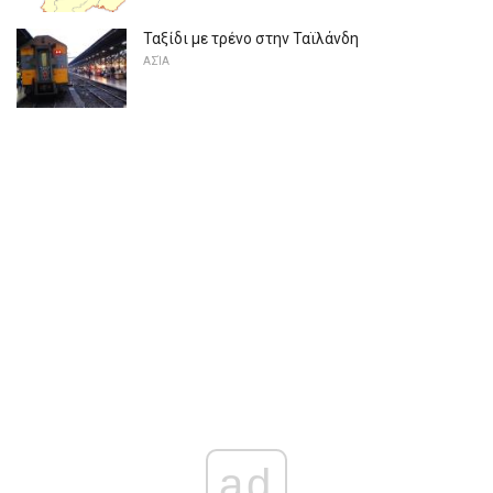
Ταξίδι με τρένο στην Ταϊλάνδη
ΑΣΊΑ
ad