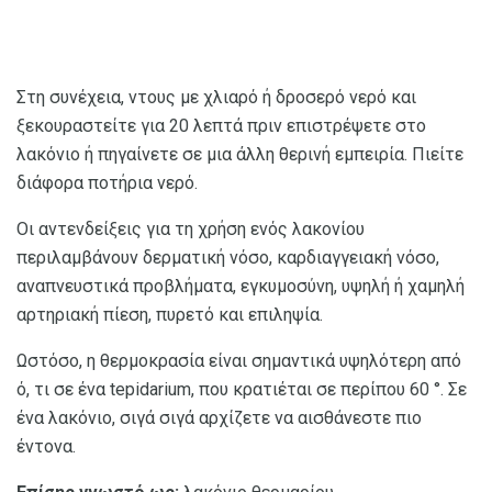
Στη συνέχεια, ντους με χλιαρό ή δροσερό νερό και
ξεκουραστείτε για 20 λεπτά πριν επιστρέψετε στο
λακόνιο ή πηγαίνετε σε μια άλλη θερινή εμπειρία. Πιείτε
διάφορα ποτήρια νερό.
Οι αντενδείξεις για τη χρήση ενός λακονίου
περιλαμβάνουν δερματική νόσο, καρδιαγγειακή νόσο,
αναπνευστικά προβλήματα, εγκυμοσύνη, υψηλή ή χαμηλή
αρτηριακή πίεση, πυρετό και επιληψία.
Ωστόσο, η θερμοκρασία είναι σημαντικά υψηλότερη από
ό, τι σε ένα tepidarium, που κρατιέται σε περίπου 60 °. Σε
ένα λακόνιο, σιγά σιγά αρχίζετε να αισθάνεστε πιο
έντονα.