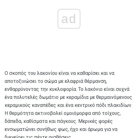
ad
Ο σκοπός του λακονίου είναι να καθαρίσει και να
αποτοξινώσει το σώμα με ελαφριά θέρμανση,
ενθαρρύνοντας την κυκλοφορία. Το λακόνιο είναι συχνά
ένα πολυτελές δωμάτιο με κεραμίδια με θερμαινόμενους
κεραμικούς καναπέδες και ένα κεντρικό πόδι πλακιδίων.
Η θερμότητα ακτινοβολεί ομοιόμορφα από τοίχους,
δάπεδα, καθίσματα και πάγκους. Μερικές φορές
ενσωματώνει συνήθως φως, ήχο και άρωμα για να
διεγείρει τις πέντε αισθήσεις.