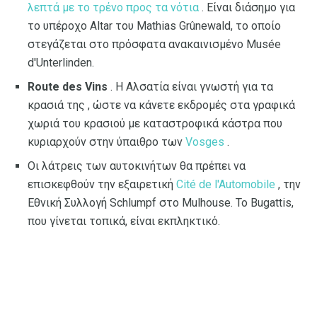
λεπτά με το τρένο προς τα νότια
. Είναι διάσημο για
το υπέροχο Altar του Mathias Grûnewald, το οποίο
στεγάζεται στο πρόσφατα ανακαινισμένο Musée
d'Unterlinden.
Route des Vins
. Η Αλσατία είναι γνωστή για τα
κρασιά της , ώστε να κάνετε εκδρομές στα γραφικά
χωριά του κρασιού με καταστροφικά κάστρα που
κυριαρχούν στην ύπαιθρο των
Vosges
.
Οι λάτρεις των αυτοκινήτων θα πρέπει να
επισκεφθούν την εξαιρετική
Cité de l'Automobile
, την
Εθνική Συλλογή Schlumpf στο Mulhouse. Το Bugattis,
που γίνεται τοπικά, είναι εκπληκτικό.