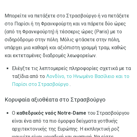
Μπορείτε να πετάξετε στο Στρασβούργο ή να πετάξετε
στο Παρίσι ή τη Φρανκφούρτη και να πάρετε δύο ώρες
(από τη Φρανκφούρτη) ή τέσσερις ώρες (Paris) με το
σιδηρόδρομο στην πόλη. Μόλις φτάσετε στην πόλη,
υπάρχει μια καθαρή και αξιόπιστη γραμμή τραμ, καθώς
και εκτεταμένες διαδρομές λεωφορείων.
Ελέγξτε τις λεπτομερείς πληροφορίες σχετικά με τα
ταξίδια από το
Λονδίνο, το Ηνωμένο Βασίλειο και το
Παρίσι στο Στρασβούργο
.
Κορυφαία αξιοθέατα στο Στρασβούργο
Ο
καθεδρικός ναός Notre-Dame
του Στρασβούργου
είναι ένα από τα πιο όμορφα δείγματα γοτθικής
αρχιτεκτονικής της Ευρώπης. Η εκπληκτική ροζ
ψαμμίτη είναι μοναδική και αναπνοή. Να είστε