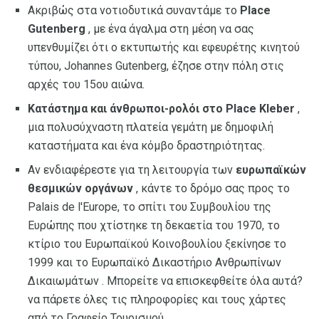
Ακριβώς στα νοτιοδυτικά συναντάμε το
Place
Gutenberg
, με ένα άγαλμα στη μέση να σας
υπενθυμίζει ότι ο εκτυπωτής και εφευρέτης κινητού
τύπου, Johannes Gutenberg, έζησε στην πόλη στις
αρχές του 15ου αιώνα.
Κατάστημα και άνθρωποι-ρολόι στο Place Kleber
,
μια πολυσύχναστη πλατεία γεμάτη με δημοφιλή
καταστήματα και ένα κόμβο δραστηριότητας.
Αν ενδιαφέρεστε για τη λειτουργία των
ευρωπαϊκών
θεσμικών οργάνων
, κάντε το δρόμο σας προς το
Palais de l'Europe, το σπίτι του Συμβουλίου της
Ευρώπης που χτίστηκε τη δεκαετία του 1970, το
κτίριο του Ευρωπαϊκού Κοινοβουλίου ξεκίνησε το
1999 και το Ευρωπαϊκό Δικαστήριο Ανθρωπίνων
Δικαιωμάτων . Μπορείτε να επισκεφθείτε όλα αυτά?
να πάρετε όλες τις πληροφορίες και τους χάρτες
από το Γραφείο Τουρισμού.