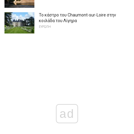
Το κάστρο του Chaumont-sur-Loire στην
κοιλάδα του Λίγηρα
ΕΥΡΏΠΗ
ad