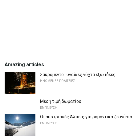
Amazing articles
Σακραμέντο Γυναίκες νύχτα έξω ιδέες
ΗΝΩΜΈΝΕΣ ΠΟΛΙΤΕΊΕΣ
Μέση τιμή δωματίου
ΕΜΠΝΕΥΣΗ
Οι αυστριακές Άλπεις για ρομαντικά ζευγάρια
ΕΜΠΝΕΥΣΗ