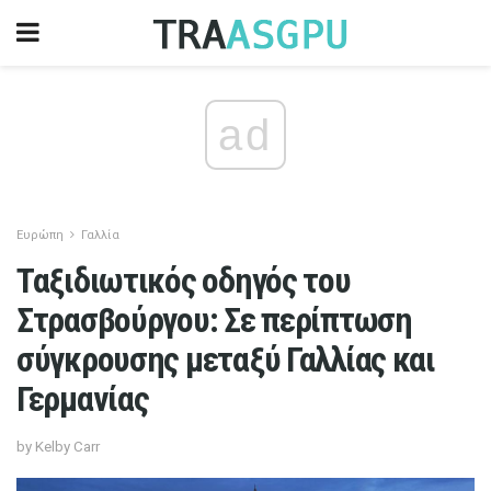
ad
Ευρώπη
Γαλλία
Ταξιδιωτικός οδηγός του
Στρασβούργου: Σε περίπτωση
σύγκρουσης μεταξύ Γαλλίας και
Γερμανίας
by Kelby Carr