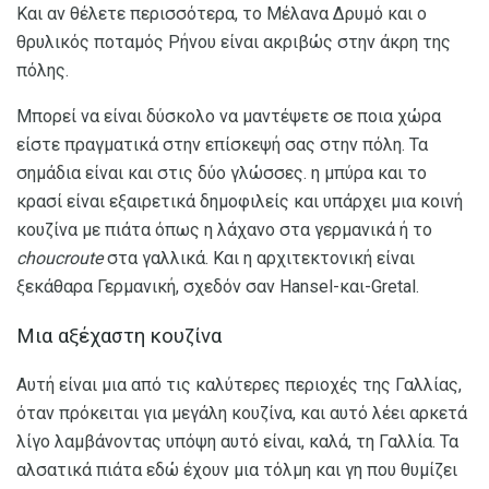
Και αν θέλετε περισσότερα, το Μέλανα Δρυμό και ο
θρυλικός ποταμός Ρήνου είναι ακριβώς στην άκρη της
πόλης.
Μπορεί να είναι δύσκολο να μαντέψετε σε ποια χώρα
είστε πραγματικά στην επίσκεψή σας στην πόλη. Τα
σημάδια είναι και στις δύο γλώσσες. η μπύρα και το
κρασί είναι εξαιρετικά δημοφιλείς και υπάρχει μια κοινή
κουζίνα με πιάτα όπως η λάχανο στα γερμανικά ή το
choucroute
στα γαλλικά. Και η αρχιτεκτονική είναι
ξεκάθαρα Γερμανική, σχεδόν σαν Hansel-και-Gretal.
Μια αξέχαστη κουζίνα
Αυτή είναι μια από τις καλύτερες περιοχές της Γαλλίας,
όταν πρόκειται για μεγάλη κουζίνα, και αυτό λέει αρκετά
λίγο λαμβάνοντας υπόψη αυτό είναι, καλά, τη Γαλλία. Τα
αλσατικά πιάτα εδώ έχουν μια τόλμη και γη που θυμίζει