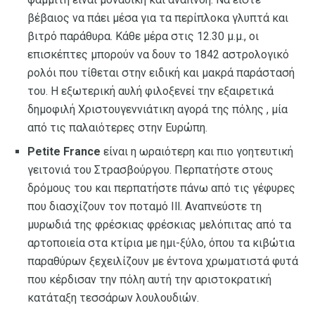
βέβαιος να πάει μέσα για τα περίπλοκα γλυπτά και
βιτρό παράθυρα. Κάθε μέρα στις 12.30 μ.μ., οι
επισκέπτες μπορούν να δουν το 1842 αστρολογικό
ρολόι που τίθεται στην ειδική και μακρά παράστασή
του. Η εξωτερική αυλή φιλοξενεί την εξαιρετικά
δημοφιλή Χριστουγεννιάτικη αγορά της πόλης , μία
από τις παλαιότερες στην Ευρώπη.
Petite France
είναι η ωραιότερη και πιο γοητευτική
γειτονιά του Στρασβούργου. Περπατήστε στους
δρόμους του και περπατήστε πάνω από τις γέφυρες
που διασχίζουν τον ποταμό Ill. Αναπνεύστε τη
μυρωδιά της φρέσκιας φρέσκιας μελόπιτας από τα
αρτοποιεία στα κτίρια με ημι-ξύλο, όπου τα κιβώτια
παραθύρων ξεχειλίζουν με έντονα χρωματιστά φυτά
που κέρδισαν την πόλη αυτή την αριστοκρατική
κατάταξη τεσσάρων λουλουδιών.