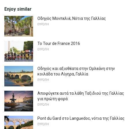
Enjoy similar
Οδηγός Μονπελιέ, Νότια της Γαλλίας
ΕΥΡΏΠΗ
Το Tour de France 2016
ΕΥΡΏΠΗ
Οδηγός και αξιοθέατα στην Ορλεάνη στην
κοιλάδα του Λίγηρα, Γαλλία
ΕΥΡΏΠΗ
Αποφύγετε αυτά τα λάθη Ταξιδιού της Γαλλίας
για πρώτη φορά
ΕΥΡΏΠΗ
Pont du Gard στο Languedoc, νότια της Γαλλίας
ΕΥΡΏΠΗ