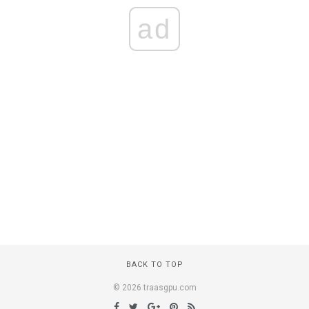
ad
BACK TO TOP
© 2026 traasgpu.com