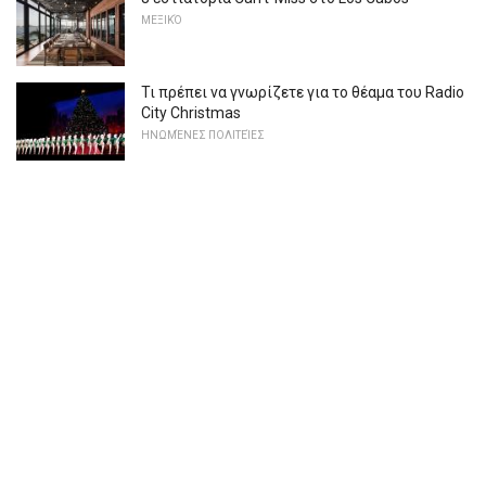
ΜΕΞΙΚΌ
Τι πρέπει να γνωρίζετε για το θέαμα του Radio
City Christmas
ΗΝΩΜΈΝΕΣ ΠΟΛΙΤΕΊΕΣ