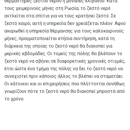
θερμαντήρες ζεστού νερού ή μονάδες κλιβάνου. Κατά
τους χειμερινούς μήνες στη Ρωσία, το ζεστό νερό
αντλείται στα σπίτια για να τους κρατήσει ζεστό. Σε
ζεστό καιρό, αυτή η υπηρεσία δεν χρειάζεται πλέον. Αφού
ακυρωθεί η υπηρεσία θέρμανσης για τους καλοκαιρινούς
μήνες, πραγματοποιείται ετήσια συντήρηση, κατά τη
διάρκεια της οποίας το ζεστό νερό θα διακοπεί για
μερικές εβδομάδες. Οι τομείς της πόλης θα βλέπουν το
ζεστό νερό να σβήνει σε διαφορετικές χρονικές στιγμές,
έτσι ώστε ένα τμήμα της πόλης να δει το ζεστό νερό να
συνεχιστεί πριν κάποιος άλλος το βλέπει να σταματάει.
Οι κάτοικοι και οι επιχειρήσεις που πλήττονται συνήθως
γνωρίζουν πότε το ζεστό νερό θα διακοπεί μπροστά από
το χρόνο.