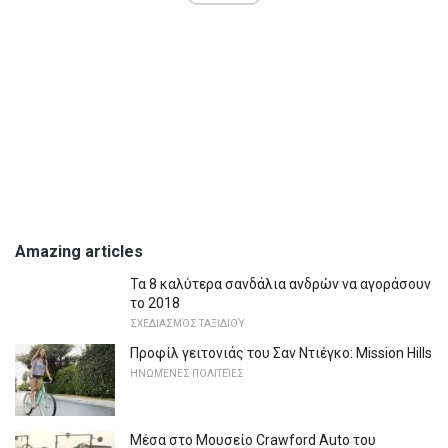
Amazing articles
Τα 8 καλύτερα σανδάλια ανδρών να αγοράσουν
το 2018
ΣΧΕΔΙΑΣΜΌΣ ΤΑΞΙΔΙΟΎ
Προφίλ γειτονιάς του Σαν Ντιέγκο: Mission Hills
ΗΝΩΜΈΝΕΣ ΠΟΛΙΤΕΊΕΣ
Μέσα στο Μουσείο Crawford Auto του