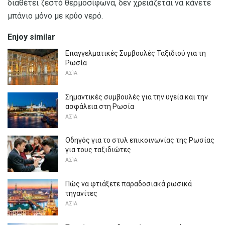
διαθέτει ζεστό θερμοσίφωνα, δεν χρειάζεται να κάνετε
μπάνιο μόνο με κρύο νερό.
Enjoy similar
Επαγγελματικές Συμβουλές Ταξιδιού για τη
Ρωσία
ΑΣΊΑ
Σημαντικές συμβουλές για την υγεία και την
ασφάλεια στη Ρωσία
ΑΣΊΑ
Οδηγός για το στυλ επικοινωνίας της Ρωσίας
για τους ταξιδιώτες
ΑΣΊΑ
Πώς να φτιάξετε παραδοσιακά ρωσικά
τηγανίτες
ΑΣΊΑ