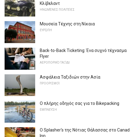
Κλίβελαντ
ΗΝΩΜΈΝΕΣ ΠΟΛΙΤΕΊΕΣ
Μουσεία Τέχνης στη Νίκαια
ΕΥΡΏΠΗ
Back-to-Back Ticketing: Ένα συχνό τέχνασμα
Flyer
ΑΕΡΟΠΟΡΙΚΌ ΤΑΞΊΔΙ
Ασφάλεια Ταξιδιών στην Ασία
ΠΡΟΟΡΙΣΜΟΊ
Ο πλήρης οδηγός σας για το Bikepacking
ΕΜΠΝΕΥΣΗ
Ο Splasher's της Νότιας Θάλασσας στο Canad
Inn