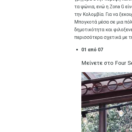
τα ψώνια, ενώ η Zona G είν
την Κολομβία. Για να ξεκο
Μπογκοτά μέσα σε μια πόλη
δημοτικότητα και φιλοξενε
περισσότερα σχετικά με τ
01 από 07
Μείνετε στο Four S