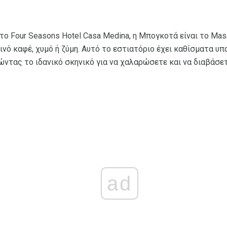
ο Four Seasons Hotel Casa Medina, η Μπογκοτά είναι το Masa
ό καφέ, χυμό ή ζύμη. Αυτό το εστιατόριο έχει καθίσματα υπ
ντας το ιδανικό σκηνικό για να χαλαρώσετε και να διαβάσετ
ad