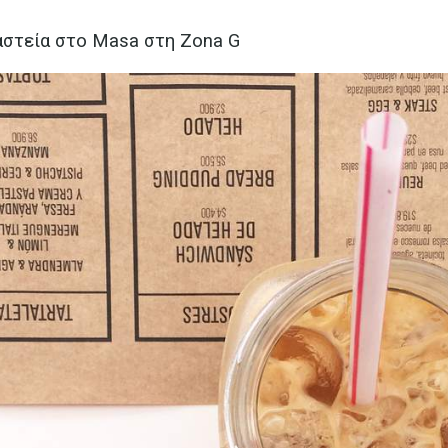
αστεία στο Masa στη Zona G