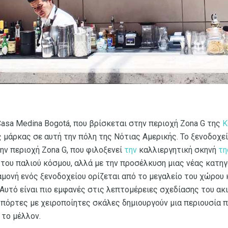
Casa Medina Bogotá, που βρίσκεται στην περιοχή Zona G της
Κ
 μάρκας σε αυτή την πόλη της Νότιας Αμερικής. Το ξενοδοχεί
ην περιοχή Zona G, που φιλοξενεί
την
καλλιεργητική σκηνή
τη
α του παλιού κόσμου, αλλά με την προσέλκυση μιας νέας κατη
αμονή ενός ξενοδοχείου ορίζεται από το μεγαλείο του χώρου 
Αυτό είναι πιο εμφανές στις λεπτομέρειες σχεδίασης του ακι
 πόρτες με χειροποίητες σκάλες δημιουργούν μια περιουσία 
 το μέλλον.