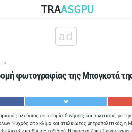
ad
μβία
ρομή φωτογραφίας της Μπογκοτά τη
ορισμός πλούσιος σε ιστορία, δονήσεις και πολιτισμό, με τ
λων. Ψυχρός στο κλίμα και ατελείωτος μητροπολιτικός, η 
ν λιστών επιθυμίας ταξιδιού. Η περιοχή Zona T είναι γνωστή