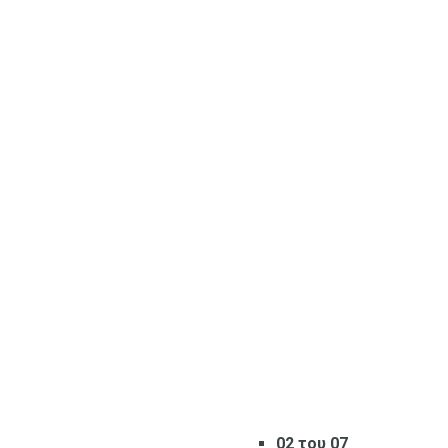
02 του 07