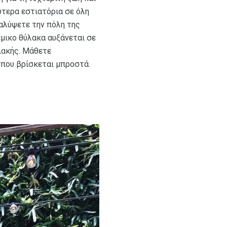
λύτερα εστιατόρια σε όλη
καλύψετε την πόλη της
έμικο θύλακα αυξάνεται σε
ριακής. Μάθετε
 που βρίσκεται μπροστά.