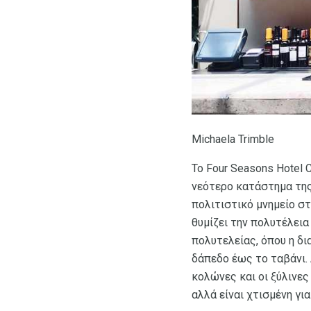
Michaela Trimble
Το Four Seasons Hotel 
νεότερο κατάστημα της
πολιτιστικό μνημείο στ
θυμίζει την πολυτέλει
πολυτελείας, όπου η δι
δάπεδο έως το ταβάνι. 
κολώνες και οι ξύλινες
αλλά είναι χτισμένη για