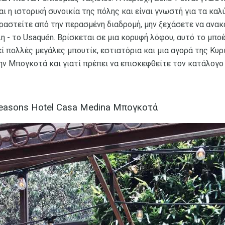
αι η ιστορική συνοικία της πόλης και είναι γνωστή για τα κα
υραστείτε από την περασμένη διαδρομή, μην ξεχάσετε να ανα
 - το Usaquén. Βρίσκεται σε μια κορυφή λόφου, αυτό το μπο
ί πολλές μεγάλες μπουτίκ, εστιατόρια και μια αγορά της Κυ
ην Μπογκοτά και γιατί πρέπει να επισκεφθείτε τον κατάλογο
easons Hotel Casa Medina Μπογκοτά