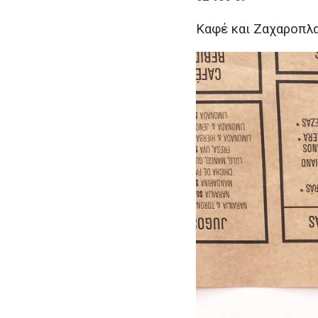
Καφέ και Ζαχαροπλ