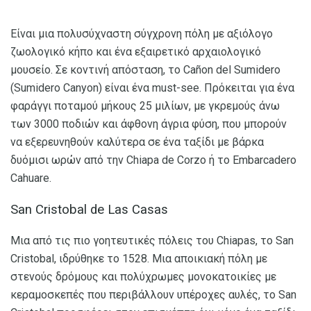
Είναι μια πολυσύχναστη σύγχρονη πόλη με αξιόλογο
ζωολογικό κήπο και ένα εξαιρετικό αρχαιολογικό
μουσείο. Σε κοντινή απόσταση, το Cañon del Sumidero
(Sumidero Canyon) είναι ένα must-see. Πρόκειται για ένα
φαράγγι ποταμού μήκους 25 μιλίων, με γκρεμούς άνω
των 3000 ποδιών και άφθονη άγρια ​​φύση, που μπορούν
να εξερευνηθούν καλύτερα σε ένα ταξίδι με βάρκα
δυόμισι ωρών από την Chiapa de Corzo ή το Embarcadero
Cahuare.
San Cristobal de Las Casas
Μια από τις πιο γοητευτικές πόλεις του Chiapas, το San
Cristobal, ιδρύθηκε το 1528. Μια αποικιακή πόλη με
στενούς δρόμους και πολύχρωμες μονοκατοικίες με
κεραμοσκεπές που περιβάλλουν υπέροχες αυλές, το San