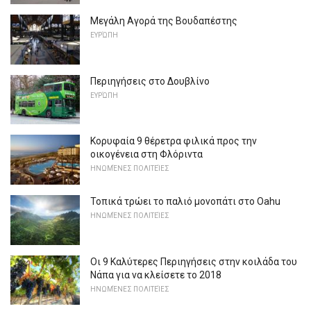
Μεγάλη Αγορά της Βουδαπέστης
ΕΥΡΏΠΗ
Περιηγήσεις στο Δουβλίνο
ΕΥΡΏΠΗ
Κορυφαία 9 θέρετρα φιλικά προς την
οικογένεια στη Φλόριντα
ΗΝΩΜΈΝΕΣ ΠΟΛΙΤΕΊΕΣ
Τοπικά τρώει το παλιό μονοπάτι στο Oahu
ΗΝΩΜΈΝΕΣ ΠΟΛΙΤΕΊΕΣ
Οι 9 Καλύτερες Περιηγήσεις στην κοιλάδα του
Νάπα για να κλείσετε το 2018
ΗΝΩΜΈΝΕΣ ΠΟΛΙΤΕΊΕΣ