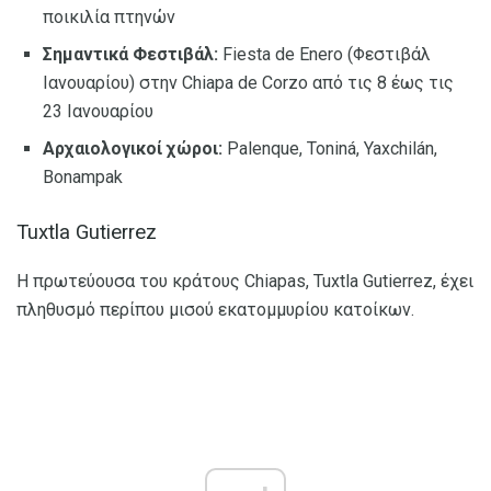
ποικιλία πτηνών
Σημαντικά Φεστιβάλ:
Fiesta de Enero (Φεστιβάλ
Ιανουαρίου) στην Chiapa de Corzo από τις 8 έως τις
23 Ιανουαρίου
Αρχαιολογικοί χώροι:
Palenque, Toniná, Yaxchilán,
Bonampak
Tuxtla Gutierrez
Η πρωτεύουσα του κράτους Chiapas, Tuxtla Gutierrez, έχει
πληθυσμό περίπου μισού εκατομμυρίου κατοίκων.