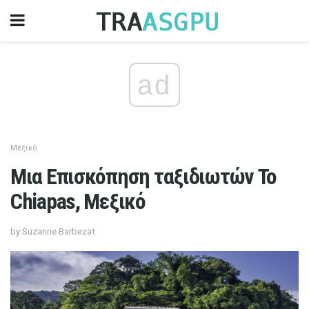
ad
Μεξικό
Μια Επισκόπηση ταξιδιωτών Το
Chiapas, Μεξικό
by Suzanne Barbezat