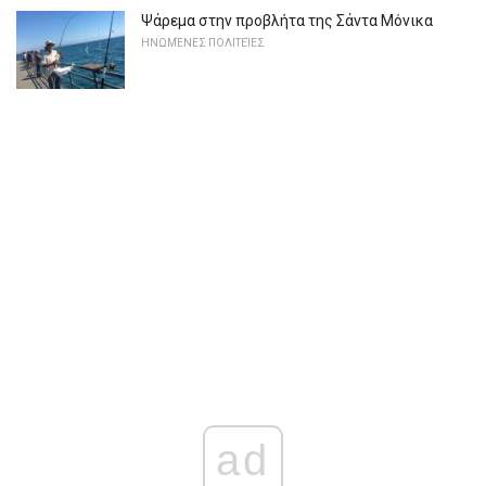
Ψάρεμα στην προβλήτα της Σάντα Μόνικα
ΗΝΩΜΈΝΕΣ ΠΟΛΙΤΕΊΕΣ
ad