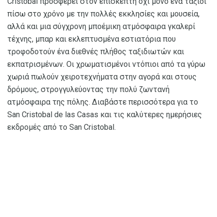
Cristobal προσφέρει στον επισκέπτη όχι μόνο ένα ταξίδι
πίσω στο χρόνο με την πολλές εκκλησίες και μουσεία,
αλλά και μια σύγχρονη μποέμικη ατμόσφαιρα γκαλερί
τέχνης, μπαρ και εκλεπτυσμένα εστιατόρια που
τροφοδοτούν ένα διεθνές πλήθος ταξιδιωτών και
εκπατρισμένων. Οι χρωματισμένοι ντόπιοι από τα γύρω
χωριά πωλούν χειροτεχνήματα στην αγορά και στους
δρόμους, στρογγυλεύοντας την πολύ ζωντανή
ατμόσφαιρα της πόλης. Διαβάστε περισσότερα για το
San Cristobal de las Casas και τις καλύτερες ημερήσιες
εκδρομές από το San Cristobal.