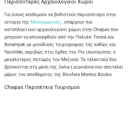
Περισσότερες Αρχαιολογικοί Χώροι
Για όσους επιθυμούν να βυθιστούν περισσότερο στην
ιστορία της
Μεσοαμερικής
, υπάρχουν πιο
καταπληκτικοί αρχαιολογικοί χώροι στην Chiapas που
μπορούν να επισκεφθούν από την Παλνέκ: Toniná και
Bonampak με μοναδικές τοιχογραφίες της καθώς και
Yaxchilán, ακριβώς στις όχθες του
Ρίο Usumacinta
, ο
μεγαλύτερος ποταμός του Μεξικού. Τα τελευταία δύο
βρίσκονται στη μέση της
Selva Lacandona
που αποτελεί
μέρος του αποθέματος της Biosfera Montes Azules.
Chiapas Περιπέτεια Τουρισμού