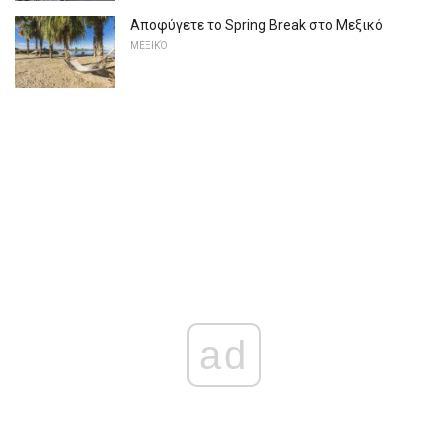
Αποφύγετε το Spring Break στο Μεξικό
ΜΕΞΙΚΌ
ad