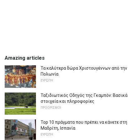
Amazing articles
Τα καλύτερα δώρα Χριστουγέννων από την
Πολωνία
ΕΥΡΏΠΗ
Ταξιδιωτικός Οδηγός της Γκαμπόν: Βασικά
στοιχεία και πληροφορίες
ΠΡΟΟΡΙΣΜΟΊ
Top 10 πράγματα που πρέπει να κάνετε στη
Μαδρίτη, Ισπανία
ΕΥΡΏΠΗ