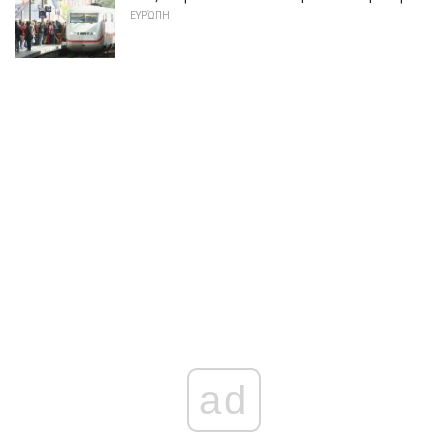
ΕΥΡΏΠΗ
ad