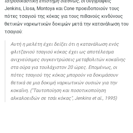
ιατροδικαστική επιστήμη διεθνώς, οι
συγγραφείς
Jenkins, Llosa, Montoya και Cone προειδοποιούν τους
πότες τσαγιού της κόκας για τους πιθανούς κινδύνους
θετικών ναρκωτικών δοκιμών μετά την κατανάλωση του
τσαγιού:
Αυτή η μελέτη έχει δείξει ότι η κατανάλωση ενός
φλιτζανιού τσαγιού κόκας έχει ως αποτέλεσμα
ανιχνεύσιμες συγκεντρώσεις μεταβολιτών κοκαΐνης
στα ούρα για τουλάχιστον 20 ώρες. Επομένως, οι
πότες τσαγιού της κόκας μπορούν να δοκιμάσουν
θετικά σε μια δοκιμή ναρκωτικών ουσιών για την
κοκαΐνη. ("Ταυτοποίηση και ποσοτικοποίηση
αλκαλοειδών σε τσάι κόκας", Jenkins et αϊ., 1995)