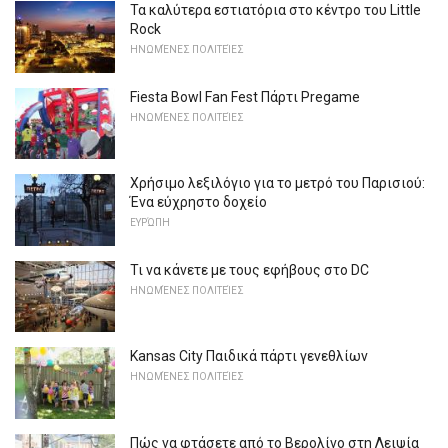
Τα καλύτερα εστιατόρια στο κέντρο του Little
Rock
ΗΝΩΜΈΝΕΣ ΠΟΛΙΤΕΊΕΣ
Fiesta Bowl Fan Fest Πάρτι Pregame
ΗΝΩΜΈΝΕΣ ΠΟΛΙΤΕΊΕΣ
Χρήσιμο λεξιλόγιο για το μετρό του Παρισιού:
Ένα εύχρηστο δοχείο
ΕΥΡΏΠΗ
Τι να κάνετε με τους εφήβους στο DC
ΗΝΩΜΈΝΕΣ ΠΟΛΙΤΕΊΕΣ
Kansas City Παιδικά πάρτι γενεθλίων
ΗΝΩΜΈΝΕΣ ΠΟΛΙΤΕΊΕΣ
Πώς να φτάσετε από το Βερολίνο στη Λειψία