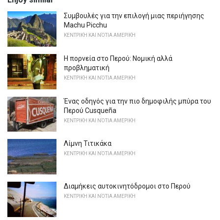
Συμβουλές για την επιλογή μιας περιήγησης
Machu Picchu
ΚΕΝΤΡΙΚΉ ΚΑΙ ΝΌΤΙΑ ΑΜΕΡΙΚΉ
Η πορνεία στο Περού: Νομική αλλά
προβληματική
ΚΕΝΤΡΙΚΉ ΚΑΙ ΝΌΤΙΑ ΑΜΕΡΙΚΉ
Ένας οδηγός για την πιο δημοφιλής μπύρα του
Περού Cusqueña
ΚΕΝΤΡΙΚΉ ΚΑΙ ΝΌΤΙΑ ΑΜΕΡΙΚΉ
Λίμνη Τιτικάκα
ΚΕΝΤΡΙΚΉ ΚΑΙ ΝΌΤΙΑ ΑΜΕΡΙΚΉ
Διαμήκεις αυτοκινητόδρομοι στο Περού
ΚΕΝΤΡΙΚΉ ΚΑΙ ΝΌΤΙΑ ΑΜΕΡΙΚΉ