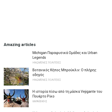
Amazing articles
Michigan Παραφυσικά Ομάδες και Urban
Legends
ΗΝΩΜΈΝΕΣ ΠΟΛΙΤΕΊΕΣ
Βοτανικός Κήπος Μπρούκλιν: Ο πλήρης
οδηγός
ΗΝΩΜΈΝΕΣ ΠΟΛΙΤΕΊΕΣ
Η ιστορία πίσω από τη μάσκα Vejigante του
Πουέρτο Ρίκο
ΚΑΡΑΪΒΙΚΉΣ