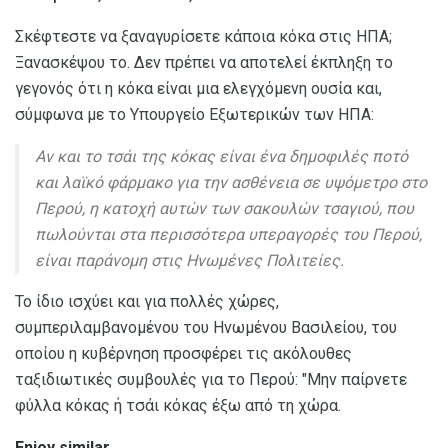
Σκέφτεστε να ξαναγυρίσετε κάποια κόκα στις ΗΠΑ;
Ξανασκέψου το. Δεν πρέπει να αποτελεί έκπληξη το
γεγονός ότι η κόκα είναι μια ελεγχόμενη ουσία και,
σύμφωνα με το Υπουργείο Εξωτερικών των ΗΠΑ:
Αν και το τσάι της κόκας είναι ένα δημοφιλές ποτό
και λαϊκό φάρμακο για την ασθένεια σε υψόμετρο στο
Περού, η κατοχή αυτών των σακουλών τσαγιού, που
πωλούνται στα περισσότερα υπεραγορές του Περού,
είναι παράνομη στις Ηνωμένες Πολιτείες.
Το ίδιο ισχύει και για πολλές χώρες,
συμπεριλαμβανομένου του Ηνωμένου Βασιλείου, του
οποίου η κυβέρνηση προσφέρει τις ακόλουθες
ταξιδιωτικές συμβουλές για το Περού: "Μην παίρνετε
φύλλα κόκας ή τσάι κόκας έξω από τη χώρα.
Enjoy similar