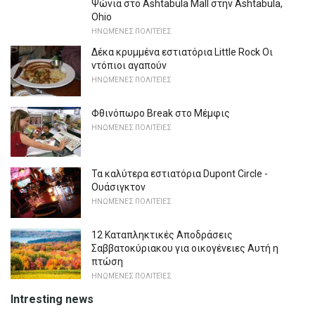
Ψώνια στο Ashtabula Mall στην Ashtabula,
Ohio
ΗΝΩΜΈΝΕΣ ΠΟΛΙΤΕΊΕΣ
Δέκα κρυμμένα εστιατόρια Little Rock Οι
ντόπιοι αγαπούν
ΗΝΩΜΈΝΕΣ ΠΟΛΙΤΕΊΕΣ
Φθινόπωρο Break στο Μέμφις
ΗΝΩΜΈΝΕΣ ΠΟΛΙΤΕΊΕΣ
Τα καλύτερα εστιατόρια Dupont Circle -
Ουάσιγκτον
ΗΝΩΜΈΝΕΣ ΠΟΛΙΤΕΊΕΣ
12 Καταπληκτικές Αποδράσεις
Σαββατοκύριακου για οικογένειες Αυτή η
πτώση
ΗΝΩΜΈΝΕΣ ΠΟΛΙΤΕΊΕΣ
Intresting news