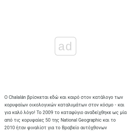
ad
Ο Chalalán βρίσκεται εδώ και καιρό στον κατάλογο των
κορυφαίων οικολογικών καταλυμάτων στον κόσμο - και
για καλό λόγο! Το 2009 το καταφύγιο αναδείχθηκε ως μία
από τις κορυφαίες 50 της National Geographic και το
2010 ήταν φιναλίστ για το Βραβείο αυτόχθονων