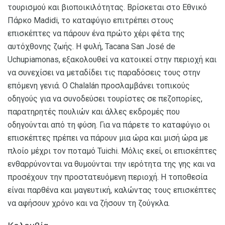
τουρισμού και βιοποικιλότητας. Βρίσκεται στο Εθνικό
Πάρκο Madidi, το καταφύγιο επιτρέπει στους
επισκέπτες να πάρουν ένα πρώτο χέρι φέτα της
αυτόχθονης ζωής. Η φυλή, Tacana San José de
Uchupiamonas, εξακολουθεί να κατοικεί στην περιοχή και
να συνεχίσει να μεταδίδει τις παραδόσεις τους στην
επόμενη γενιά. Ο Chalalán προσλαμβάνει τοπικούς
οδηγούς για να συνοδεύσει τουρίστες σε πεζοπορίες,
παρατηρητές πουλιών και άλλες εκδρομές που
οδηγούνται από τη φύση. Για να πάρετε το καταφύγιο οι
επισκέπτες πρέπει να πάρουν μια ώρα και μισή ώρα με
πλοίο μέχρι τον ποταμό Tuichi. Μόλις εκεί, οι επισκέπτες
ενθαρρύνονται να θυμούνται την ιερότητα της γης και να
προσέχουν την προστατευόμενη περιοχή. Η τοποθεσία
είναι παρθένα και μαγευτική, καλώντας τους επισκέπτες
να αφήσουν χρόνο και να ζήσουν τη ζούγκλα.