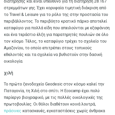
διατήρησης και είναι υπεύθυνο για τη διατήρηση 28.167
στρεμμάτων γης. Έχει κορυφαία τιμητική διάκριση από
το Travel & Leisure για το ρόλο της στην προστασία του
περιβάλλοντος. Το περιβόητο κρατικό πάρκο αποτελεί
καταφύγιο για πολλά είδη που απειλούνται με εξαφάνιση
και ένα τεράστιο έλξη για παρατηρητές πουλιών σε όλο
τον κόσμο. Τέλος, το καταφύγιο τρέχει το σχολείο του
Αμαζονίου, το οποίο επιτρέπει στους τοπικούς
εθελοντές και τα σχολεία να βυθιστούν στην δασική
οικολογία.
χιλή
Το πρώτο ξενοδοχείο Geodesic στον κόσμο καλεί την
Παταγονία, τη Χιλή στο σπίτι. Η Ecocamp έχει πολύ
περίεργο βιογραφικό, με τις πολλές οικολογικές της
πρωτοβουλίες. Οι θόλοι διαθέτουν κοινά λουτρά,
πράσινες
κατασκευές, εγκαταστάσεις χωρίς άνθρακα