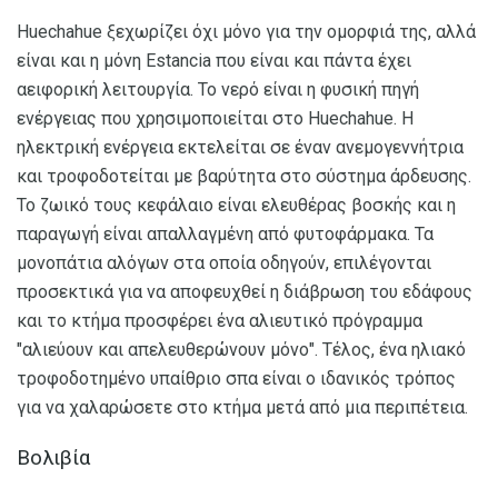
Huechahue ξεχωρίζει όχι μόνο για την ομορφιά της, αλλά
είναι και η μόνη Estancia που είναι και πάντα έχει
αειφορική λειτουργία. Το νερό είναι η φυσική πηγή
ενέργειας που χρησιμοποιείται στο Huechahue. Η
ηλεκτρική ενέργεια εκτελείται σε έναν ανεμογεννήτρια
και τροφοδοτείται με βαρύτητα στο σύστημα άρδευσης.
Το ζωικό τους κεφάλαιο είναι ελευθέρας βοσκής και η
παραγωγή είναι απαλλαγμένη από φυτοφάρμακα. Τα
μονοπάτια αλόγων στα οποία οδηγούν, επιλέγονται
προσεκτικά για να αποφευχθεί η διάβρωση του εδάφους
και το κτήμα προσφέρει ένα αλιευτικό πρόγραμμα
"αλιεύουν και απελευθερώνουν μόνο". Τέλος, ένα ηλιακό
τροφοδοτημένο υπαίθριο σπα είναι ο ιδανικός τρόπος
για να χαλαρώσετε στο κτήμα μετά από μια περιπέτεια.
Βολιβία