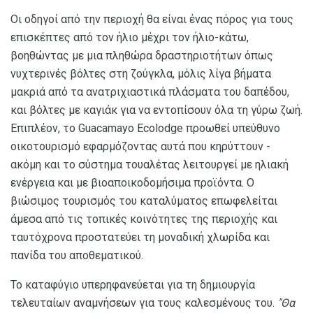
Οι οδηγοί από την περιοχή θα είναι ένας πόρος για τους
επισκέπτες από τον ήλιο μέχρι τον ήλιο-κάτω,
βοηθώντας με μια πληθώρα δραστηριοτήτων όπως
νυχτερινές βόλτες στη ζούγκλα, μόλις λίγα βήματα
μακριά από τα ανατριχιαστικά πλάσματα του δαπέδου,
και βόλτες με καγιάκ για να εντοπίσουν όλα τη γύρω ζωή.
Επιπλέον, το Guacamayo Ecolodge προωθεί υπεύθυνο
οικοτουρισμό εφαρμόζοντας αυτά που κηρύττουν -
ακόμη και το σύστημα τουαλέτας λειτουργεί με ηλιακή
ενέργεια και με βιοαποικοδομήσιμα προϊόντα. Ο
βιώσιμος τουρισμός του καταλύματος επωφελείται
άμεσα από τις τοπικές κοινότητες της περιοχής και
ταυτόχρονα προστατεύει τη μοναδική χλωρίδα και
πανίδα του αποθεματικού.
Το καταφύγιο υπερηφανεύεται για τη δημιουργία
τελευταίων αναμνήσεων για τους καλεσμένους του.
"Θα