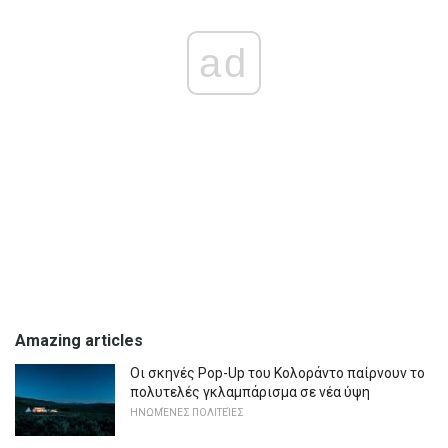
ad
Amazing articles
Οι σκηνές Pop-Up του Κολοράντο παίρνουν το
πολυτελές γκλαμπάρισμα σε νέα ύψη
ΗΝΩΜΈΝΕΣ ΠΟΛΙΤΕΊΕΣ