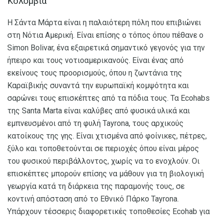
Κολομβία
Η Σάντα Μάρτα είναι η παλαιότερη πόλη που επιβιώνει
στη Νότια Αμερική. Είναι επίσης ο τόπος όπου πέθανε ο
Simon Bolivar, ένα εξαιρετικά σημαντικό γεγονός για την
ήπειρο και τους νοτιοαμερικανούς. Είναι ένας από
εκείνους τους προορισμούς, όπου η ζωντάνια της
Καραϊβικής συναντά την ευρωπαϊκή κομψότητα και
σαρώνει τους επισκέπτες από τα πόδια τους. Τα Ecohabs
της Santa Marta είναι καλύβες από φυσικά υλικά και
εμπνευσμένοι από τη φυλή Tayrona, τους αρχικούς
κατοίκους της γης. Είναι χτισμένα από φοίνικες, πέτρες,
ξύλο και τοποθετούνται σε περιοχές όπου είναι μέρος
του φυσικού περιβάλλοντος, χωρίς να το ενοχλούν. Οι
επισκέπτες μπορούν επίσης να μάθουν για τη βιολογική
γεωργία κατά τη διάρκεια της παραμονής τους, σε
κοντινή απόσταση από το Εθνικό Πάρκο Tayrona.
Υπάρχουν τέσσερις διαφορετικές τοποθεσίες Ecohab για