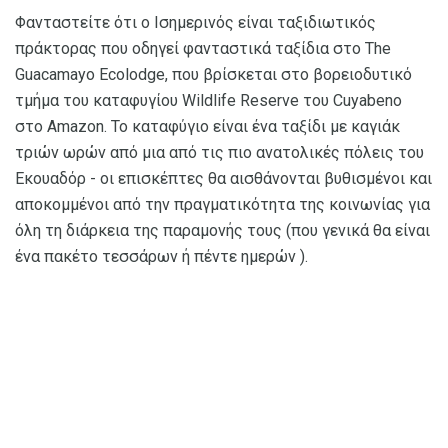
Φανταστείτε ότι ο Ισημερινός είναι ταξιδιωτικός
πράκτορας που οδηγεί φανταστικά ταξίδια στο The
Guacamayo Ecolodge, που βρίσκεται στο βορειοδυτικό
τμήμα του καταφυγίου Wildlife Reserve του Cuyabeno
στο Amazon. Το καταφύγιο είναι ένα ταξίδι με καγιάκ
τριών ωρών από μια από τις πιο ανατολικές πόλεις του
Εκουαδόρ - οι επισκέπτες θα αισθάνονται βυθισμένοι και
αποκομμένοι από την πραγματικότητα της κοινωνίας για
όλη τη διάρκεια της παραμονής τους (που γενικά θα είναι
ένα πακέτο τεσσάρων ή πέντε ημερών ).