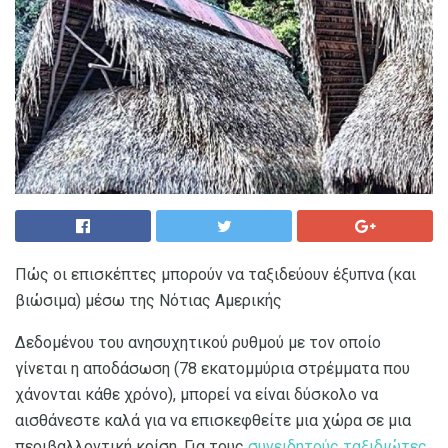
Πώς οι επισκέπτες μπορούν να ταξιδεύουν έξυπνα (και
βιώσιμα) μέσω της Νότιας Αμερικής
Δεδομένου του ανησυχητικού ρυθμού με τον οποίο
γίνεται η αποδάσωση (78 εκατομμύρια στρέμματα που
χάνονται κάθε χρόνο), μπορεί να είναι δύσκολο να
αισθάνεστε καλά για να επισκεφθείτε μια χώρα σε μια
περιβαλλοντική κρίση. Για τους
συνειδητούς ταξιδιώτες