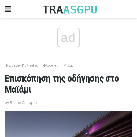
ad
Ηνωμένες Πολιτείες
Φλόριντα
Μιάμι
Επισκόπηση της οδήγησης στο
Μαϊάμι
by Renee Chapple