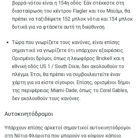
βορρά-νότου είναι η 154η οδός. Εάν στέκεστε στη
διασταύρωση του κέντρου Flagler και του Μαϊάμι, θα
πρέπει να ταξιδέψετε 152 μπλοκ νότια και 154 μπλοκ
δυτικά για να φτάσετε αυτή τη διεύθυνση.
Τώρα που γνωρίζετε τους κανόνες, είναι επίσης
σημαντικό να γνωρίζετε ότι υπάρχουν εξαιρέσεις.
Ορισμένοι δρόμοι, όπως η λεωφόρος Brickell και η
εθνική οδός US 1 / South Dixie, δεν ακολουθούν το
πλέγμα. Έτσι, θα πρέπει να συμβουλευτείτε έναν
χάρτη για να είστε σίγουροι. Επίσης, ορισμένοι δήμοι
της περιφέρειας Miami-Dade, όπως το Coral Gables,
δεν ακολουθούν τους κανόνες.
Αυτοκινητόδρομοι
Υπάρχουν επίσης αρκετοί σημαντικοί αυτοκινητόδρομοι
στη Νότια Φλόριντα που μπορούν να κόψουν κάποιο