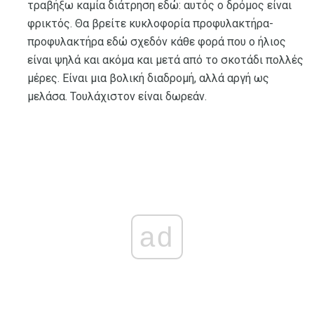
τραβήξω καμία διάτρηση εδώ: αυτός ο δρόμος είναι
φρικτός. Θα βρείτε κυκλοφορία προφυλακτήρα-
προφυλακτήρα εδώ σχεδόν κάθε φορά που ο ήλιος
είναι ψηλά και ακόμα και μετά από το σκοτάδι πολλές
μέρες. Είναι μια βολική διαδρομή, αλλά αργή ως
μελάσα. Τουλάχιστον είναι δωρεάν.
ad