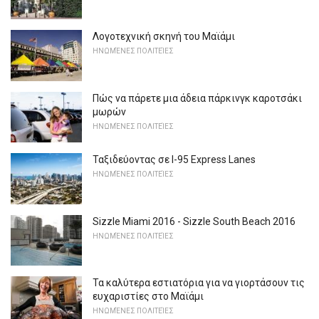
Λογοτεχνική σκηνή του Μαϊάμι
ΗΝΩΜΈΝΕΣ ΠΟΛΙΤΕΊΕΣ
Πώς να πάρετε μια άδεια πάρκινγκ καροτσάκι
μωρών
ΗΝΩΜΈΝΕΣ ΠΟΛΙΤΕΊΕΣ
Ταξιδεύοντας σε I-95 Express Lanes
ΗΝΩΜΈΝΕΣ ΠΟΛΙΤΕΊΕΣ
Sizzle Miami 2016 - Sizzle South Beach 2016
ΗΝΩΜΈΝΕΣ ΠΟΛΙΤΕΊΕΣ
Τα καλύτερα εστιατόρια για να γιορτάσουν τις
ευχαριστίες στο Μαϊάμι
ΗΝΩΜΈΝΕΣ ΠΟΛΙΤΕΊΕΣ