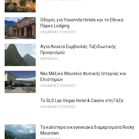
Οδηγός για Yosemite Hotels και το Εθνικό
Πάρκο Lodging
ΗΝΩΜΈΝΕΣ ΠΟΛΙΤΕΊΕΣ
Αγία Λουκία Συμβουλές Ταξιδιωτικής
Προορισμού
ΕΜΠΝΕΥΣΗ
Νέο Μεξικό Μουσείο Φυσικής Ιστορίας και
Επιστημών
ΗΝΩΜΈΝΕΣ ΠΟΛΙΤΕΊΕΣ
Το SLS Las Vegas Hotel & Casino στη Γάζα
ΗΝΩΜΈΝΕΣ ΠΟΛΙΤΕΊΕΣ
Τα καλύτερα οικογενειακά διαμερίσματα Rocky
Mountain