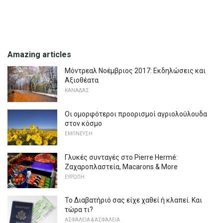
Amazing articles
Μόντρεαλ Νοέμβριος 2017: Εκδηλώσεις και
Αξιοθέατα
ΚΑΝΑΔΆΣ
Οι ομορφότεροι προορισμοί αγριολούλουδα
στον κόσμο
ΕΜΠΝΕΥΣΗ
Γλυκές συνταγές στο Pierre Hermé:
Ζαχαροπλαστεία, Macarons & More
ΕΥΡΏΠΗ
Το Διαβατήριό σας είχε χαθεί ή κλαπεί. Και
τώρα τι?
ΑΣΦΆΛΕΙΑ & ΑΣΦΆΛΕΙΑ