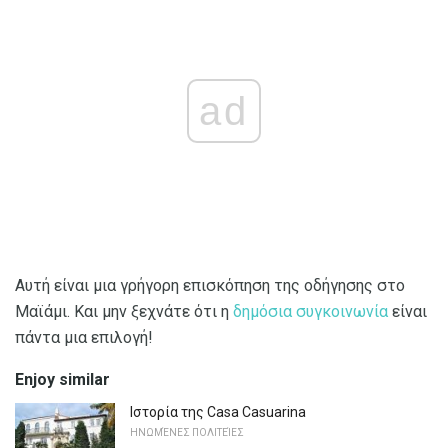
ad
Αυτή είναι μια γρήγορη επισκόπηση της οδήγησης στο
Μαϊάμι. Και μην ξεχνάτε ότι η
δημόσια συγκοινωνία
είναι
πάντα μια επιλογή!
Enjoy similar
Ιστορία της Casa Casuarina
ΗΝΩΜΈΝΕΣ ΠΟΛΙΤΕΊΕΣ