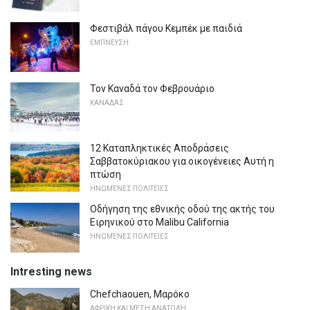
Φεστιβάλ πάγου Κεμπέκ με παιδιά
ΕΜΠΝΕΥΣΗ
Τον Καναδά τον Φεβρουάριο
ΚΑΝΑΔΆΣ
12 Καταπληκτικές Αποδράσεις
Σαββατοκύριακου για οικογένειες Αυτή η
πτώση
ΗΝΩΜΈΝΕΣ ΠΟΛΙΤΕΊΕΣ
Οδήγηση της εθνικής οδού της ακτής του
Ειρηνικού στο Malibu California
ΗΝΩΜΈΝΕΣ ΠΟΛΙΤΕΊΕΣ
Intresting news
Chefchaouen, Μαρόκο
ΑΦΡΙΚΉ ΚΑΙ ΜΈΣΗ ΑΝΑΤΟΛΉ