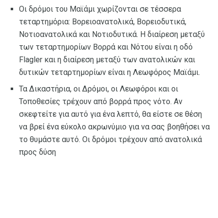
Οι δρόμοι του Μαϊάμι χωρίζονται σε τέσσερα
τεταρτημόρια: Βορειοανατολικά, Βορειοδυτικά,
Νοτιοανατολικά και Νοτιοδυτικά. Η διαίρεση μεταξύ
των τεταρτημορίων Βορρά και Νότου είναι η οδό
Flagler και η διαίρεση μεταξύ των ανατολικών και
δυτικών τεταρτημορίων είναι η Λεωφόρος Μαϊάμι.
Τα Δικαστήρια, οι Δρόμοι, οι Λεωφόροι και οι
Τοποθεσίες τρέχουν από βορρά προς νότο. Αν
σκεφτείτε για αυτό για ένα λεπτό, θα είστε σε θέση
να βρεί ένα εύκολο ακρωνύμιο για να σας βοηθήσει να
το θυμάστε αυτό. Οι δρόμοι τρέχουν από ανατολικά
προς δύση