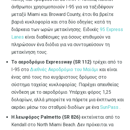
άνθρωποι χρησιμοποιούν I-95 για να ταξιδέψουν
μεταξύ Miami και Broward County, έτσι θα βρείτε
βαριά κυκλοφορία και στα δύο οδηγίες κατά τη
διάρκεια των ωρών μετακίνησης. Ειδικές
95 Express
Lanes
είναι διαθέσιμες για όσους επιθυμούν να
πληρώσουν ένα διόδια για να συντομεύσουν τη
μετακίνηση τους.
Το αεροδρόμιο Expressway (SR 112)
τρέχει από το
I-95 στο
Διεθνές Αεροδρόμιο του Μαϊάμι
και είναι
ένας από τους πιο ευχάριστους δρόμους στο
σύστημα ταχείας κυκλοφορίας. Παρέχει απευθείας
σύνδεση με το αεροδρόμιο. Υπάρχει φόρος 1,25
δολαρίων, αλλά μπορείτε να πάρετε μια έκπτωση και
αεράκι μέσω του σταθμού διοδίων με ένα
SunPass
.
Η λεωφόρος Palmetto (SR 826)
εκτείνεται από το
Kendall στο North Miami Beach. Δεν πρόκειται να