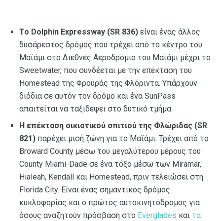
Το Dolphin Expressway (SR 836)
είναι ένας άλλος
δυσάρεστος δρόμος που τρέχει από το κέντρο του
Μαϊάμι στο Διεθνές Αεροδρόμιο του Μαϊάμι μέχρι το
Sweetwater, που συνδέεται με την επέκταση του
Homestead της Φρουράς της Φλόριντα. Υπάρχουν
διόδια σε αυτόν τον δρόμο και ένα SunPass
απαιτείται να ταξιδέψει στο δυτικό τμήμα.
Η επέκταση οικιστικού σπιτιού της Φλώριδας (SR
821)
παρέχει μισή ζώνη για το Μαϊάμι. Τρέχει από το
Broward County μέσω του μεγαλύτερου μέρους του
County Miami-Dade σε ένα τόξο μέσω των Miramar,
Hialeah, Kendall και Homestead, πριν τελειώσει στη
Florida City. Είναι ένας σημαντικός δρόμος
κυκλοφορίας και ο πρώτος αυτοκινητόδρομος για
όσους αναζητούν πρόσβαση στο
Everglades
και
τα