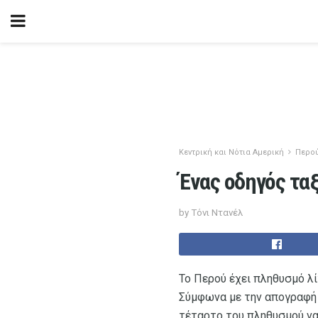
Κεντρική και Νότια Αμερική
Περο
Ένας οδηγός ταξ
by Τόνι Ντανέλ
Το Περού έχει πληθυσμό λί
Σύμφωνα με την απογραφή 
τέταρτο του πληθυσμού να