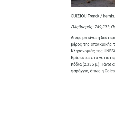
GUIZIOU Franck / hemis.
Πληθυσμός: 749,291;
Πε
Arequipa είναι η δεύτε
μέρος της αποικιακής τ
Κληρονομιάς της UNESC
Βρίσκεται στο νοτιότερ
πόδια (2.335 μ.) Πάνω 
φαράγγια, όπως η Colca 