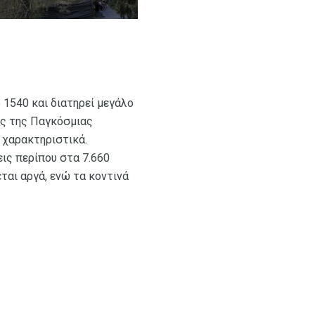
ο 1540 και διατηρεί μεγάλο
χές της Παγκόσμιας
 χαρακτηριστικά.
εις περίπου στα 7.660
εται αργά, ενώ τα κοντινά