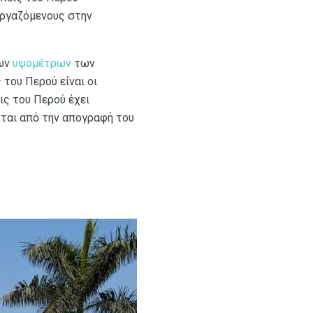
εργαζόμενους στην
των
υψομέτρων
των
του Περού είναι οι
ς του Περού έχει
νται από την απογραφή του