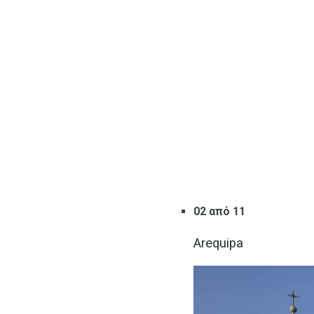
02 από 11
Arequipa