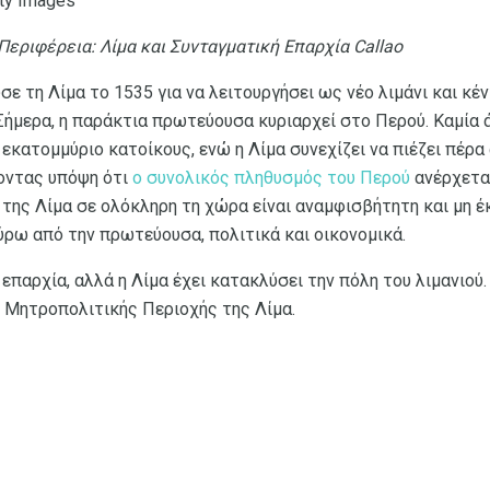
tty Images
Περιφέρεια: Λίμα και Συνταγματική Επαρχία Callao
σε τη Λίμα το 1535 για να λειτουργήσει ως νέο λιμάνι και κέ
Σήμερα, η παράκτια πρωτεύουσα κυριαρχεί στο Περού. Καμία 
 εκατομμύριο κατοίκους, ενώ η Λίμα συνεχίζει να πιέζει πέρα 
οντας υπόψη ότι
ο συνολικός πληθυσμός του Περού
ανέρχεται
 της Λίμα σε ολόκληρη τη χώρα είναι αναμφισβήτητη και μη έκ
ρω από την πρωτεύουσα, πολιτικά και οικονομικά.
ι επαρχία, αλλά η Λίμα έχει κατακλύσει την πόλη του λιμανιού
 Μητροπολιτικής Περιοχής της Λίμα.