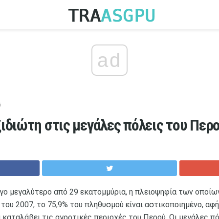
ad
ύ
ιδιώτη στις μεγάλες πόλεις του Περ
γο μεγαλύτερο από 29 εκατομμύρια, η πλειοψηφία των οποίων
του 2007, το 75,9% του πληθυσμού είναι αστικοποιημένο, αφ
 καταλάβει τις αγροτικές περιοχές του Περού. Οι μεγάλες π