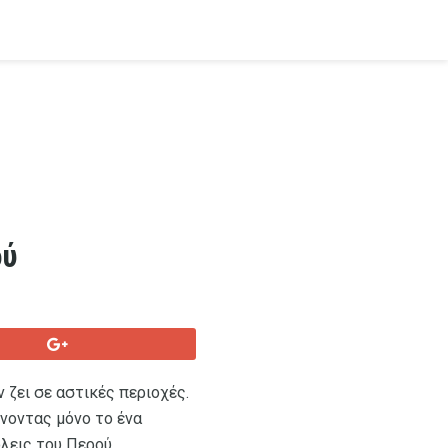
ού
 ζει σε αστικές περιοχές.
ήνοντας μόνο το ένα
όλεις του Περού