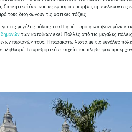
ς διοικητικοί όσο και ως εμπορικοί κόμβοι, προσελκύοντας 
ειρά τους διογκώνουν τις αστικές τάξεις.
 για τις μεγάλες πόλεις του Περού, συμπεριλαμβανομένων 
ν
δημονών
των κατοίκων εκεί. Πολλές από τις μεγάλες πόλεις 
χων περιοχών τους. Η παρακάτω λίστα με τις μεγάλες πόλει
ον πληθυσμό. Τα αριθμητικά στοιχεία του πληθυσμού προέρχο