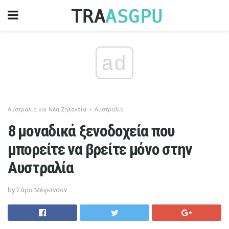
ad
Αυστραλία και Νέα Ζηλανδία
Αυστραλία
8 μοναδικά ξενοδοχεία που
μπορείτε να βρείτε μόνο στην
Αυστραλία
by Σάρα Μέγκινσον