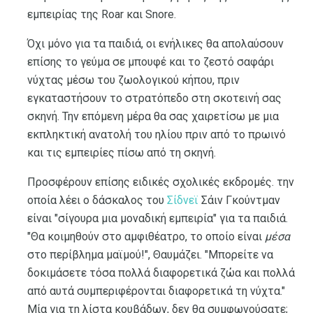
εμπειρίας της Roar και Snore.
Όχι μόνο για τα παιδιά, οι ενήλικες θα απολαύσουν
επίσης το γεύμα σε μπουφέ και το ζεστό σαφάρι
νύχτας μέσω του ζωολογικού κήπου, πριν
εγκαταστήσουν το στρατόπεδο στη σκοτεινή σας
σκηνή. Την επόμενη μέρα θα σας χαιρετίσω με μια
εκπληκτική ανατολή του ηλίου πριν από το πρωινό
και τις εμπειρίες πίσω από τη σκηνή.
Προσφέρουν επίσης ειδικές σχολικές εκδρομές. την
οποία λέει ο δάσκαλος του
Σίδνεϊ
Σάιν Γκούντμαν
είναι "σίγουρα μια μοναδική εμπειρία" για τα παιδιά.
"Θα κοιμηθούν στο αμφιθέατρο, το οποίο είναι
μέσα
στο περίβλημα μαϊμού!", Θαυμάζει. "Μπορείτε να
δοκιμάσετε τόσα πολλά διαφορετικά ζώα και πολλά
από αυτά συμπεριφέρονται διαφορετικά τη νύχτα."
Μία για τη λίστα κουβάδων, δεν θα συμφωνούσατε;