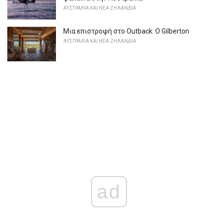
ΑΥΣΤΡΑΛΊΑ ΚΑΙ ΝΈΑ ΖΗΛΑΝΔΊΑ
Μια επιστροφή στο Outback: Ο Gilberton
ΑΥΣΤΡΑΛΊΑ ΚΑΙ ΝΈΑ ΖΗΛΑΝΔΊΑ
ad