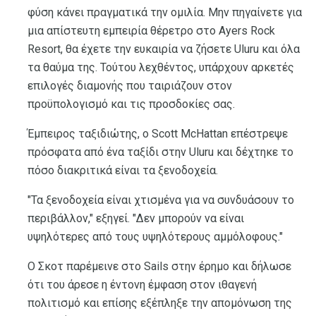
φύση κάνει πραγματικά την ομιλία. Μην πηγαίνετε για
μια απίστευτη εμπειρία θέρετρο στο Ayers Rock
Resort, θα έχετε την ευκαιρία να ζήσετε Uluru και όλα
τα θαύμα της. Τούτου λεχθέντος, υπάρχουν αρκετές
επιλογές διαμονής που ταιριάζουν στον
προϋπολογισμό και τις προσδοκίες σας.
Έμπειρος ταξιδιώτης, ο Scott McHattan επέστρεψε
πρόσφατα από ένα ταξίδι στην Uluru και δέχτηκε το
πόσο διακριτικά είναι τα ξενοδοχεία.
"Τα ξενοδοχεία είναι χτισμένα για να συνδυάσουν το
περιβάλλον," εξηγεί. "Δεν μπορούν να είναι
υψηλότερες από τους υψηλότερους αμμόλοφους."
Ο Σκοτ ​​παρέμεινε στο Sails στην έρημο και δήλωσε
ότι του άρεσε η έντονη έμφαση στον ιθαγενή
πολιτισμό και επίσης εξέπληξε την απομόνωση της