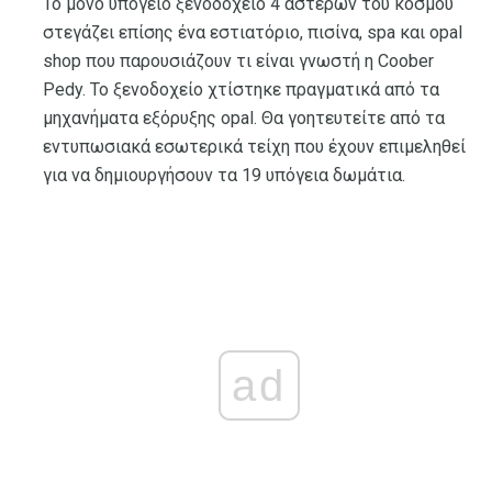
Το μόνο υπόγειο ξενοδοχείο 4 αστέρων του κόσμου
στεγάζει επίσης ένα εστιατόριο, πισίνα, spa και opal
shop που παρουσιάζουν τι είναι γνωστή η Coober
Pedy. Το ξενοδοχείο χτίστηκε πραγματικά από τα
μηχανήματα εξόρυξης opal. Θα γοητευτείτε από τα
εντυπωσιακά εσωτερικά τείχη που έχουν επιμεληθεί
για να δημιουργήσουν τα 19 υπόγεια δωμάτια.
ad