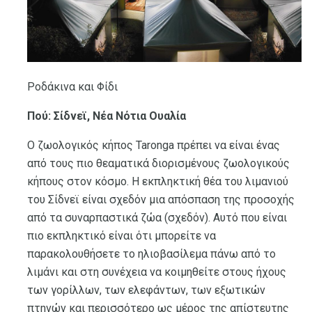
Ροδάκινα και Φίδι
Πού: Σίδνεϊ, Νέα Νότια Ουαλία
Ο ζωολογικός κήπος Taronga πρέπει να είναι ένας
από τους πιο θεαματικά διορισμένους ζωολογικούς
κήπους στον κόσμο. Η εκπληκτική θέα του λιμανιού
του Σίδνεϊ είναι σχεδόν μια απόσπαση της προσοχής
από τα συναρπαστικά ζώα (σχεδόν). Αυτό που είναι
πιο εκπληκτικό είναι ότι μπορείτε να
παρακολουθήσετε το ηλιοβασίλεμα πάνω από το
λιμάνι και στη συνέχεια να κοιμηθείτε στους ήχους
των γορίλλων, των ελεφάντων, των εξωτικών
πτηνών και περισσότερο ως μέρος της απίστευτης