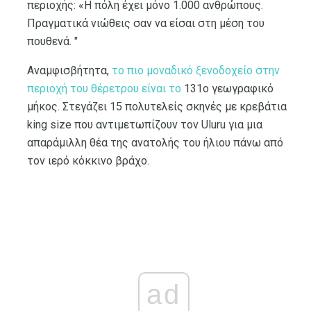
περιοχής: «Η πόλη έχει μόνο 1.000 ανθρώπους.
Πραγματικά νιώθεις σαν να είσαι στη μέση του
πουθενά. "
Αναμφισβήτητα,
το πιο μοναδικό
ξενοδοχείο στην
περιοχή του θέρετρου είναι το
131ο γεωγραφικό
μήκος. Στεγάζει 15 πολυτελείς σκηνές με κρεβάτια
king size που αντιμετωπίζουν τον Uluru για μια
απαράμιλλη θέα της ανατολής του ήλιου πάνω από
τον ιερό κόκκινο βράχο.
ad