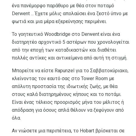
ένα πανέμορφο παράθυρο με θέα στον ποταμό
Derwent ... Έχετε μόλις απολαύσει ένα ζεστό ύπνο με
φωτιά και μια μέρα εξερεύνησης περιμένει.
Το γοητευτικό Woodbridge στο Derwent είναι ένα
διατηρητέο ​​αρχοντικό 5 αστέρων που χρονολογείται
από την εποχή των καταδικαστών και διαθέτει
πολλές αντίκες και αντικείμενα από αυτή τη στιγμή.
Μπορείτε να είστε Rapunzel για το Σαββατοκύριακο,
κλείνοντας τον εαυτό σας στο Tower Room με
απόλυτη προστασία της ιδιωτικής ζωής, με θέα
στους καλά διατηρημένους κήπους και το ποτάμι.
Είναι ένας τέλειος προορισμός μήνα του μέλιτος ή
απόδραση για όσους απλά θέλουν να ξεφύγουν από
όλα.
Αν νιώσετε μια περιπέτεια, το Hobart βρίσκεται σε