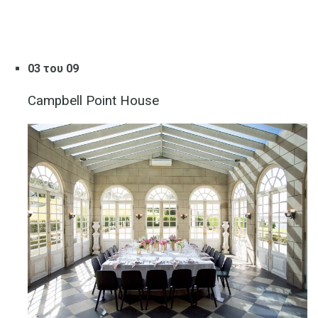
03 του 09
Campbell Point House