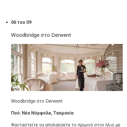
06 του 09
Woodbridge στο Derwent
Woodbridge στο Derwent
Πού: Νέα Νόρφολκ, Τασμανία
Φανταστείτε να απολαύσετε το πρωινό στον ήλιο με