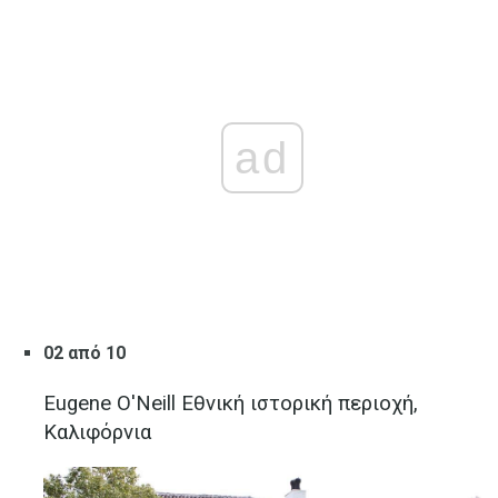
ad
02 από 10
Eugene O'Neill Εθνική ιστορική περιοχή,
Καλιφόρνια