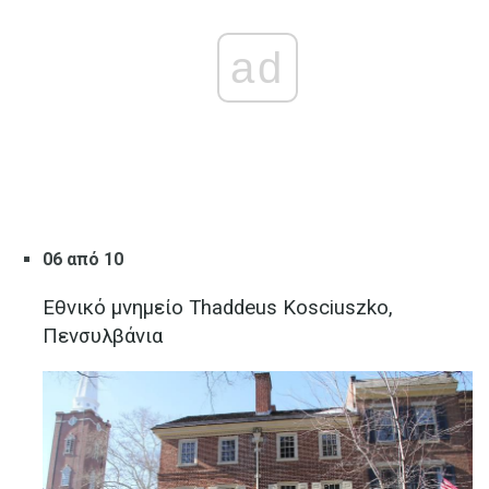
ad
06 από 10
Εθνικό μνημείο Thaddeus Kosciuszko,
Πενσυλβάνια