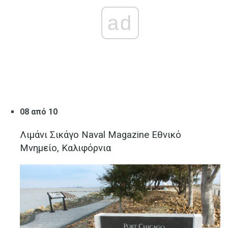
ad
08 από 10
Λιμάνι Σικάγο Naval Magazine Εθνικό
Μνημείο, Καλιφόρνια