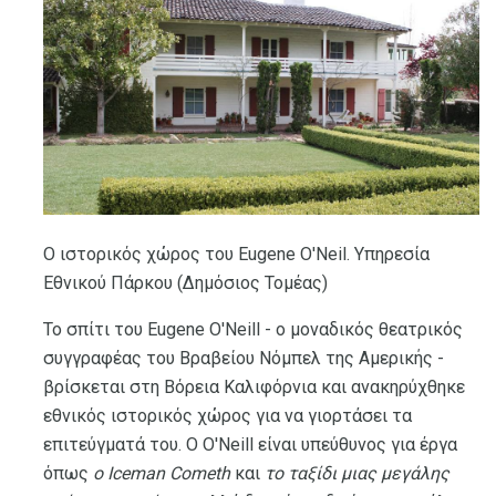
Ο ιστορικός χώρος του Eugene O'Neil. Υπηρεσία
Εθνικού Πάρκου (Δημόσιος Τομέας)
Το σπίτι του Eugene O'Neill - ο μοναδικός θεατρικός
συγγραφέας του Βραβείου Νόμπελ της Αμερικής -
βρίσκεται στη Βόρεια Καλιφόρνια και ανακηρύχθηκε
εθνικός ιστορικός χώρος για να γιορτάσει τα
επιτεύγματά του. Ο O'Neill είναι υπεύθυνος για έργα
όπως
ο Iceman Cometh
και
το ταξίδι μιας μεγάλης