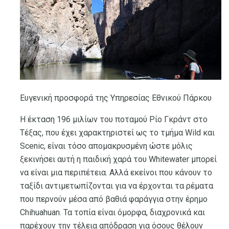
Ευγενική προσφορά της Υπηρεσίας Εθνικού Πάρκου
Η έκταση 196 μιλίων του ποταμού Ρίο Γκράντ στο
Τέξας, που έχει χαρακτηριστεί ως το τμήμα Wild και
Scenic, είναι τόσο απομακρυσμένη ώστε μόλις
ξεκινήσει αυτή η παιδική χαρά του Whitewater μπορεί
να είναι μια περιπέτεια. Αλλά εκείνοι που κάνουν το
ταξίδι αντιμετωπίζονται για να έρχονται τα ρέματα
που περνούν μέσα από βαθιά φαράγγια στην έρημο
Chihuahuan. Τα τοπία είναι όμορφα, διαχρονικά και
παρέχουν την τέλεια απόδραση για όσους θέλουν