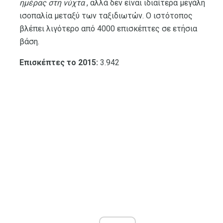
ημέρας στη νύχτα
, αλλά δεν είναι ιδιαίτερα μεγάλη
ισοπαλία μεταξύ των ταξιδιωτών. Ο ιστότοπος
βλέπει λιγότερο από 4000 επισκέπτες σε ετήσια
βάση.
Επισκέπτες το 2015:
3.942