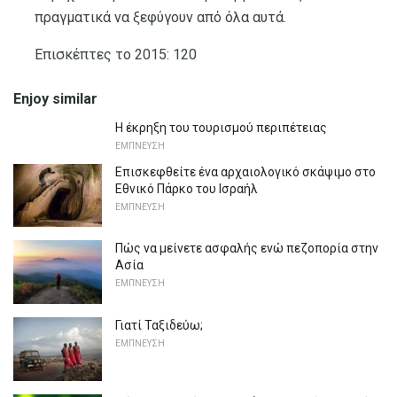
πραγματικά να ξεφύγουν από όλα αυτά.
Επισκέπτες το 2015: 120
Enjoy similar
Η έκρηξη του τουρισμού περιπέτειας
ΕΜΠΝΕΥΣΗ
Επισκεφθείτε ένα αρχαιολογικό σκάψιμο στο
Εθνικό Πάρκο του Ισραήλ
ΕΜΠΝΕΥΣΗ
Πώς να μείνετε ασφαλής ενώ πεζοπορία στην
Ασία
ΕΜΠΝΕΥΣΗ
Γιατί Ταξιδεύω;
ΕΜΠΝΕΥΣΗ