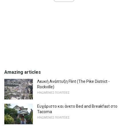
Amazing articles
Λευκή Ανάπτυξη Flint (The Pike District -
Rockville)
ΗΝΩΜΈΝΕΣ ΠΟΛΙΤΕΊΕΣ
Ευχάριστο και άνετο Bed and Breakfast στο
Tacoma
ΗΝΩΜΈΝΕΣ ΠΟΛΙΤΕΊΕΣ